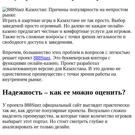
Играть в азартные игры в Казахстане не так просто. Выбор
заведений просто огромный. Но далеко не каждое онлайн-
казино предлагает честные и комфортные услуги для игроков.
Также есть сложные вопросы с точки зрения легальности и
свободного доступа к заведениям.
Впрочем, большинство этих проблем и вопросов с легкостью
решает проект
888Starz
. Это букмекерская контора с
функциями онлайн-казино. Проект разработал
локализованную версию для Казахстана. И это далеко не
единственное преимущество с точки зрения работы на
внутреннем рынке.
Надежность – как ее можно оценить?
У проекта 888Starz официальный сайт выглядит практически
так же, как другие популярные проекты. Визуально сложно
выделить преимущества, за которые такое количество игроков
выбирает этот портал. Но стоит смотреть глубже и
анализировать не только дизайн.