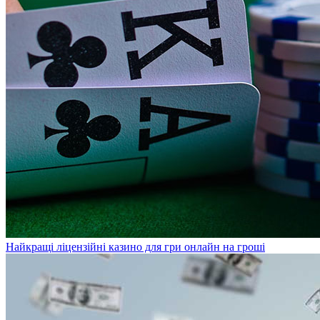
Найкращі ліцензійні казино для гри онлайн на гроші