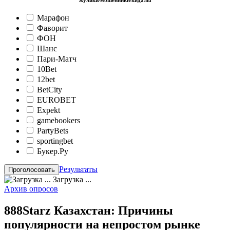
жулики/мошенники/кидалы
Марафон
Фаворит
ФОН
Шанс
Пари-Матч
10Bet
12bet
BetCity
EUROBET
Expekt
gamebookers
PartyBets
sportingbet
Букер.Ру
Результаты
Загрузка ...
Архив опросов
888Starz Казахстан: Причины
популярности на непростом рынке