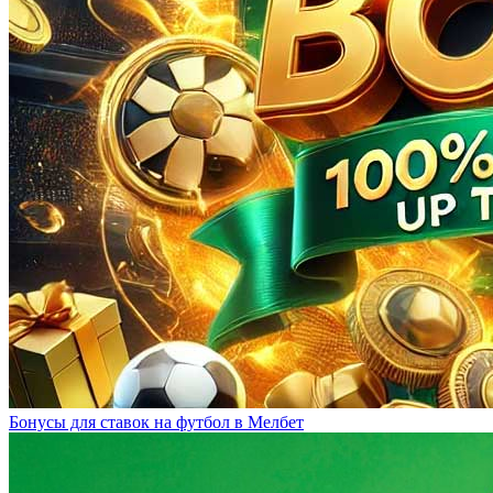
Бонусы для ставок на футбол в Мелбет