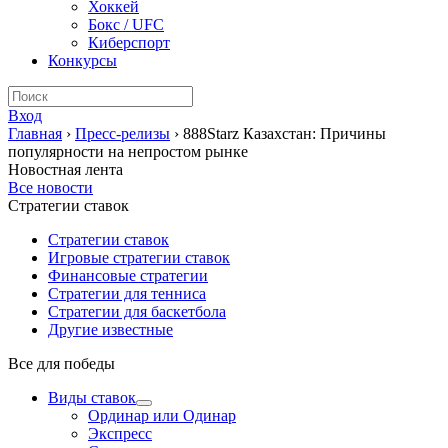
Хоккей
Бокс / UFC
Киберспорт
Конкурсы
Вход
Главная
›
Пресс-релизы
›
888Starz Казахстан: Причины
популярности на непростом рынке
Новостная лента
Все новости
Стратегии ставок
Стратегии ставок
Игровые стратегии ставок
Финансовые стратегии
Стратегии для тенниса
Стратегии для баскетбола
Другие известные
Все для победы
Виды ставок
Ординар или Одинар
Экспресс