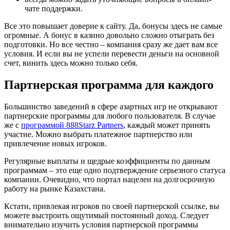
чате поддержки.
Все это повышает доверие к сайту. Да, бонусы здесь не самые
огромные. А бонус в казино довольно сложно отыграть без
подготовки. Но все честно – компания сразу же дает вам все
условия. И если вы не успели перевести деньги на основной
счет, винить здесь можно только себя.
Партнерская программа для каждого
Большинство заведений в сфере азартных игр не открывают
партнерские программы для любого пользователя. В случае
же с
программой 888Starz Partners
, каждый может принять
участие. Можно выбрать платежное партнерство или
привлечение новых игроков.
Регулярные выплаты и щедрые коэффициенты по данным
программам – это еще одно подтверждение серьезного статуса
компании. Очевидно, что портал нацелен на долгосрочную
работу на рынке Казахстана.
Кстати, привлекая игроков по своей партнерской ссылке, вы
можете выстроить ощутимый постоянный доход. Следует
внимательно изучить условия партнерской программы