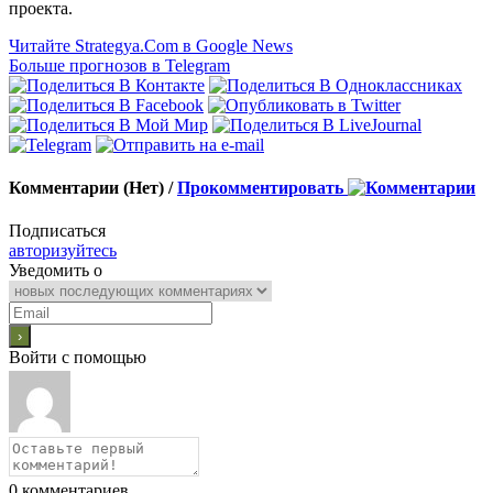
проекта.
Читайте Strategya.Com в Google News
Больше прогнозов в Telegram
Комментарии (Нет) /
Прокомментировать
Подписаться
авторизуйтесь
Уведомить о
Войти с помощью
0
комментариев