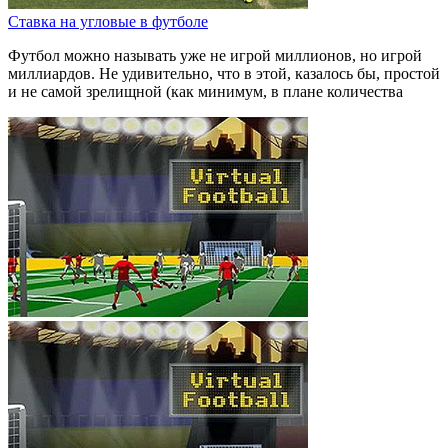
Ставка на угловые в футболе
Футбол можно называть уже не игрой миллионов, но игрой
миллиардов. Не удивительно, что в этой, казалось бы, простой
и не самой зрелищной (как минимум, в плане количества