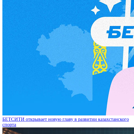
БЕТСИТИ открывает новую главу в развитии казахстанского
спорта