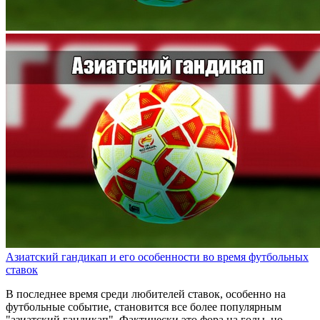
Азиатский гандикап и его особенности во время футбольных
ставок
В последнее время среди любителей ставок, особенно на
футбольные событие, становится все более популярным
"азиатский гандикап". Фактически это фора на голы, но