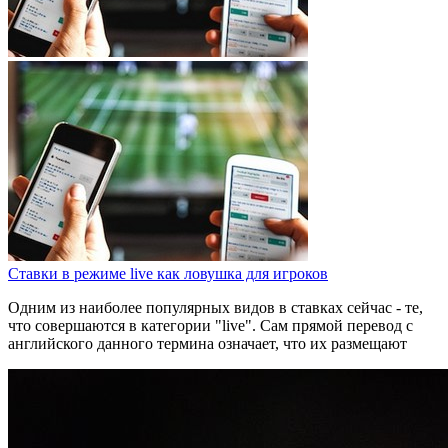
Ставки в режиме live как ловушка для игроков
Одним из наиболее популярных видов в ставках сейчас - те,
что совершаются в категории "live". Сам прямой перевод с
английского данного термина означает, что их размещают