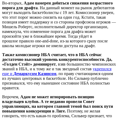
Во-вторых,
Адам намерен добиться снижения возрастного
порога для драфта
. На данный момент на рынок дебютантов
могут выходить баскетболисты с 19 лет. Комиссионер уверен,
что этот порог можно снизить на один год. Кстати, такая
позиция имеет поддержку и со стороны профсоюза игроков —
Мишель Робертс, исполнительный директор организации,
намекнула, что изменение порога для драфта может
произойти уже в ближайшее время. Тогда уйдет в
прошлое правило one-and-done, из-за которого сразу после
школы молодые игроки не имели доступа на драфт.
Также комиссионер НБА считает, что в НБА сейчас
достаточно высокий уровень конкурентоспособности. Да,
«Голден Стэйт» доминирует
, взяв большинство чемпионских
званий в НБА, и к тому же и так звездный состав
укрепился
еще и
Демаркусом Казинсом
, по праву считающимся одним
из лучших центровых в баскетболе. Но Сильвер публично
признавался, что ему нынешнее состояние НБА полностью
нравится.
Впрочем,
Адам не может игнорировать позицию
владельцев клубов. А те недавно провели Совет
управляющих, на котором главной темой был поиск пути
повышения конкуренции в Лиге.
Поэтому, не желая
говорить, что есть какая-то проблема, Сильвер признает, что