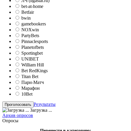
ЛЧ (ligastar.ru)
bet-at-home
Betfair
bwin
gamebookers
NOXwin
PartyBets
Pinnaclesports
Planetofbets
Sportingbet
UNIBET
William Hill
Bet RedKings
Titan Bet
Пари-Матч
Марафон
10Bet
Результаты
Загрузка ...
Архив опросов
Опросы
Перенести в категорию: