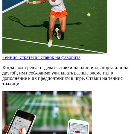
Теннис: стратегия ставок на фаворита
Когда люди решают делать ставки на один вид спорта или на
другой, им необходимо учитывать разные элементы в
дополнение к их предпочтениям в игре. Ставки на теннис
традици