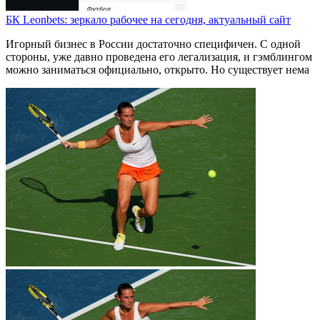
БК Leonbets: зеркало рабочее на сегодня, актуальный сайт
Игорный бизнес в России достаточно специфичен. С одной
стороны, уже давно проведена его легализация, и гэмблингом
можно заниматься официально, открыто. Но существует нема