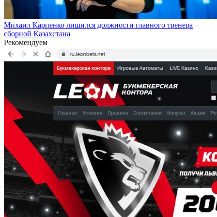
Михаил Карпенко лишился должности главного тренера
сборной Казахстана
Рекомендуем