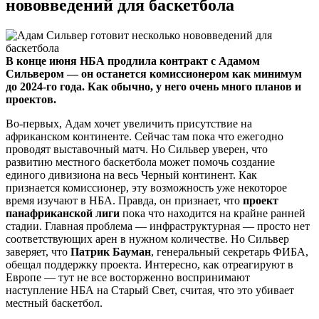
нововведений для баскетбола
В конце июня НБА продлила контракт с Адамом
Сильвером — он останется комиссионером как минимум
до 2024-го года. Как обычно, у него очень много планов и
проектов.
Во-первых, Адам хочет увеличить присутствие на
африканском континенте. Сейчас там пока что ежегодно
проводят выставочный матч. Но Сильвер уверен, что
развитию местного баскетбола может помочь создание
единого дивизиона на весь Черный континент. Как
признается комиссионер, эту возможность уже некоторое
время изучают в НБА. Правда, он признает, что
проект
панафриканской лиги
пока что находится на крайне ранней
стадии. Главная проблема — инфраструктурная — просто нет
соответствующих арен в нужном количестве. Но Сильвер
заверяет, что
Патрик Бауман
, генеральный секретарь ФИБА,
обещал поддержку проекта. Интересно, как отреагируют в
Европе — тут не все восторженно воспринимают
наступление НБА на Старый Свет, считая, что это убивает
местный баскетбол.