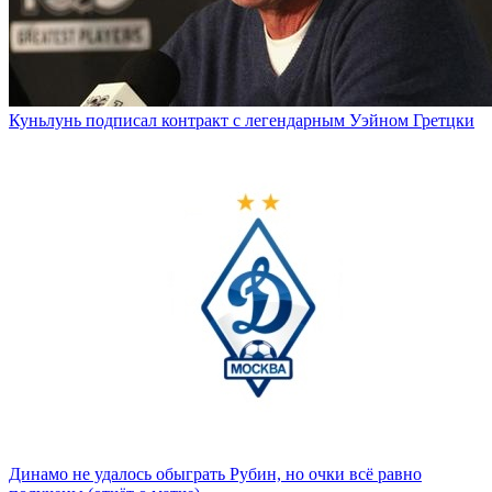
Куньлунь подписал контракт с легендарным Уэйном Гретцки
Динамо не удалось обыграть Рубин, но очки всё равно