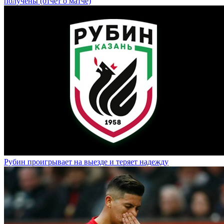
получены (отчёт о матче)
Рубин проигрывает на выезде и теряет надежду