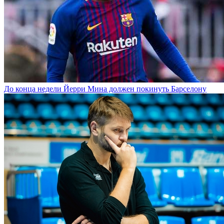
До конца недели Йерри Мина должен покинуть Барселону