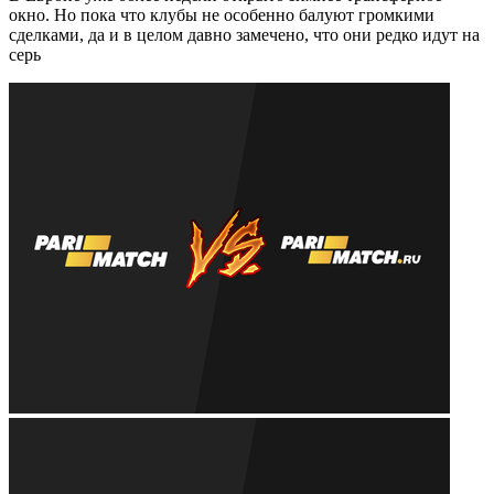
окно. Но пока что клубы не особенно балуют громкими
сделками, да и в целом давно замечено, что они редко идут на
серь