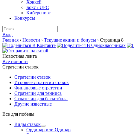
Хоккей
Бокс / UFC
Киберспорт
Конкурсы
Вход
Главная
›
Новости
›
Текущие акции и бонусы
›
Страница 8
Новостная лента
Все новости
Стратегии ставок
Стратегии ставок
Игровые стратегии ставок
Финансовые стратегии
Стратегии для тенниса
Стратегии для баскетбола
Другие известные
Все для победы
Виды ставок
Ординар или Одинар