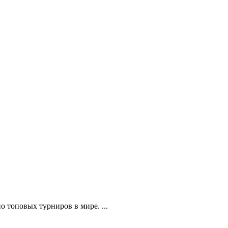
 топовых турниров в мире. ...