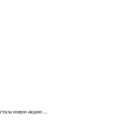
стила новую акцию ...