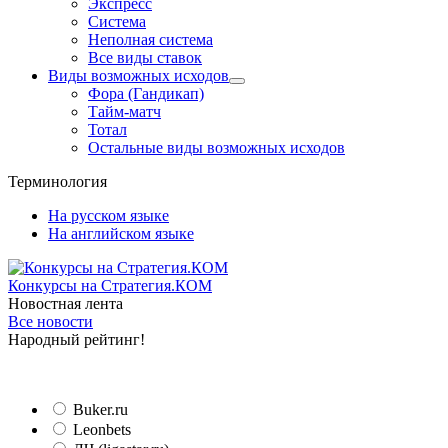
Экспресс
Система
Неполная система
Все виды ставок
Виды возможных исходов
Фора (Гандикап)
Тайм-матч
Тотал
Остальные виды возможных исходов
Терминология
На русском языке
На английском языке
Конкурсы
на Стратегия.КОМ
Новостная лента
Все новости
Народный рейтинг!
Buker.ru
Leonbets