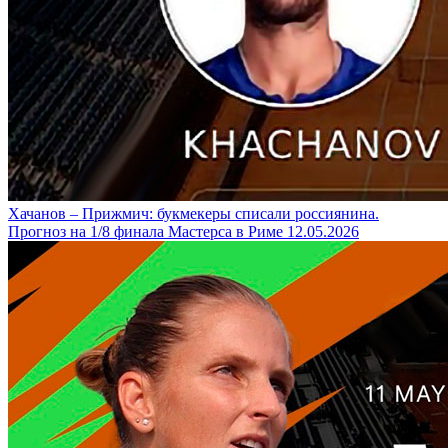
Хачанов – Прижмич: букмекеры списали россиянина.
Прогноз на 1/8 финала Мастерса в Риме 12.05.2026