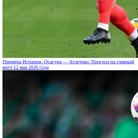
Примера Испании. Осасуна — Атлетико. Прогноз на главный
матч 12 мая 2026 года