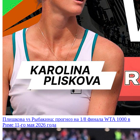
Плишкова vs Рыбакина: прогноз на 1/8 финала WTA 1000 в
Риме 11-го мая 2026 года