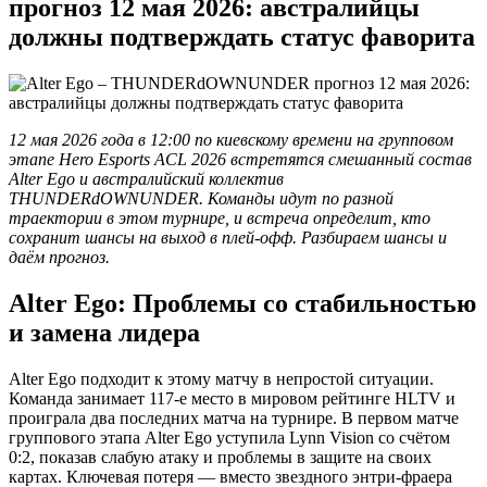
прогноз 12 мая 2026: австралийцы
должны подтверждать статус фаворита
12 мая 2026 года в 12:00 по киевскому времени на групповом
этапе Hero Esports ACL 2026 встретятся смешанный состав
Alter Ego и австралийский коллектив
THUNDERdOWNUNDER. Команды идут по разной
траектории в этом турнире, и встреча определит, кто
сохранит шансы на выход в плей-офф. Разбираем шансы и
даём прогноз.
Alter Ego: Проблемы со стабильностью
и замена лидера
Alter Ego подходит к этому матчу в непростой ситуации.
Команда занимает 117-е место в мировом рейтинге HLTV и
проиграла два последних матча на турнире. В первом матче
группового этапа Alter Ego уступила Lynn Vision со счётом
0:2, показав слабую атаку и проблемы в защите на своих
картах. Ключевая потеря — вместо звездного энтри-фраера