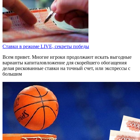
Ставки в режиме LIVE, секреты победы
Всем привет. Многие игроки продолжают искать выгодные
варианты капиталовложение для скорейшего обогащения
делая рискованные ставки на точный счет, или экспрессы с
большим