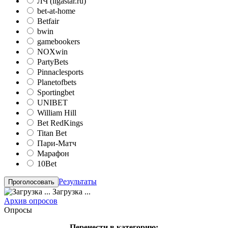
ЛЧ (ligastar.ru)
bet-at-home
Betfair
bwin
gamebookers
NOXwin
PartyBets
Pinnaclesports
Planetofbets
Sportingbet
UNIBET
William Hill
Bet RedKings
Titan Bet
Пари-Матч
Марафон
10Bet
Результаты
Загрузка ...
Архив опросов
Опросы
Перенести в категорию: