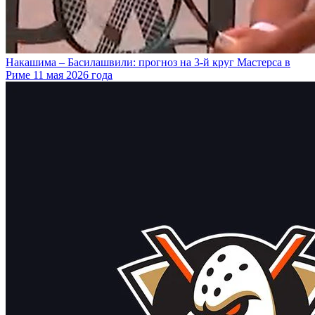
Накашима – Басилашвили: прогноз на 3-й круг Мастерса в
Риме 11 мая 2026 года