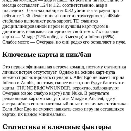
месяца составляет 1.24 и 1.21 соответственно. asap в
последних 10 матчах набирает 0.82 убийства за раунд при
рейтинге 1.36. dexter вносит опыт и структурность, aliStair
стабильно выполняет роль support. TD славится
дисциплинированной игрой и лучшим карт-пулом в
дивизионе, навязывая соперникам свой темп. Их сильные
карты — Mirage (72% побед за 3 месяца) и Inferno (68%).
Слабое место — Overpass, но они редко его оставляют в пуле.
Ключевые карты и пик/бан
Это первая официальная встреча команд, поэтому статистика
личных встреч отсутствует. Однако на основе карт-пула
можно спрогнозировать сценарий. Alter Ego не имеет игр на
Inferno и Anubis, поэтому, скорее всего, они будут банить эти
карты. THUNDERdOWNUNDER, вероятно, заблокируют
Overpass (свою слабую карту) или Nuke. В результате
решающими картами могут стать Mirage и Ancient, где у
австралийцев есть значительный опыт и отличная статистика.
Если Alter Ego не сможет навязать свою игру на оставшихся
картах, их шансы минимальны.
Статистика и ключевые факторы