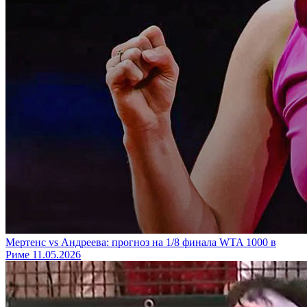
Мертенс vs Андреева: прогноз на 1/8 финала WTA 1000 в
Риме 11.05.2026