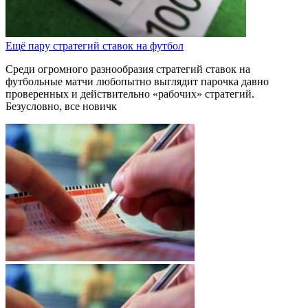
Ещё пару стратегий ставок на футбол
Среди огромного разнообразия стратегий ставок на
футбольные матчи любопытно выглядит парочка давно
проверенных и действительно «рабочих» стратегий.
Безусловно, все новичк