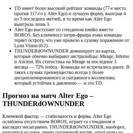
TD имеет более высокий рейтинг команды (77-е место
против 117-го у Alter Ego) и лучшую форму, выиграв 4
из 5 последних матчей, в то время как Alter Ego
выиграла лишь 3.
Alter Ego выступает со стендином tomiko вместо
BOROS. Без ключевого энтри-фраера атака команды
теряет остроту, что уже привело к сухому поражению от
Lynn Vision (0:2).
THUNDERdOWNUNDER доминирует на картах,
которые обычно выбирают австралийцы: Mirage, Inferno
и Ancient. Их статистика на Mirage за последние 3
месяца — 72% побед.· Команды не встречались ранее. В
таких случаях преимущество всегда у более
дисциплинированного и сыгранного коллектива,
который устойчив к давлению — и это TD.
Прогноз на матч Alter Ego –
THUNDERdOWNUNDER
Ключевой фактор — стабильность и форма. Alter Ego
ослаблена отсутствием BOROS, играет со стендином и
выглядит несыгранно. THUNDERdOWNUNDER, наоборот,
находится на пике, имеет сыгранный костяк, опыт игры на