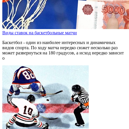
Виды ставок на баскетбольные матчи
Баскетбол - один из наиболее интересных и динамичных
видов спорта. По ходу матча нередко сюжет несколько раз
может развернуться на 180 градусов, а исход нередко зависит
о