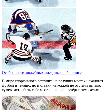
Особенности хоккейных поединков в беттинге
В мире спортивного беттинга на ведущих местах находятся
футбол и теннис, но и ставки на хоккей не отстали далеко,
сумев застолбить себе место в первой пятёрке, тем самым