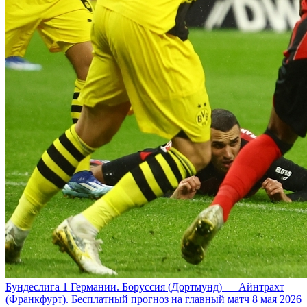
Бундеслига 1 Германии. Боруссия (Дортмунд) — Айнтрахт
(Франкфурт). Бесплатный прогноз на главный матч 8 мая 2026