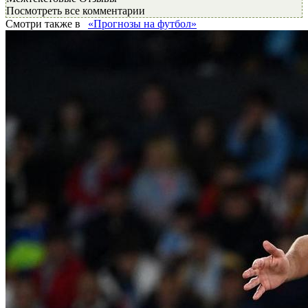
Посмотреть все комментарии
Смотри также в
«Прогнозы на футбол»