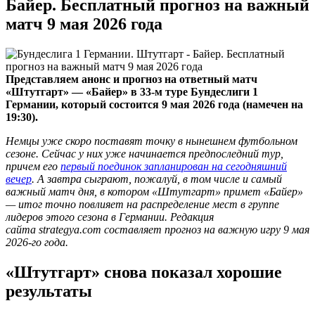
Байер. Бесплатный прогноз на важный
матч 9 мая 2026 года
Представляем анонс и прогноз на ответный матч
«Штутгарт» — «Байер» в 33-м туре Бундеслиги 1
Германии, который состоится 9 мая 2026 года (намечен на
19:30).
Немцы уже скоро поставят точку в нынешнем футбольном
сезоне. Сейчас у них уже начинается предпоследний тур,
причем его
первый поединок запланирован на сегодняшний
вечер
. А завтра сыграют, пожалуй, в том числе и самый
важный матч дня, в котором «Штутгарт» примет «Байер»
— итог точно повлияет на распределение мест в группе
лидеров этого сезона в Германии. Редакция
сайта strategya.com составляет прогноз на важную игру 9 мая
2026-го года.
«Штутгарт» снова показал хорошие
результаты