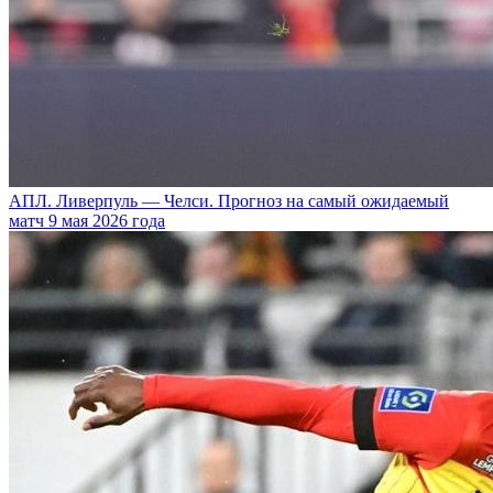
АПЛ. Ливерпуль — Челси. Прогноз на самый ожидаемый
матч 9 мая 2026 года