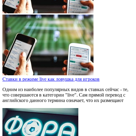
Ставки в режиме live как ловушка для игроков
Одним из наиболее популярных видов в ставках сейчас - те,
что совершаются в категории "live". Сам прямой перевод с
английского данного термина означает, что их размещают