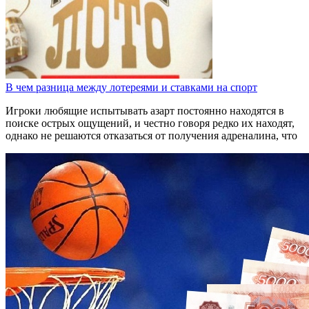
В чем разница между лотереями и ставками на спорт
Игроки любящие испытывать азарт постоянно находятся в
поиске острых ощущений, и честно говоря редко их находят,
однако не решаются отказаться от получения адреналина, что