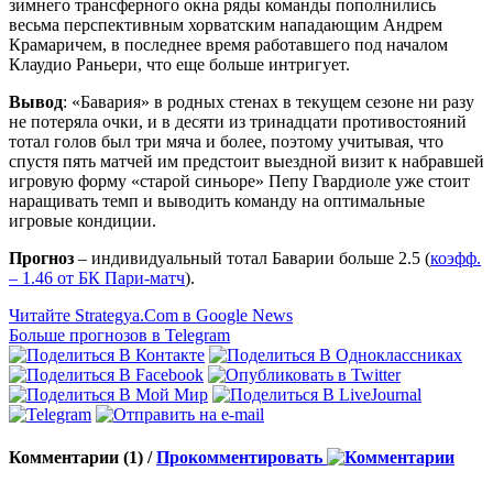
зимнего трансферного окна ряды команды пополнились
весьма перспективным хорватским нападающим Андрем
Крамаричем, в последнее время работавшего под началом
Клаудио Раньери, что еще больше интригует.
Вывод
: «Бавария» в родных стенах в текущем сезоне ни разу
не потеряла очки, и в десяти из тринадцати противостояний
тотал голов был три мяча и более, поэтому учитывая, что
спустя пять матчей им предстоит выездной визит к набравшей
игровую форму «старой синьоре» Пепу Гвардиоле уже стоит
наращивать темп и выводить команду на оптимальные
игровые кондиции.
Прогноз
– индивидуальный тотал Баварии больше 2.5 (
коэфф.
– 1.46 от БК Пари-матч
).
Читайте Strategya.Com в Google News
Больше прогнозов в Telegram
Комментарии (1) /
Прокомментировать