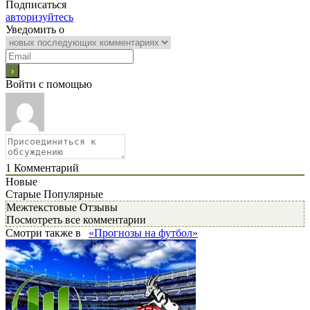
Подписаться
авторизуйтесь
Уведомить о
Войти с помощью
1
Комментарий
Новые
Старые
Популярные
Межтекстовые Отзывы
Посмотреть все комментарии
Смотри также в
«Прогнозы на футбол»