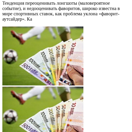
Тенденция переоценивать лонгшоты (маловероятное
событие), и недооценивать фаворитов, широко известна в
мире спортивных ставок, как проблема уклона «фаворит-
аутсайдер». Ка