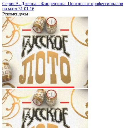
Серия А. Дженоа – Фиорентина. Прогноз от профессионалов
на матч 31.01.16
Рекомендуем