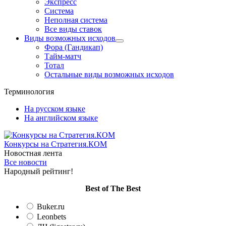
Экспресс
Система
Неполная система
Все виды ставок
Виды возможных исходов
Фора (Гандикап)
Тайм-матч
Тотал
Остальные виды возможных исходов
Терминология
На русском языке
На английском языке
Конкурсы
на Стратегия.КОМ
Новостная лента
Все новости
Народный рейтинг!
Вest of The Best
Buker.ru
Leonbets