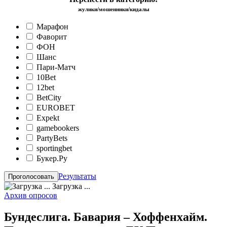
жулики/мошенники/кидалы
Марафон
Фаворит
ФОН
Шанс
Пари-Матч
10Bet
12bet
BetCity
EUROBET
Expekt
gamebookers
PartyBets
sportingbet
Букер.Ру
Результаты
Загрузка ...
Архив опросов
Бундеслига. Бавария – Хоффенхайм.