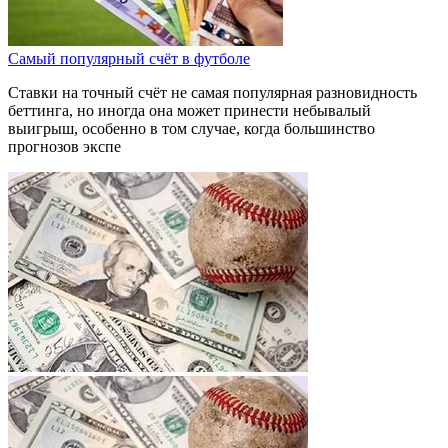
Самый популярный счёт в футболе
Ставки на точный счёт не самая популярная разновидность
беттинга, но иногда она может принести небывалый
выигрыш, особенно в том случае, когда большинство
прогнозов экспе