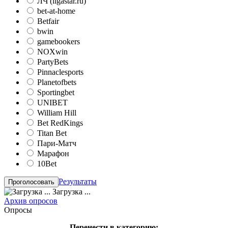
ЛЧ (ligastar.ru)
bet-at-home
Betfair
bwin
gamebookers
NOXwin
PartyBets
Pinnaclesports
Planetofbets
Sportingbet
UNIBET
William Hill
Bet RedKings
Titan Bet
Пари-Матч
Марафон
10Bet
Результаты
Загрузка ...
Архив опросов
Опросы
Перенести в категорию: