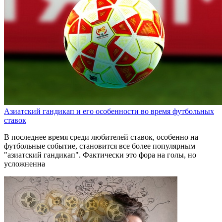
Азиатский гандикап и его особенности во время футбольных
ставок
В последнее время среди любителей ставок, особенно на
футбольные событие, становится все более популярным
"азиатский гандикап". Фактически это фора на голы, но
усложненна