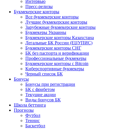
Интервью
Пресс-релизы
Букмекерские конторы
Все букмекерские конторы
Лучшие букмекерские конторы
Зарубежные букмекерские конторы
Букмекеры Украины
Букмекерские конторы Казахстана
Легальные БК России (ЕЦУПИС)
Букмекерские конторы СНГ
БК без паспорта и верификации
Профессиональные букмекеры
Букмекерские конторы с Bitcoin
Киберспортивные букмекеры
Черный список БК
Бонусы
Бонусы при регистрации
БК с фрибетом
Текущие акции
Виды бонусов БК
Школа беттинга
Прогнозы
Футбол
Теннис
Баскетбол