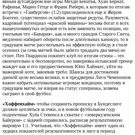
явным аутсайдером вне игры Мехди Бенатья, Хуан Бернат,
Рафинья, Марио Гетце и Франк Рибери, к которым по итогам
встречи с «Гамбургом» (1:2) присоединился еще и Жером
Боатенг, существенно ослабив защитные редуты. Разумеется,
кадровый потенциал «красной машины» весьма богат и всех
вышеупомянутых игроков есть кем заменить по позиции, но
учитывая что «Бавария», как и много грандов Старого Света,
медленно набирает обороты после длительных каникул, то в
грядущем матче рассчитывать на эффектную победу в стиле
осенних (за семь матчей было забито тридцать два мяча) не
стоит. Пеп Гвардиола покинет клуб по итогам сезона – это
окончательно и бесповоротно, но наверняка испанский тренер
жаждет как и его предшественник Юпп Хайнкес, уйти на
мажорной ноте, завоевав требл. Шансы для достижения
данной цели весьма велики, и в преддверии Лиги Чемпионов
важно набрать оптимальные игровые кондиции, поэтому в
грядущем матче, не взирая на статус соперника, хозяева
сыграют в свой футбол.
«Хоффенхайм»
чтобы сохранить прописку в Бундеслиге
должен цепляться за очки, и в новом футбольном году
подопечные Хуба Стевенса в схватке с «леверкузенским
Байером» с задачей справились, расписав результативную
мировую 1:1. Учитывая, что «Хоффенхайм» имеет один из
худших показателей результативности в лиге в период