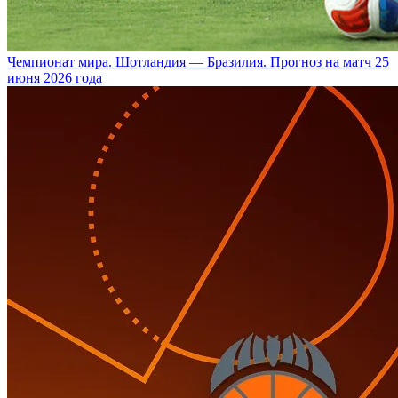
Чемпионат мира. Шотландия — Бразилия. Прогноз на матч 25
июня 2026 года