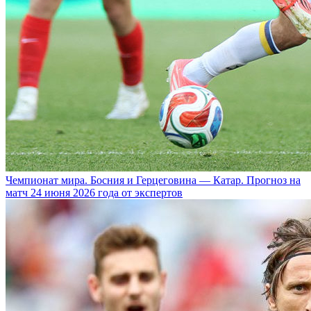
Чемпионат мира. Босния и Герцеговина — Катар. Прогноз на
матч 24 июня 2026 года от экспертов