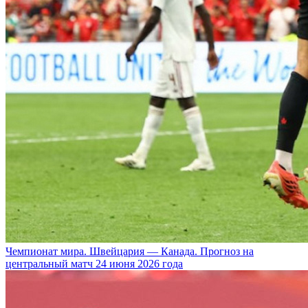
Чемпионат мира. Швейцария — Канада. Прогноз на
центральный матч 24 июня 2026 года