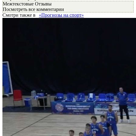
Межтекстовые Отзывы
Посмотреть все комментарии
Смотри также в
«Прогнозы на спорт»