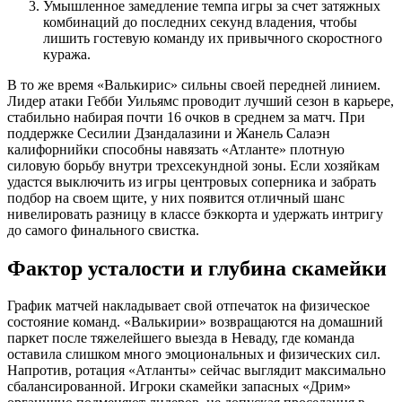
Умышленное замедление темпа игры за счет затяжных
комбинаций до последних секунд владения, чтобы
лишить гостевую команду их привычного скоростного
куража.
В то же время «Валькирис» сильны своей передней линием.
Лидер атаки Гебби Уильямс проводит лучший сезон в карьере,
стабильно набирая почти 16 очков в среднем за матч. При
поддержке Сесилии Дзандалазини и Жанель Салаэн
калифорнийки способны навязать «Атланте» плотную
силовую борьбу внутри трехсекундной зоны. Если хозяйкам
удастся выключить из игры центровых соперника и забрать
подбор на своем щите, у них появится отличный шанс
нивелировать разницу в классе бэккорта и удержать интригу
до самого финального свистка.
Фактор усталости и глубина скамейки
График матчей накладывает свой отпечаток на физическое
состояние команд. «Валькирии» возвращаются на домашний
паркет после тяжелейшего выезда в Неваду, где команда
оставила слишком много эмоциональных и физических сил.
Напротив, ротация «Атланты» сейчас выглядит максимально
сбалансированной. Игроки скамейки запасных «Дрим»