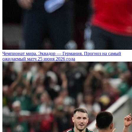
Чемпионат мира. Эквадор — Германия. Прогноз на самый
ожидаемый матч 25 июня 2026 года