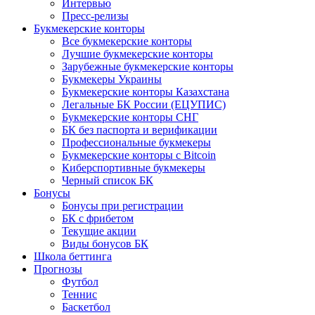
Интервью
Пресс-релизы
Букмекерские конторы
Все букмекерские конторы
Лучшие букмекерские конторы
Зарубежные букмекерские конторы
Букмекеры Украины
Букмекерские конторы Казахстана
Легальные БК России (ЕЦУПИС)
Букмекерские конторы СНГ
БК без паспорта и верификации
Профессиональные букмекеры
Букмекерские конторы с Bitcoin
Киберспортивные букмекеры
Черный список БК
Бонусы
Бонусы при регистрации
БК с фрибетом
Текущие акции
Виды бонусов БК
Школа беттинга
Прогнозы
Футбол
Теннис
Баскетбол