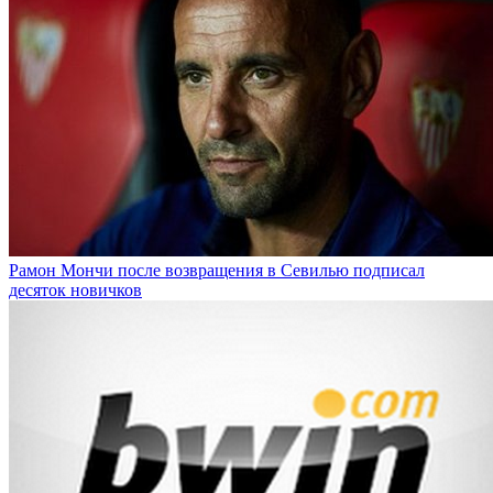
Рамон Мончи после возвращения в Севилью подписал
десяток новичков