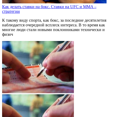
Как делать ставки на бокс. Ставки на UFC и MMA –
стратегии
К такому виду спорта, как бокс, за последние десятилетия
наблюдается очередной всплеск интереса. В то время как
многие люди стали новыми поклонниками технически и
физич