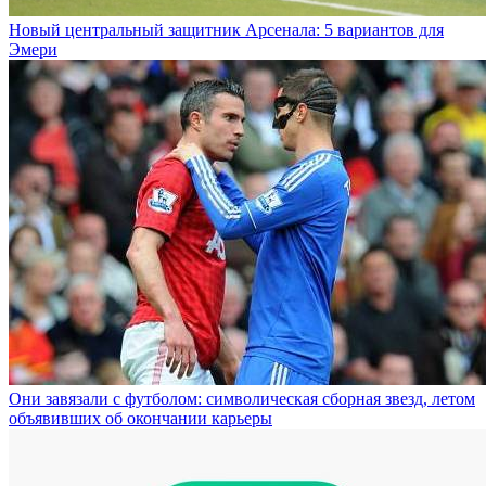
Новый центральный защитник Арсенала: 5 вариантов для
Эмери
Они завязали с футболом: символическая сборная звезд, летом
объявивших об окончании карьеры