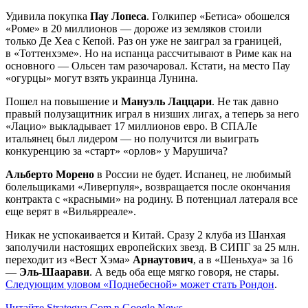
Удивила покупка
Пау Лопеса
. Голкипер «Бетиса» обошелся
«Роме» в 20 миллионов — дороже из земляков стоили
только Де Хеа с Кепой. Раз он уже не заиграл за границей,
в «Тоттенхэме». Но на испанца рассчитывают в Риме как на
основного — Ольсен там разочаровал. Кстати, на место Пау
«огурцы» могут взять украинца Лунина.
Пошел на повышение и
Мануэль Лаццари
. Не так давно
правый полузащитник играл в низших лигах, а теперь за него
«Лацио» выкладывает 17 миллионов евро. В СПАЛе
итальянец был лидером — но получится ли выиграть
конкуренцию за «старт» «орлов» у Марушича?
Альберто Морено
в России не будет. Испанец, не любимый
болельщиками «Ливерпуля», возвращается после окончания
контракта с «красными» на родину. В потенциал латераля все
еще верят в «Вильярреале».
Никак не успокаивается и Китай. Сразу 2 клуба из Шанхая
заполучили настоящих европейских звезд. В СИПГ за 25 млн.
переходит из «Вест Хэма»
Арнаутович
, а в «Шеньхуа» за 16
—
Эль-Шаарави
. А ведь оба еще мягко говоря, не стары.
Следующим уловом «Поднебесной» может стать Рондон
.
Читайте Strategya.Com в Google News