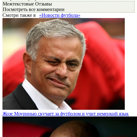
Межтекстовые Отзывы
Посмотреть все комментарии
Смотри также в
«Новости футбола»
Жозе Моуринью скучает за футболом и учит немецкий язык