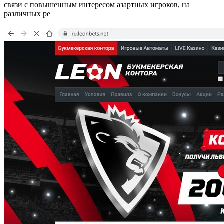
связи с повышенным интересом азартных игроков, на
различных ре