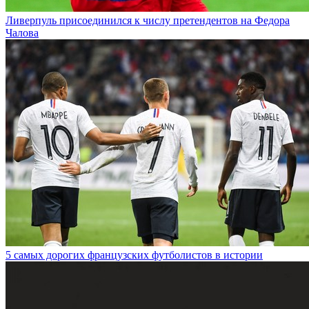
Ливерпуль присоединился к числу претендентов на Федора
Чалова
5 самых дорогих французских футболистов в истории