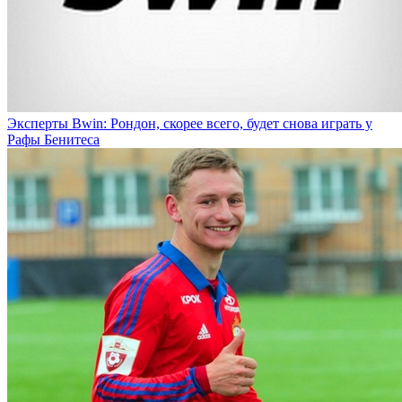
Эксперты Bwin: Рондон, скорее всего, будет снова играть у
Рафы Бенитеса