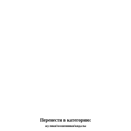
Перенести в категорию:
жулики/мошенники/кидалы