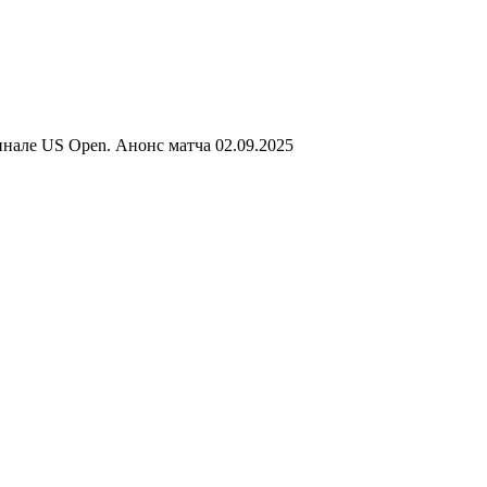
инале US Open. Анонс матча 02.09.2025