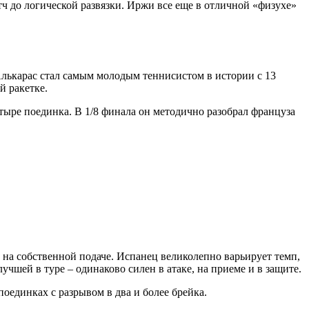
атч до логической развязки. Иржи все еще в отличной «физухе»
 Алькарас стал самым молодым теннисистом в истории с 13
й ракетке.
тыре поединка. В 1/8 финала он методично разобрал француза
на собственной подаче. Испанец великолепно варьирует темп,
чшей в туре – одинаково силен в атаке, на приеме и в защите.
оединках с разрывом в два и более брейка.