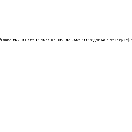
 Алькарас: испанец снова вышел на своего обидчика в четвертьф