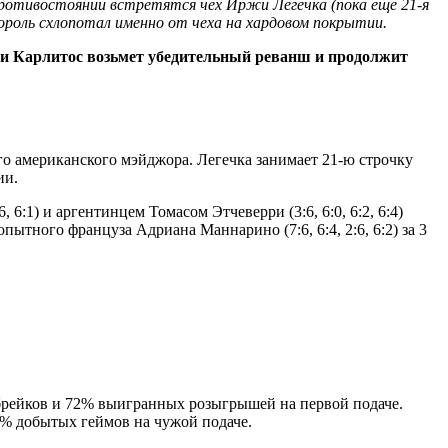
 противостоянии встретятся чех Иржи Легечка (пока еще 21-я
 король схлопотал именно от чеха на хардовом покрытии.
или Карлитос возьмет убедительный реванш и продолжит
го американского мэйджора. Легечка занимает 21-ю строчку
ии.
6:1) и аргентинцем Томасом Этчеверри (3:6, 6:0, 6:2, 6:4)
пытного француза Адриана Маннарино (7:6, 6:4, 2:6, 6:2) за 3
 брейков и 72% выигранных розыгрышей на первой подаче.
8% добытых геймов на чужой подаче.