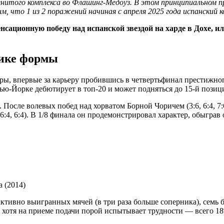
аменитого комплекса во Флашинг-Медоуз. В этом принципиальном
им, что 1 из 2 поражений начиная с апреля 2025 года испанский
сационную победу над испанской звездой на харде в Дохе, 
пике формы
еры, впервые за карьеру пробившись в четвертьфинал престижно
ю-Йорке дебютирует в топ-20 и может подняться до 15-й позиц
сле волевых побед над хорватом Борной Чоричем (3:6, 6:4, 7:6, 
4, 6:4). В 1/8 финала он продемонстрировал характер, обыграв о
 (2014)
активно выигранных мячей (в три раза больше соперника), семь
 хотя на приеме подачи порой испытывает трудности — всего 1