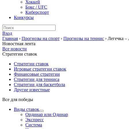
Хоккей
Бокс / UFC
Киберспорт
Конкурсы
Вход
Главная
›
Прогнозы на спорт
›
Прогнозы на теннис
›
Легечка –
Новостная лента
Все новости
Стратегии ставок
Стратегии ставок
Игровые стратегии ставок
Финансовые стратегии
Стратегии для тенниса
Стратегии для баскетбола
Другие известные
Все для победы
Виды ставок
Ординар или Одинар
Экспресс
Система