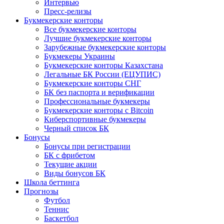
Интервью
Пресс-релизы
Букмекерские конторы
Все букмекерские конторы
Лучшие букмекерские конторы
Зарубежные букмекерские конторы
Букмекеры Украины
Букмекерские конторы Казахстана
Легальные БК России (ЕЦУПИС)
Букмекерские конторы СНГ
БК без паспорта и верификации
Профессиональные букмекеры
Букмекерские конторы с Bitcoin
Киберспортивные букмекеры
Черный список БК
Бонусы
Бонусы при регистрации
БК с фрибетом
Текущие акции
Виды бонусов БК
Школа беттинга
Прогнозы
Футбол
Теннис
Баскетбол