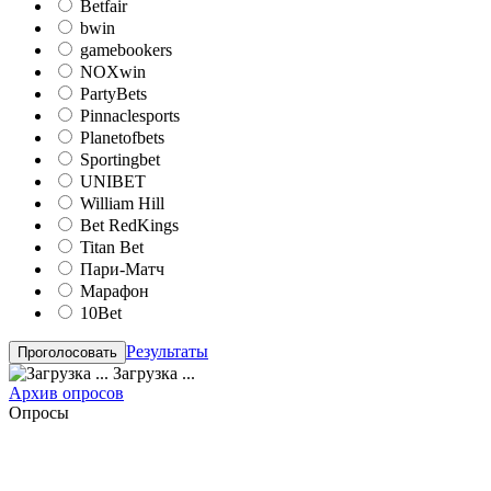
Betfair
bwin
gamebookers
NOXwin
PartyBets
Pinnaclesports
Planetofbets
Sportingbet
UNIBET
William Hill
Bet RedKings
Titan Bet
Пари-Матч
Марафон
10Bet
Результаты
Загрузка ...
Архив опросов
Опросы