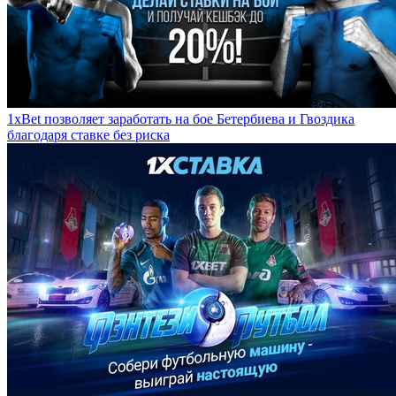
1xBet позволяет заработать на бое Бетербиева и Гвоздика
благодаря ставке без риска