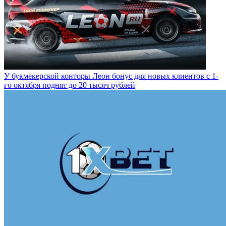
У букмекерской конторы Леон бонус для новых клиентов с 1-
го октября поднят до 20 тысяч рублей