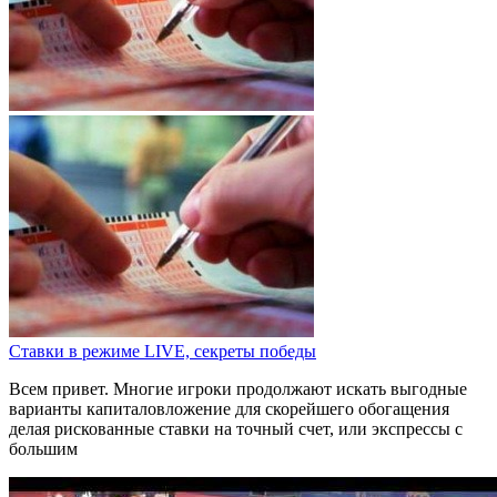
Ставки в режиме LIVE, секреты победы
Всем привет. Многие игроки продолжают искать выгодные
варианты капиталовложение для скорейшего обогащения
делая рискованные ставки на точный счет, или экспрессы с
большим