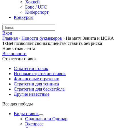
Хоккей
Бокс / UFC
Киберспорт
Конкурсы
Вход
Главная
›
Новости букмекеров
›
На матч Зенита и ЦСКА
1xBet позволяет своим клиентам ставить без риска
Новостная лента
Все новости
Стратегии ставок
Стратегии ставок
Игровые стратегии ставок
Финансовые стратегии
Стратегии для тенниса
Стратегии для баскетбола
Другие известные
Все для победы
Виды ставок
Ординар или Одинар
Экспресс