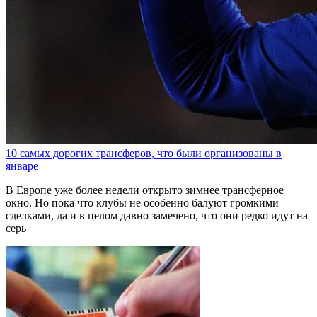
10 самых дорогих трансферов, что были организованы в
январе
В Европе уже более недели открыто зимнее трансферное
окно. Но пока что клубы не особенно балуют громкими
сделками, да и в целом давно замечено, что они редко идут на
серь