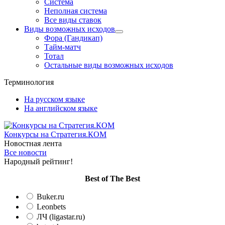
Система
Неполная система
Все виды ставок
Виды возможных исходов
Фора (Гандикап)
Тайм-матч
Тотал
Остальные виды возможных исходов
Терминология
На русском языке
На английском языке
Конкурсы
на Стратегия.КОМ
Новостная лента
Все новости
Народный рейтинг!
Вest of The Best
Buker.ru
Leonbets
ЛЧ (ligastar.ru)