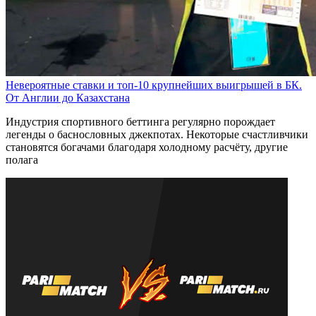
Невероятные ставки и топ-10 крупнейших выигрышей в БК.
От Англии до Казахстана
Индустрия спортивного беттинга регулярно порождает
легенды о баснословных джекпотах. Некоторые счастливчики
становятся богачами благодаря холодному расчёту, другие
полага