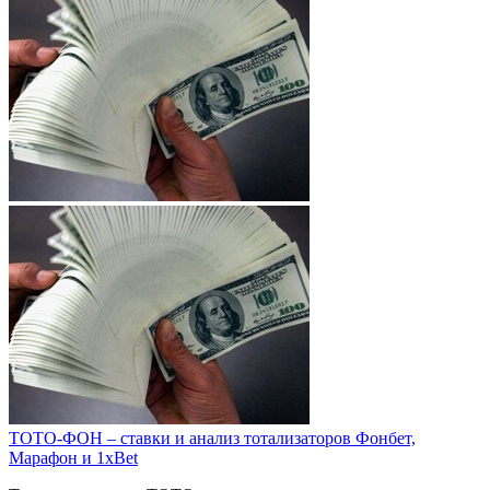
ТОТО-ФОН – ставки и анализ тотализаторов Фонбет,
Марафон и 1xBet