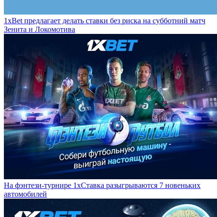
1xBet предлагает делать ставки без риска на субботний матч
Зенита и Локомотива
На фэнтези-турнире 1хСтавка разыгрываются 7 новеньких
автомобилей