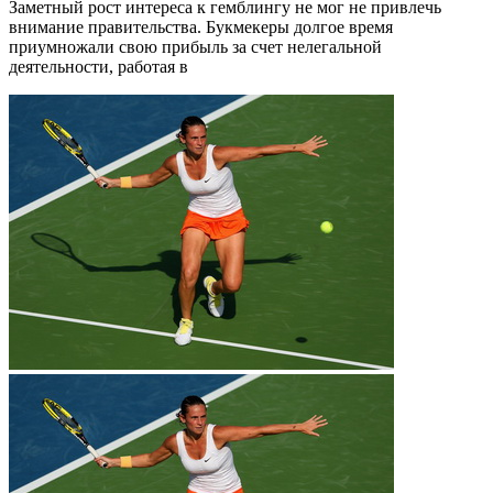
Заметный рост интереса к гемблингу не мог не привлечь
внимание правительства. Букмекеры долгое время
приумножали свою прибыль за счет нелегальной
деятельности, работая в