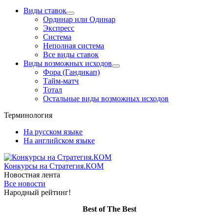
Виды ставок
Ординар или Одинар
Экспресс
Система
Неполная система
Все виды ставок
Виды возможных исходов
Фора (Гандикап)
Тайм-матч
Тотал
Остальные виды возможных исходов
Терминология
На русском языке
На английском языке
Конкурсы
на Стратегия.КОМ
Новостная лента
Все новости
Народный рейтинг!
Вest of The Best