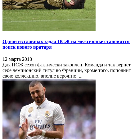
Одной из главных задач ПСЖ на межсезонье становится
поиск нового вратаря
12 марта 2018
Для ПСЖ сезон фактически закончен. Команда и так вернет
себе чемпионский титул во Франции, кроме того, пополнит
свою коллекцию, вполне вероятно, ...