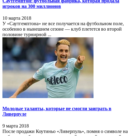
Саутгемптон: футбольная фабрика, которая продала
игроков на 300 миллионов
10 марта 2018
У «Саутгемптона» не все получается на футбольном поле,
особенно в нынешнем сезоне — клуб плетется во второй
половине турнирной ...
Молодые таланты, которые не смогли заиграть в
Ливерпуле
9 марта 2018
После продажи Коутиньо «Ливерпуль», помня о символе на