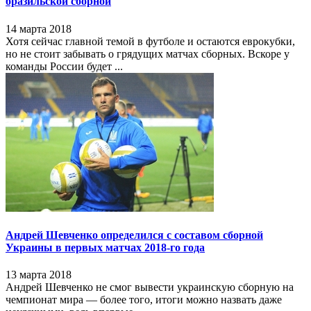
бразильской сборной
14 марта 2018
Хотя сейчас главной темой в футболе и остаются еврокубки,
но не стоит забывать о грядущих матчах сборных. Вскоре у
команды России будет ...
Андрей Шевченко определился с составом сборной
Украины в первых матчах 2018-го года
13 марта 2018
Андрей Шевченко не смог вывести украинскую сборную на
чемпионат мира — более того, итоги можно назвать даже