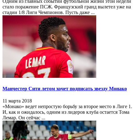
Одним из главных событий футбольной жизни этой недели
стало поражение ПСЖ. Французский гранд вылетел уже на
стадии 1/8 Лиги Чемпионов. Пусть даже ...
Манчестер Сити летом хочет подписать звезду Монако
11 марта 2018
«Монако» ведет непростую борьбу за второе место в Лиге 1.
И, как и ожидалось, одним из лидеров клуба остается Тома
Лемар. Он сейчас ...