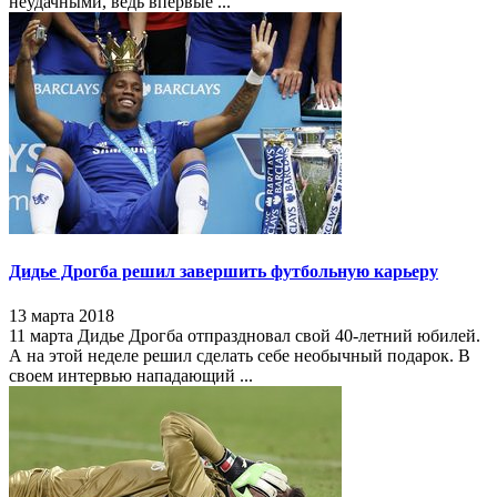
неудачными, ведь впервые ...
Дидье Дрогба решил завершить футбольную карьеру
13 марта 2018
11 марта Дидье Дрогба отпраздновал свой 40-летний юбилей.
А на этой неделе решил сделать себе необычный подарок. В
своем интервью нападающий ...