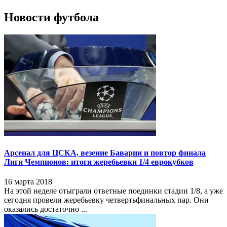
Новости футбола
Арсенал для ЦСКА, везение Баварии и повтор финала
Лиги Чемпионов: итоги жеребьевки 1/4 еврокубков
16 марта 2018
На этой неделе отыграли ответные поединки стадии 1/8, а уже
сегодня провели жеребьевку четвертьфинальных пар. Они
оказались достаточно ...