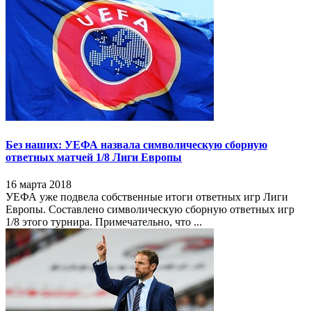
Без наших: УЕФА назвала символическую сборную
ответных матчей 1/8 Лиги Европы
16 марта 2018
УЕФА уже подвела собственные итоги ответных игр Лиги
Европы. Составлено символическую сборную ответных игр
1/8 этого турнира. Примечательно, что ...