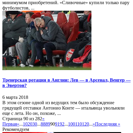
минимумом приобретений. «Сливочные» купили только пару
футболистов, ...
Тренерская ротация в Англии: Лев — в Арсенал, Венгер —
в Эвертон?
6 марта 2018
В этом сезоне одной из ведущих тем было обсуждение
грядущей отставки Антонио Конте — итальянца увольняли
еще с лета. Но он, похоже, ...
Страница 90 из 282
«
Первая
«
...
10
20
30
...
88
89
90
91
92
...
100
110
120
...
»
Последняя »
Рекомендуем