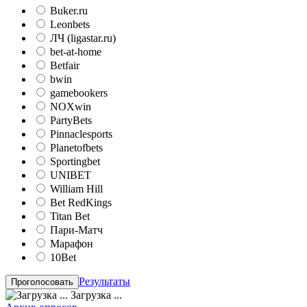
Buker.ru
Leonbets
ЛЧ (ligastar.ru)
bet-at-home
Betfair
bwin
gamebookers
NOXwin
PartyBets
Pinnaclesports
Planetofbets
Sportingbet
UNIBET
William Hill
Bet RedKings
Titan Bet
Пари-Матч
Марафон
10Bet
Результаты
Загрузка ...