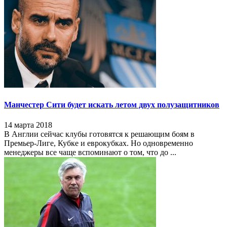
Манчестер Сити будет искать летом двух полузащитников
14 марта 2018
В Англии сейчас клубы готовятся к решающим боям в
Премьер-Лиге, Кубке и еврокубках. Но одновременно
менеджеры все чаще вспоминают о том, что до ...