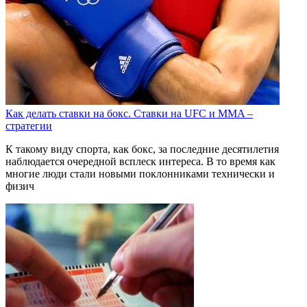
Как делать ставки на бокс. Ставки на UFC и MMA –
стратегии
К такому виду спорта, как бокс, за последние десятилетия
наблюдается очередной всплеск интереса. В то время как
многие люди стали новыми поклонниками технически и
физич