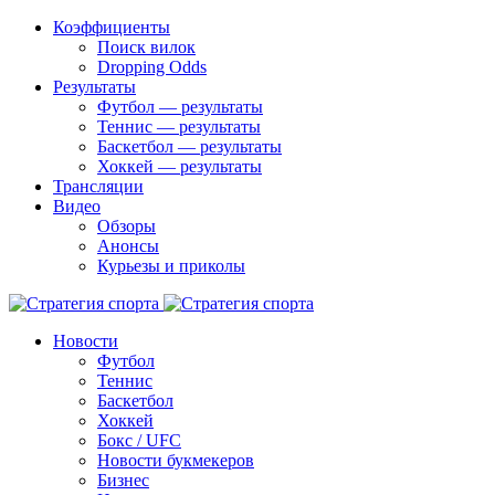
Коэффициенты
Поиск вилок
Dropping Odds
Результаты
Футбол — результаты
Теннис — результаты
Баскетбол — результаты
Хоккей — результаты
Трансляции
Видео
Обзоры
Анонсы
Курьезы и приколы
Новости
Футбол
Теннис
Баскетбол
Хоккей
Бокс / UFC
Новости букмекеров
Бизнес