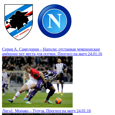
Серия А. Сампдория – Наполи: отстаивая чемпионские
амбиции нет места для осечки. Прогноз на матч 24.01.16
Лига1. Монако – Тулуза. Прогноз на матч 24.01.16