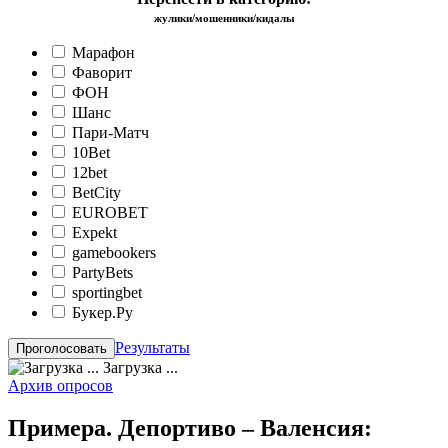
жулики/мошенники/кидалы
Марафон
Фаворит
ФОН
Шанс
Пари-Матч
10Bet
12bet
BetCity
EUROBET
Expekt
gamebookers
PartyBets
sportingbet
Букер.Ру
Результаты
Загрузка ...
Архив опросов
Примера. Депортиво – Валенсия: