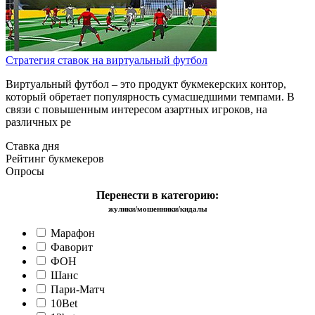
Стратегия ставок на виртуальный футбол
Виртуальный футбол – это продукт букмекерских контор,
который обретает популярность сумасшедшими темпами. В
связи с повышенным интересом азартных игроков, на
различных ре
Ставка дня
Рейтинг букмекеров
Опросы
Перенести в категорию:
жулики/мошенники/кидалы
Марафон
Фаворит
ФОН
Шанс
Пари-Матч
10Bet