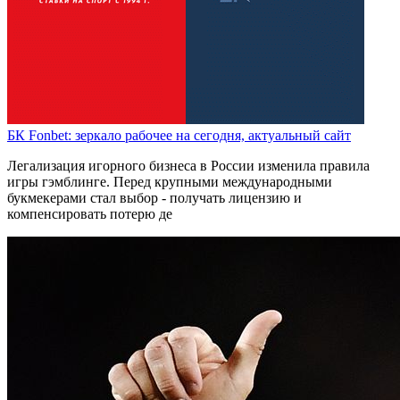
БК Fonbet: зеркало рабочее на сегодня, актуальный сайт
Легализация игорного бизнеса в России изменила правила
игры гэмблинге. Перед крупными международными
букмекерами стал выбор - получать лицензию и
компенсировать потерю де