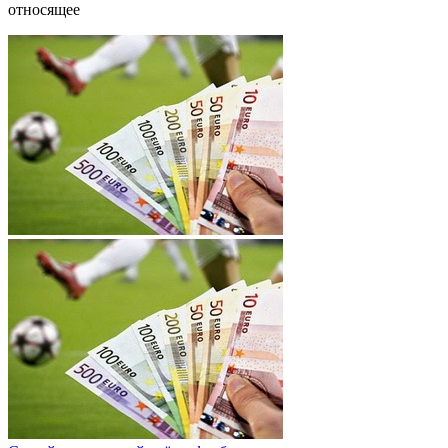
относящее