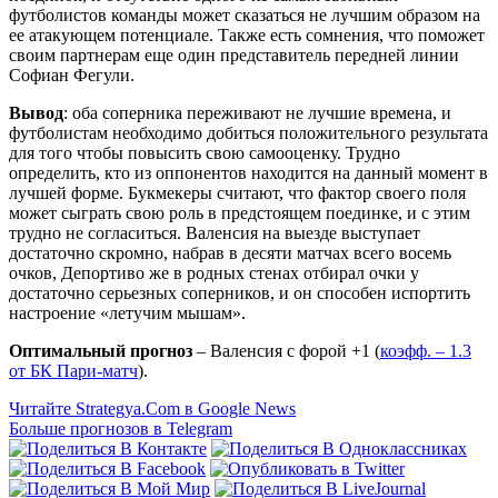
футболистов команды может сказаться не лучшим образом на
ее атакующем потенциале. Также есть сомнения, что поможет
своим партнерам еще один представитель передней линии
Софиан Фегули.
Вывод
: оба соперника переживают не лучшие времена, и
футболистам необходимо добиться положительного результата
для того чтобы повысить свою самооценку. Трудно
определить, кто из оппонентов находится на данный момент в
лучшей форме. Букмекеры считают, что фактор своего поля
может сыграть свою роль в предстоящем поединке, и с этим
трудно не согласиться. Валенсия на выезде выступает
достаточно скромно, набрав в десяти матчах всего восемь
очков, Депортиво же в родных стенах отбирал очки у
достаточно серьезных соперников, и он способен испортить
настроение «летучим мышам».
Оптимальный прогноз
– Валенсия с форой +1 (
коэфф. – 1.3
от БК Пари-матч
).
Читайте Strategya.Com в Google News
Больше прогнозов в Telegram