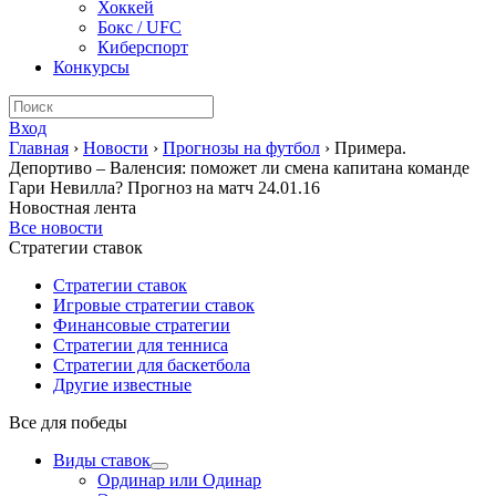
Хоккей
Бокс / UFC
Киберспорт
Конкурсы
Вход
Главная
›
Новости
›
Прогнозы на футбол
›
Примера.
Депортиво – Валенсия: поможет ли смена капитана команде
Гари Невилла? Прогноз на матч 24.01.16
Новостная лента
Все новости
Стратегии ставок
Стратегии ставок
Игровые стратегии ставок
Финансовые стратегии
Стратегии для тенниса
Стратегии для баскетбола
Другие известные
Все для победы
Виды ставок
Ординар или Одинар