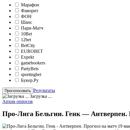
Марафон
Фаворит
ФОН
Шанс
Пари-Матч
10Bet
12bet
BetCity
EUROBET
Expekt
gamebookers
PartyBets
sportingbet
Букер.Ру
Результаты
Загрузка ...
Архив опросов
Про-Лига Бельгии. Генк — Антверпен. П