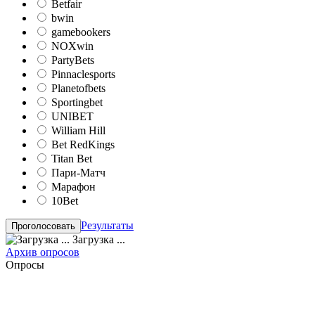
Betfair
bwin
gamebookers
NOXwin
PartyBets
Pinnaclesports
Planetofbets
Sportingbet
UNIBET
William Hill
Bet RedKings
Titan Bet
Пари-Матч
Марафон
10Bet
Результаты
Загрузка ...
Архив опросов
Опросы