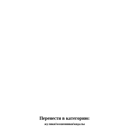
Перенести в категорию:
жулики/мошенники/кидалы