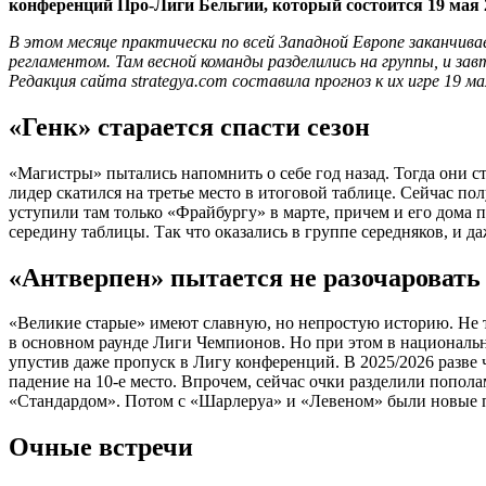
конференций Про-Лиги Бельгии, который состоится 19 мая 20
В этом месяце практически по всей Западной Европе заканчив
регламентом. Там весной команды разделились на группы, и за
Редакция сайта strategya.com составила прогноз к их игре 19 ма
«Генк» старается спасти сезон
«Магистры» пытались напомнить о себе год назад. Тогда они 
лидер скатился на третье место в итоговой таблице. Сейчас п
уступили там только «Фрайбургу» в марте, причем и его дома 
середину таблицы. Так что оказались в группе середняков, и д
«Антверпен» пытается не разочаровать
«Великие старые» имеют славную, но непростую историю. Не т
в основном раунде Лиги Чемпионов. Но при этом в националь
упустив даже пропуск в Лигу конференций. В 2025/2026 разве 
падение на 10-е место. Впрочем, сейчас очки разделили попола
«Стандардом». Потом с «Шарлеруа» и «Левеном» были новые по
Очные встречи