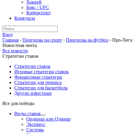
Хоккей
Бокс / UFC
Киберспорт
Конкурсы
Вход
Главная
›
Прогнозы на спорт
›
Прогнозы на футбол
›
Про-Лига 
Новостная лента
Все новости
Стратегии ставок
Стратегии ставок
Игровые стратегии ставок
Финансовые стратегии
Стратегии для тенниса
Стратегии для баскетбола
Другие известные
Все для победы
Виды ставок
Ординар или Одинар
Экспресс
Система