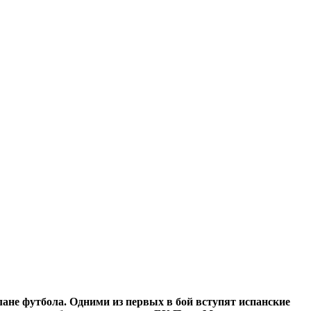
лане футбола. Одними из первых в бой вступят испанские