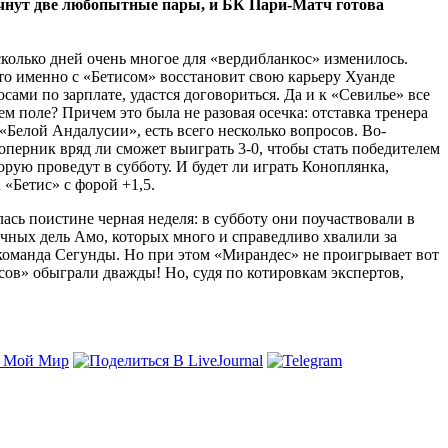
начнут две любопытные пары, и БК Пари-Матч готова
сколько дней очень многое для «вердибланкос» изменилось.
что именно с «Бетисом» восстановит свою карьеру Хуанде
сами по зарплате, удастся договориться. Да и к «Севилье» все
м поле? Причем это была не разовая осечка: отставка тренера
 «Белой Андалусии», есть всего несколько вопросов. Во-
оперник вряд ли сможет выиграть 3-0, чтобы стать победителем
рую проведут в субботу. И будет ли играть Коноплянка,
 «Бетис» с форой +1,5.
ась поистине черная неделя: в субботу они поучаствовали в
печных дель Амо, которых много и справедливо хвалили за
 9 команда Сегунды. Но при этом «Мирандес» не проигрывает вот
сов» обыграли дважды! Но, судя по котировкам экспертов,