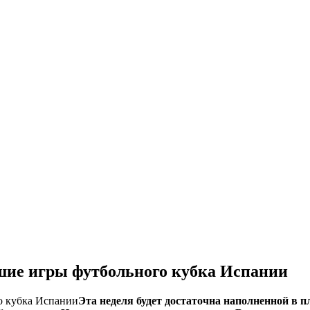
шие игры футбольного кубка Испании
Эта неделя будет достаточна наполненной в п