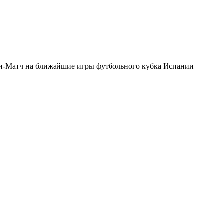
и-Матч на ближайшие игры футбольного кубка Испании