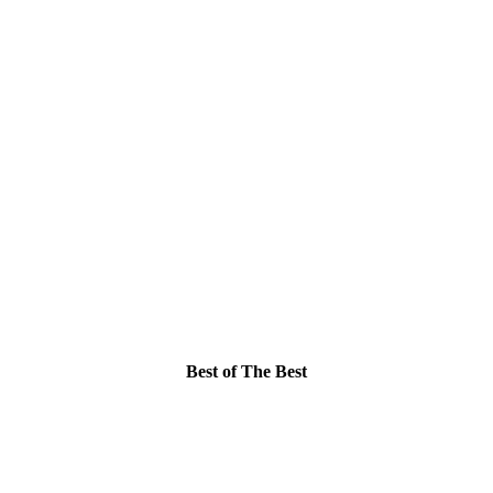
Вest of The Best