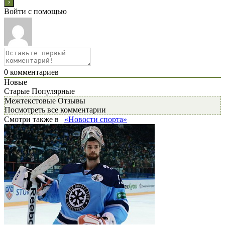
Войти с помощью
0
комментариев
Новые
Старые
Популярные
Межтекстовые Отзывы
Посмотреть все комментарии
Смотри также в
«Новости спорта»