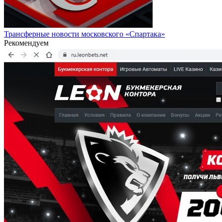
Трансферные новости московского «Спартака»
Рекомендуем