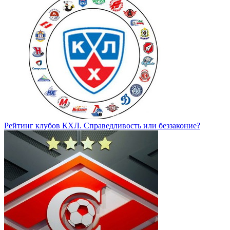
Рейтинг клубов КХЛ. Справедливость или беззаконие?