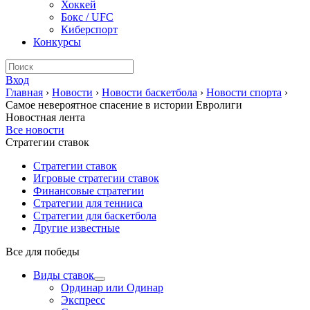
Хоккей
Бокс / UFC
Киберспорт
Конкурсы
Вход
Главная
›
Новости
›
Новости баскетбола
›
Новости спорта
›
Самое невероятное спасение в истории Евролиги
Новостная лента
Все новости
Стратегии ставок
Стратегии ставок
Игровые стратегии ставок
Финансовые стратегии
Стратегии для тенниса
Стратегии для баскетбола
Другие известные
Все для победы
Виды ставок
Ординар или Одинар
Экспресс