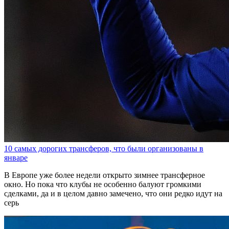
10 самых дорогих трансферов, что были организованы в
январе
В Европе уже более недели открыто зимнее трансферное
окно. Но пока что клубы не особенно балуют громкими
сделками, да и в целом давно замечено, что они редко идут на
серь