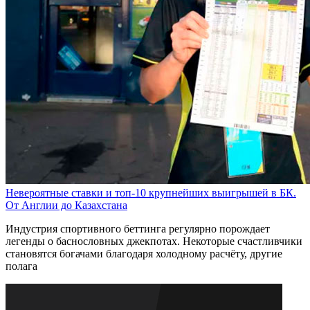
Невероятные ставки и топ-10 крупнейших выигрышей в БК.
От Англии до Казахстана
Индустрия спортивного беттинга регулярно порождает
легенды о баснословных джекпотах. Некоторые счастливчики
становятся богачами благодаря холодному расчёту, другие
полага