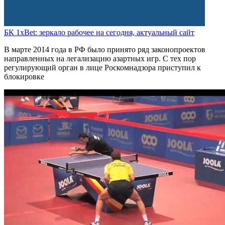
БК 1xBet: зеркало рабочее на сегодня, актуальный сайт
В марте 2014 года в РФ было принято ряд законопроектов
направленных на легализацию азартных игр. С тех пор
регулирующий орган в лице Роскомнадзора приступил к
блокировке