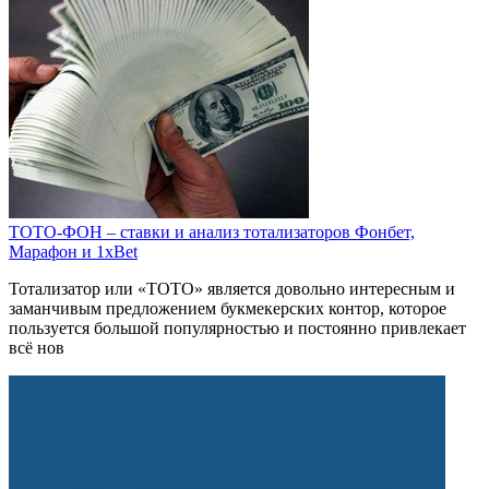
ТОТО-ФОН – ставки и анализ тотализаторов Фонбет,
Марафон и 1xBet
Тотализатор или «ТОТО» является довольно интересным и
заманчивым предложением букмекерских контор, которое
пользуется большой популярностью и постоянно привлекает
всё нов