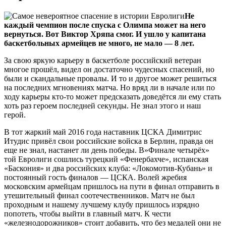
Не
каждый чемпион после спуска с Олимпа может на него
вернуться. Вот Виктор Хряпа смог. И ушло у капитана
баскетбольных армейцев не много, не мало — 8 лет.
За свою яркую карьеру в баскетболе российский ветеран
многое прошёл, видел он достаточно чудесных спасений, но
были и скандальные провалы. И то и другое может решиться
на последних мгновениях матча. Но вряд ли в начале или по
ходу карьеры кто-то может предсказать доведётся ли ему стать
хоть раз героем последней секунды. Не знал этого и наш
герой.
В тот жаркий май 2016 года наставник ЦСКА Димитрис
Итудис привёл свои российские войска в Берлин, правда он
еще не знал, настанет ли день победы. В»Финале четырёх»
той Евролиги сошлись турецкий «Фенербахче», испанская
«Баскония» и два российских клуба: «Локомотив-Кубань» и
постоянный гость финалов — ЦСКА. Волей жребия
московским армейцам пришлось на пути в финал отправить в
утешительный финал соотечественников. Матч не был
проходным и нашему лучшему клубу пришлось изрядно
попотеть, чтобы выйти в главный матч. К чести
«железнодорожников» стоит добавить, что без медалей они не