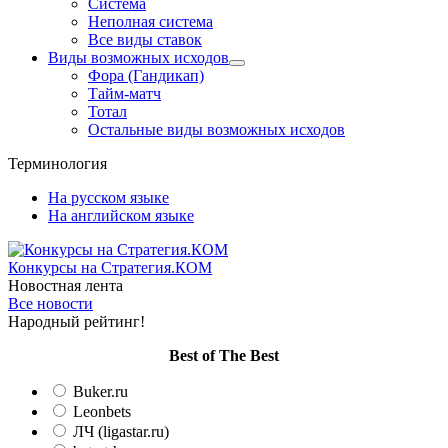
Система
Неполная система
Все виды ставок
Виды возможных исходов
Фора (Гандикап)
Тайм-матч
Тотал
Остальные виды возможных исходов
Терминология
На русском языке
На английском языке
Конкурсы
на Стратегия.КОМ
Новостная лента
Все новости
Народный рейтинг!
Вest of The Best
Buker.ru
Leonbets
ЛЧ (ligastar.ru)