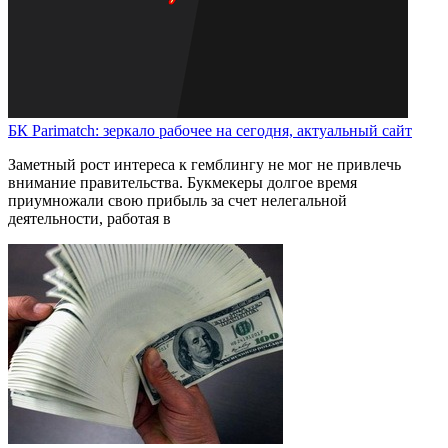
БК Parimatch: зеркало рабочее на сегодня, актуальный сайт
Заметный рост интереса к гемблингу не мог не привлечь
внимание правительства. Букмекеры долгое время
приумножали свою прибыль за счет нелегальной
деятельности, работая в