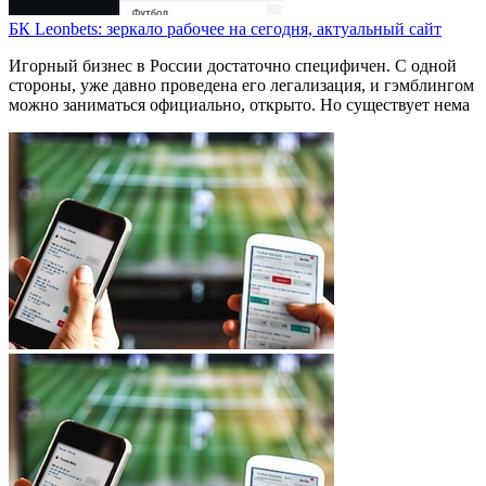
БК Leonbets: зеркало рабочее на сегодня, актуальный сайт
Игорный бизнес в России достаточно специфичен. С одной
стороны, уже давно проведена его легализация, и гэмблингом
можно заниматься официально, открыто. Но существует нема