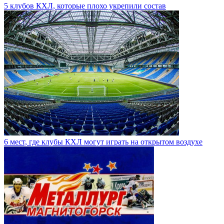
5 клубов КХЛ, которые плохо укрепили состав
6 мест, где клубы КХЛ могут играть на открытом воздухе