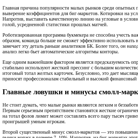
Главная причина популярности малых рынков среди опытных пр
выверение коэффициентов для биг-маркетов. Котировки на ус
Напротив, выставить качественную линию на угловые в условн
голой, усредненной статистики прошлых матчей.
Роботизированная программа букмекера не способна учесть ва
образом, команда больше не сможет эффективно использовать н
замечает эту деталь раньше аналитиков БК. Более того, он на
анализ легко бьет автоматические алгоритмы конторы.
Еще одним важнейшим фактором является предсказуемость оп
стабильно используют жесткий прессинг с большим количество
итоговый тотал желтых карточек. Безусловно, это дает мысля
приносят профессионалам стабильный и высокий финансовый 
Главные ловушки и минусы смолл-марк
Не стоит думать, что малые рынки являются легким и беззабот
Первым серьезным препятствием становятся жесткие ограничен
на тотал фолов лимит может составлять всего пару тысяч гриве
проигрышей умным игрокам.
Второй существенный минус смолл-маркетов — это повышенная
рынки маржу в размере 7–10%. Напротив, на биг-маркетах это