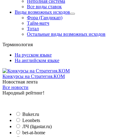
Неполная система
Все виды ставок
Виды возможных исходов
Фора (Гандикап)
Тайм-матч
Тотал
Остальные виды возможных исходов
Терминология
На русском языке
На английском языке
Конкурсы
на Стратегия.КОМ
Новостная лента
Все новости
Народный рейтинг!
Buker.ru
Leonbets
ЛЧ (ligastar.ru)
bet-at-home