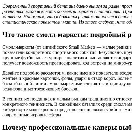
Современный спортивный беттинг давно вышел за рамки прост
различных исходов вплоть до мелкой игровой статистики. Про
маркеты. Напомним, что к большим рынкам относятся основн
статистические показатели матча. Из этого следует, что обе
Что такое смолл-маркеты: подробный р
Смолл-маркеты (от английского Small Markets — малые рынки)
показатели конкретного спортивного события. Безусловно, кр
крупные футбольные турниры аналитики выставляют стандартн
получает возможность прогнозировать ход встречи на микро-ур
Давайте подробно рассмотрим, какие именно показатели вход
желтые и красные карточки, фолы, удары в створ ворот. Более 
баскетбольной линии смолл-маркетами считаются индивидуальн
реализованных трехочковых бросков.
В теннисных поединках к малым рынкам традиционно относят 
конкретного теннисиста. В хоккейных баталиях среди смолл-ма
киберспорте малые рынки представлены первыми убийствами (F
современные игровые сферы.
Почему профессиональные каперы вы