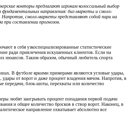
екерские конторы предлагают игрокам колоссальный выбор
а фундаментальных направления: биг-маркеты и смолл-
. Напротив, смолл-маркеты представляют собой пари на
 при составлении прогнозов.
ючают в себя узкоспециализированные статистические
ение ради привлечения искушенных клиентов. Если на
их нюансов. Таким образом, обычный любитель спорта
инах. В футболе яркими примерами являются угловые удары,
, удары от ворот и даже процент владения мячом. Напротив, в
е передачи, блок-шоты, перехваты или количество
перы любят заигрывать процент попадания первой подачи
ания и общее количество бросков в створ ворот. Наконец, в
налитическое направление охватывает абсолютно все