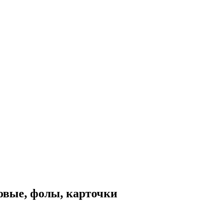
ловые, фолы, карточки