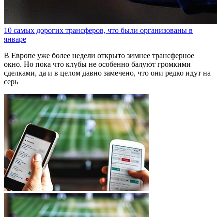
10 самых дорогих трансферов, что были организованы в
январе
В Европе уже более недели открыто зимнее трансферное
окно. Но пока что клубы не особенно балуют громкими
сделками, да и в целом давно замечено, что они редко идут на
серь