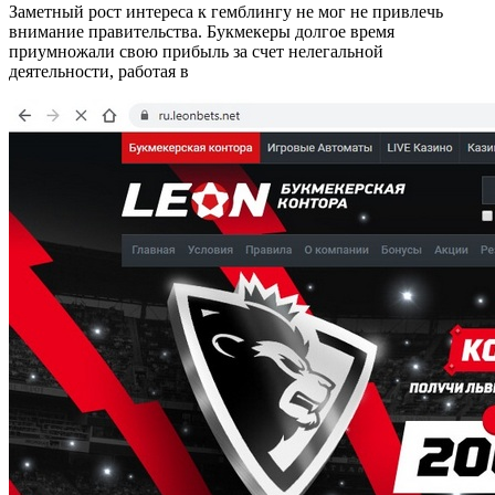
Заметный рост интереса к гемблингу не мог не привлечь
внимание правительства. Букмекеры долгое время
приумножали свою прибыль за счет нелегальной
деятельности, работая в