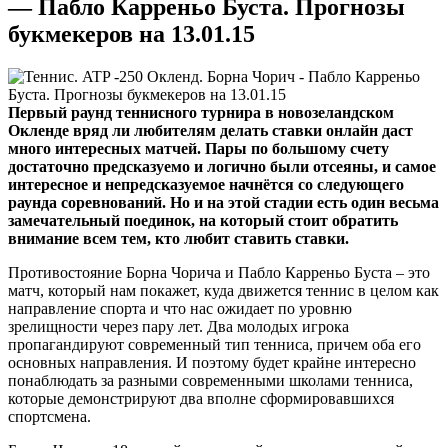
— Пабло Карреньо Буста. Прогнозы
букмекеров на 13.01.15
Первый раунд теннисного турнира в новозеландском
Окленде вряд ли любителям делать ставки онлайн даст
много интересных матчей. Пары по большому счету
достаточно предсказуемо и логично были отсеяны, и самое
интересное и непредсказуемое начнётся со следующего
раунда соревнований. Но и на этой стадии есть один весьма
замечательный поединок, на который стоит обратить
внимание всем тем, кто любит ставить ставки.
Противостояние Борна Чорича и Пабло Карреньо Буста – это
матч, который нам покажет, куда движется теннис в целом как
направление спорта и что нас ожидает по уровню
зрелищности через пару лет. Два молодых игрока
пропагандируют современный тип тенниса, причем оба его
основных направления. И поэтому будет крайне интересно
понаблюдать за разными современными школами тенниса,
которые демонстрируют два вполне сформировавшихся
спортсмена.