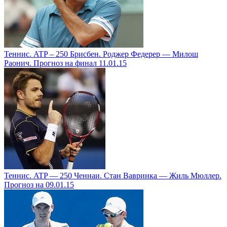
Теннис. ATP – 250 Брисбен. Роджер Федерер — Милош
Раонич. Прогноз на финал 11.01.15
Теннис. ATP — 250 Ченнаи. Стан Вавринка — Жиль Мюллер.
Прогноз на 09.01.15