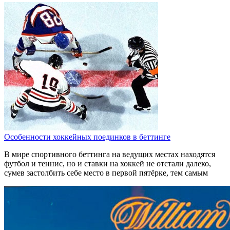
Особенности хоккейных поединков в беттинге
В мире спортивного беттинга на ведущих местах находятся
футбол и теннис, но и ставки на хоккей не отстали далеко,
сумев застолбить себе место в первой пятёрке, тем самым