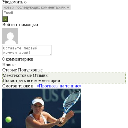
Уведомить о
Войти с помощью
0
комментариев
Новые
Старые
Популярные
Межтекстовые Отзывы
Посмотреть все комментарии
Смотри также в
«Прогнозы на теннис»