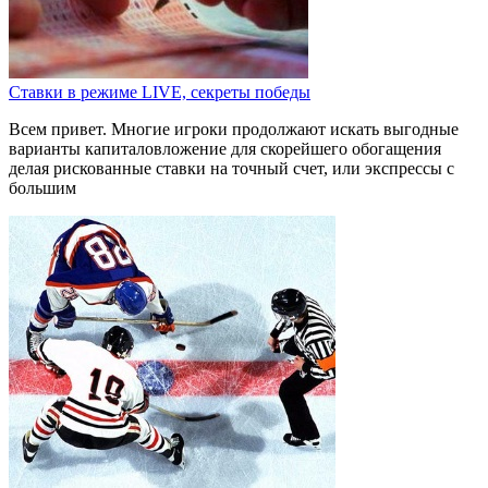
Ставки в режиме LIVE, секреты победы
Всем привет. Многие игроки продолжают искать выгодные
варианты капиталовложение для скорейшего обогащения
делая рискованные ставки на точный счет, или экспрессы с
большим