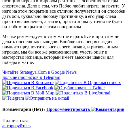
позицию игрока в мировом рейтинге, а особенности игры
спортсмена. Дело в том, что Пабло любит играть на грунте. У
него на этом покрытии все отлично получается и он способен
дать бой, буквально любому противнику, а его удар слева
просто великолепен, а значит, просто хорвату точно не будет
на любом покрытии с этим соперником.
Мы же рекомендуем в этом матче играть live и при этом не
делать поспешных выводов. Вообще испанец выглядит
намного предпочтительнее своего визави, и рискованным
игрокам, мы бы все же рекомендовали учесть опыт и
мастерство испанца, который имеет высокие шансы для
победы в матче.
Читайте Strategya.Com в Google News
Больше прогнозов в Telegram
Комментарии (Нет) /
Прокомментировать
Подписаться
авторизуйтесь