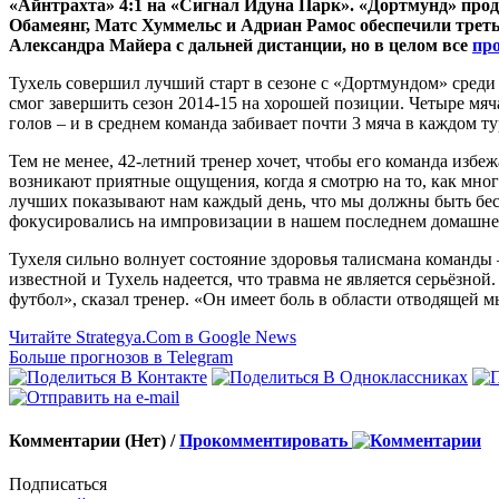
«Айнтрахта» 4:1 на «Сигнал Идуна Парк». «Дортмунд» прод
Обамеянг, Матс Хуммельс и Адриан Рамос обеспечили треть
Александра Майера с дальней дистанции, но в целом все
пр
Тухель совершил лучший старт в сезоне с «Дортмундом» среди
смог завершить сезон 2014-15 на хорошей позиции. Четыре мяч
голов – и в среднем команда забивает почти 3 мяча в каждом т
Тем не менее, 42-летний тренер хочет, чтобы его команда избе
возникают приятные ощущения, когда я смотрю на то, как много
лучших показывают нам каждый день, что мы должны быть бес
фокусировались на импровизации в нашем последнем домашнем 
Тухеля сильно волнует состояние здоровья талисмана команды
известной и Тухель надеется, что травма не является серьёзной
футбол», сказал тренер. «Он имеет боль в области отводящей м
Читайте Strategya.Com в Google News
Больше прогнозов в Telegram
Комментарии (Нет) /
Прокомментировать
Подписаться