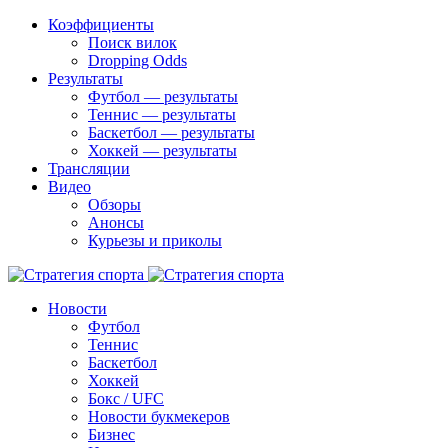
Коэффициенты
Поиск вилок
Dropping Odds
Результаты
Футбол — результаты
Теннис — результаты
Баскетбол — результаты
Хоккей — результаты
Трансляции
Видео
Обзоры
Анонсы
Курьезы и приколы
Новости
Футбол
Теннис
Баскетбол
Хоккей
Бокс / UFC
Новости букмекеров
Бизнес