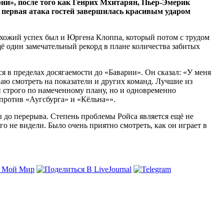
рии», после того как Генрих Мхитарян, Пьер-Эмерик
: первая атака гостей завершилась красивым ударом
Похожий успех был и Юргена Клоппа, который потом с трудом
ё один замечательный рекорд в плане количества забитых
я в пределах досягаемости до «Баварии». Он сказал: «У меня
ываю смотреть на показатели и других команд. Лучшие из
строго по намеченному плану, но и одновременно
против «Аугсбурга» и «Кёльна»».
 до перерыва. Степень проблемы Ройса является ещё не
го не видели. Было очень приятно смотреть, как он играет в