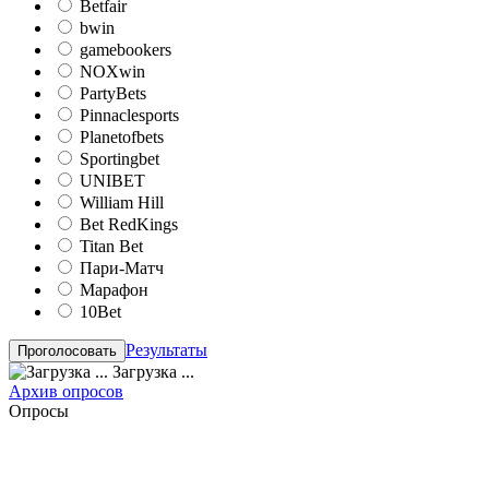
Betfair
bwin
gamebookers
NOXwin
PartyBets
Pinnaclesports
Planetofbets
Sportingbet
UNIBET
William Hill
Bet RedKings
Titan Bet
Пари-Матч
Марафон
10Bet
Результаты
Загрузка ...
Архив опросов
Опросы