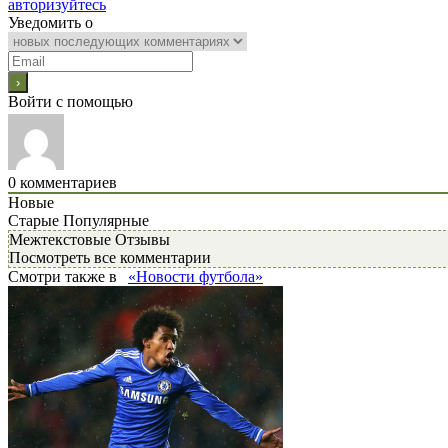
авторизуйтесь
Уведомить о
Войти с помощью
0
комментариев
Новые
Старые
Популярные
Межтекстовые Отзывы
Посмотреть все комментарии
Смотри также в
«Новости футбола»