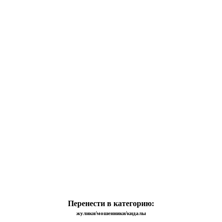
Перенести в категорию:
жулики/мошенники/кидалы