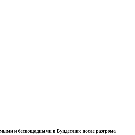
имыми и беспощадными в Бундеслиге после разгрома