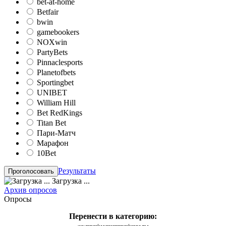
bet-at-home
Betfair
bwin
gamebookers
NOXwin
PartyBets
Pinnaclesports
Planetofbets
Sportingbet
UNIBET
William Hill
Bet RedKings
Titan Bet
Пари-Матч
Марафон
10Bet
Результаты
Загрузка ...
Архив опросов
Опросы
Перенести в категорию: