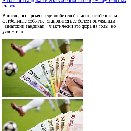
Азиатский гандикап и его особенности во время футбольных
ставок
В последнее время среди любителей ставок, особенно на
футбольные событие, становится все более популярным
"азиатский гандикап". Фактически это фора на голы, но
усложненна