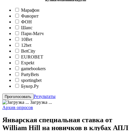
жулики/мошенники/кидалы
Марафон
Фаворит
ФОН
Шанс
Пари-Матч
10Bet
12bet
BetCity
EUROBET
Expekt
gamebookers
PartyBets
sportingbet
Букер.Ру
Результаты
Загрузка ...
Архив опросов
Январская специальная ставка от
William Hill на новичков в клубах АПЛ