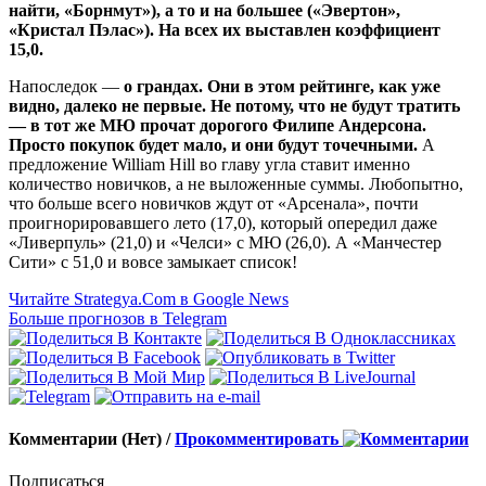
найти, «Борнмут»), а то и на большее («Эвертон»,
«Кристал Пэлас»). На всех их выставлен коэффициент
15,0.
Напоследок —
о грандах. Они в этом рейтинге, как уже
видно, далеко не первые. Не потому, что не будут тратить
— в тот же МЮ прочат дорогого Филипе Андерсона.
Просто покупок будет мало, и они будут точечными.
А
предложение William Hill во главу угла ставит именно
количество новичков, а не выложенные суммы. Любопытно,
что больше всего новичков ждут от «Арсенала», почти
проигнорировавшего лето (17,0), который опередил даже
«Ливерпуль» (21,0) и «Челси» с МЮ (26,0). А «Манчестер
Сити» с 51,0 и вовсе замыкает список!
Читайте Strategya.Com в Google News
Больше прогнозов в Telegram
Комментарии (Нет) /
Прокомментировать
Подписаться