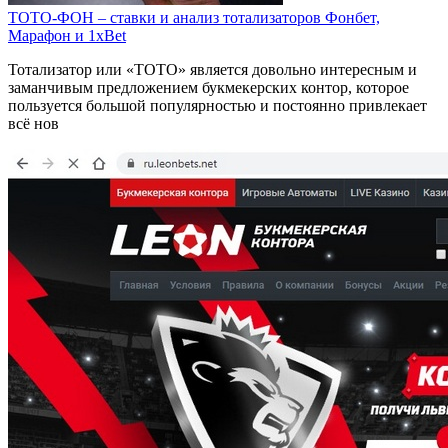
ТОТО-ФОН – ставки и анализ тотализаторов Фонбет,
Марафон и 1xBet
Тотализатор или «ТОТО» является довольно интересным и
заманчивым предложением букмекерских контор, которое
пользуется большой популярностью и постоянно привлекает
всё нов