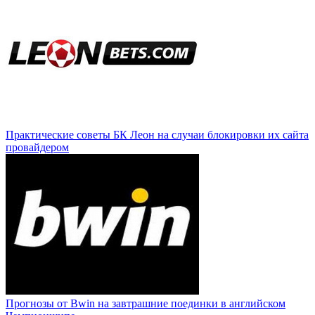
Практические советы БК Леон на случаи блокировки их сайта
провайдером
Прогнозы от Bwin на завтрашние поединки в английском