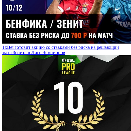
1xBet готовит акцию со ставками без риска на решающий
матч Зенита в Лиге Чемпионов