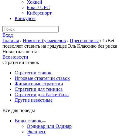
Хоккей
Бокс / UFC
Киберспорт
Конкурсы
Вход
Главная
›
Новости букмекеров
›
Пресс-релизы
›
1xBet
позволяет ставить на грядущее Эль Классико без риска
Новостная лента
Все новости
Стратегии ставок
Стратегии ставок
Игровые стратегии ставок
Финансовые стратегии
Стратегии для тенниса
Стратегии для баскетбола
Другие известные
Все для победы
Виды ставок
Ординар или Одинар
Экспресс