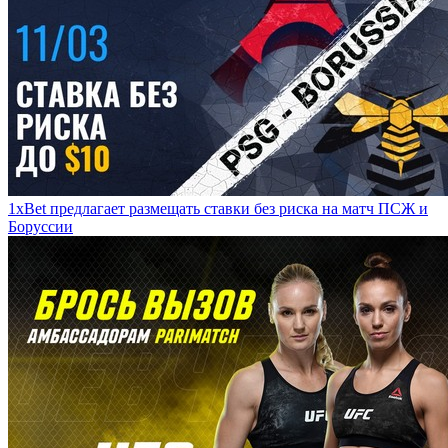
1xBet предлагает размещать ставки без риска на матч ПСЖ и
Боруссии