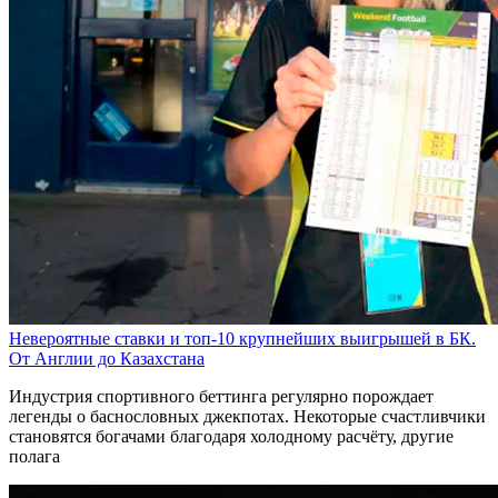
Невероятные ставки и топ-10 крупнейших выигрышей в БК.
От Англии до Казахстана
Индустрия спортивного беттинга регулярно порождает
легенды о баснословных джекпотах. Некоторые счастливчики
становятся богачами благодаря холодному расчёту, другие
полага