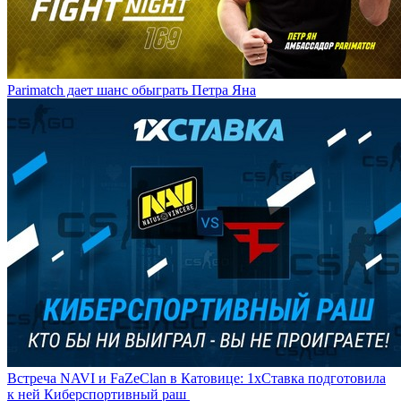
Parimatch дает шанс обыграть Петра Яна
Встреча NAVI и FaZeClan в Катовице: 1хСтавка подготовила
к ней Киберспортивный раш