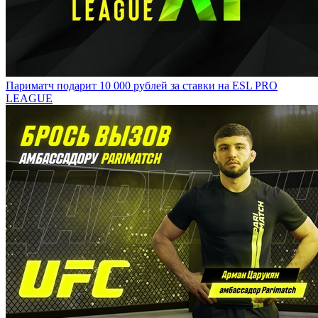
Париматч подарит 10 000 рублей за ставки на ESL PRO
LEAGUE