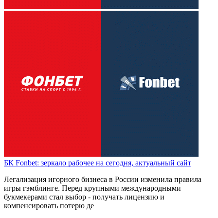
БК Fonbet: зеркало рабочее на сегодня, актуальный сайт
Легализация игорного бизнеса в России изменила правила
игры гэмблинге. Перед крупными международными
букмекерами стал выбор - получать лицензию и
компенсировать потерю де