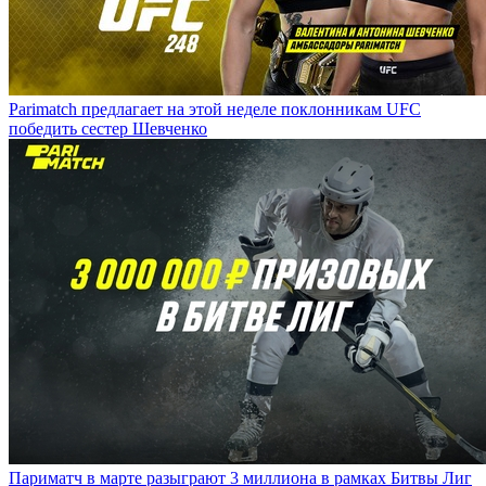
Parimatch предлагает на этой неделе поклонникам UFC
победить сестер Шевченко
Париматч в марте разыграют 3 миллиона в рамках Битвы Лиг