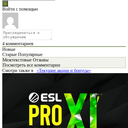
Войти с помощью
4
комментариев
Новые
Старые
Популярные
Межтекстовые Отзывы
Посмотреть все комментарии
Смотри также в
«Текущие акции и бонусы»