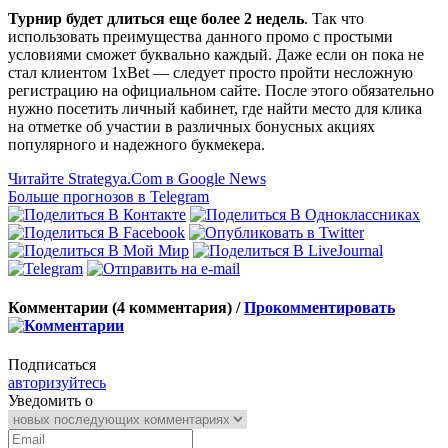
Турнир будет длиться еще более 2 недель
. Так что
использовать преимущества данного промо с простыми
условиями сможет буквально каждый. Даже если он пока не
стал клиентом 1хBet — следует просто пройти несложную
регистрацию на официальном сайте. После этого обязательно
нужно посетить личный кабинет, где найти место для клика
на отметке об участии в различных бонусных акциях
популярного и надежного букмекера.
Читайте Strategya.Com в Google News
Больше прогнозов в Telegram
Комментарии (4 комментария) /
Прокомментировать
Подписаться
авторизуйтесь
Уведомить о