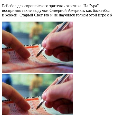
Бейсбол для европейского зрителя - экзотика. На "ура"
восприняв такие выдумки Северной Америки, как баскетбол
и хоккей, Старый Свет так и не научился толком этой игре с б