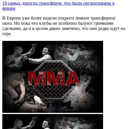
10 самых дорогих трансферов, что были организованы в
январе
В Европе уже более недели открыто зимнее трансферное
окно. Но пока что клубы не особенно балуют громкими
сделками, да и в целом давно замечено, что они редко идут на
серь