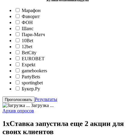
жулики/мошенники/кидалы
Марафон
Фаворит
ФОН
Шанс
Пари-Матч
10Bet
12bet
BetCity
EUROBET
Expekt
gamebookers
PartyBets
sportingbet
Букер.Ру
Результаты
Загрузка ...
Архив опросов
1xСтавка запустила еще 2 акции для
своих клиентов