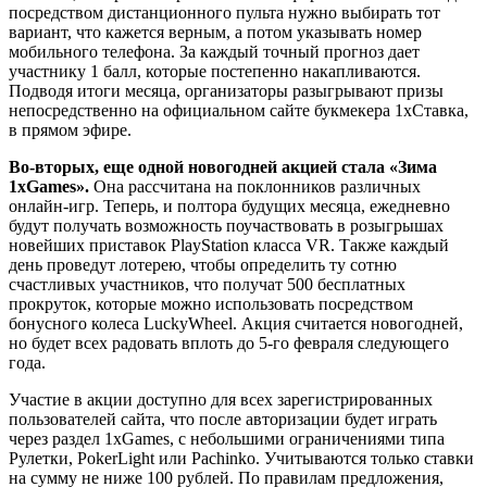
посредством дистанционного пульта нужно выбирать тот
вариант, что кажется верным, а потом указывать номер
мобильного телефона. За каждый точный прогноз дает
участнику 1 балл, которые постепенно накапливаются.
Подводя итоги месяца, организаторы разыгрывают призы
непосредственно на официальном сайте букмекера 1xСтавка,
в прямом эфире.
Во-вторых, еще одной новогодней акцией стала «Зима
1xGames».
Она рассчитана на поклонников различных
онлайн-игр. Теперь, и полтора будущих месяца, ежедневно
будут получать возможность поучаствовать в розыгрышах
новейших приставок PlayStation класса VR. Также каждый
день проведут лотерею, чтобы определить ту сотню
счастливых участников, что получат 500 бесплатных
прокруток, которые можно использовать посредством
бонусного колеса LuckyWheel. Акция считается новогодней,
но будет всех радовать вплоть до 5-го февраля следующего
года.
Участие в акции доступно для всех зарегистрированных
пользователей сайта, что после авторизации будет играть
через раздел 1xGames, с небольшими ограничениями типа
Рулетки, PokerLight или Pachinko. Учитываются только ставки
на сумму не ниже 100 рублей. По правилам предложения,