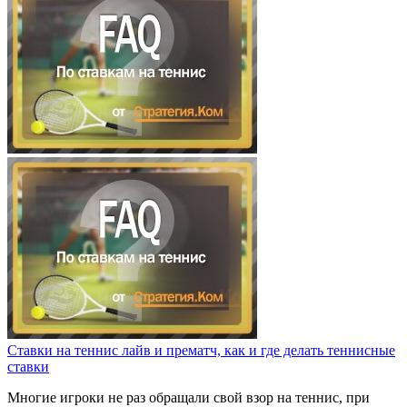
Ставки на теннис лайв и прематч, как и где делать теннисные
ставки
Многие игроки не раз обращали свой взор на теннис, при