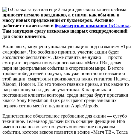
Зима
приносит немало праздников, а с ними, как обычно, и
массу новых предложений от букмекеров. Активно
работает с клиентами и
букмекерская компания 1xСтавка
.
Там запущено сразу несколько щедрых спецпредложений
для своих клиентов.
Во-первых, запущено уникальную акцию под названием «Три
смартфона». Что особенно приятно, участие акции будет
абсолютно бесплатным. Даже ставить не нужно — просто
смотрите передачи популярного канала «Матч ТВ», делая
пари на центральные события в спортивном мире. В итоге
тройке победителей получат, как уже понятно по названию
этой акции, смартфоны производства таких гигантов Huawei,
Xiaomi, Honor и. Но это только главные призы, а так какие-то
награды получат и другие участники. Как привыкли
постоянные клиенты конторы, среди наград будут приставки
класса Sony Playstation 4 (их разыграют среди занявших
первую сотню мест) и наушники AppleAirpods.
Единственное обязательное требование для акции — сугубо
техничное. Телевизор должен быть оснащен функцией Hbb —
именно она позволяет получать оповещение о нужном
событии, которое вскоре появится в эфире «Матч ТВ». Тогда