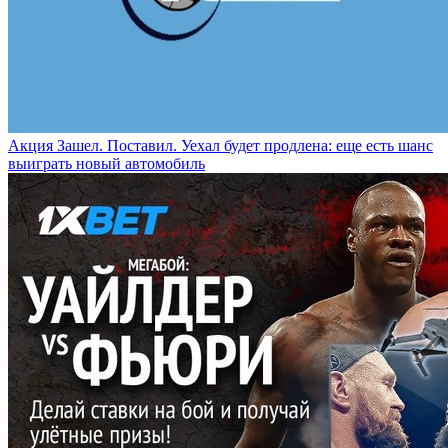
Акция Зашел. Поставил. Уехал будет продлена: еще есть шанс
выиграть новый автомобиль