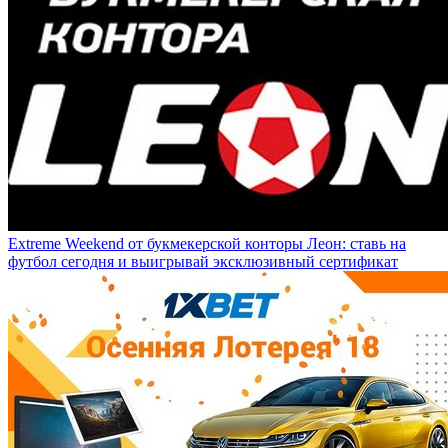
Extreme Weekend от букмекерской конторы Леон: ставь на
футбол сегодня и выигрывай эксклюзивный сертификат