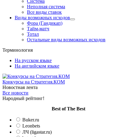
Система
Неполная система
Все виды ставок
Виды возможных исходов
Фора (Гандикап)
Тайм-матч
Тотал
Остальные виды возможных исходов
Терминология
На русском языке
На английском языке
Конкурсы
на Стратегия.КОМ
Новостная лента
Все новости
Народный рейтинг!
Вest of The Best
Buker.ru
Leonbets
ЛЧ (ligastar.ru)