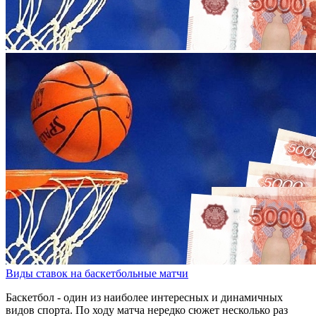
Виды ставок на баскетбольные матчи
Баскетбол - один из наиболее интересных и динамичных
видов спорта. По ходу матча нередко сюжет несколько раз