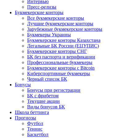
Интервью
Пресс-релизы
Букмекерские конторы
Все букмекерские конторы
Лучшие букмекерские конторы
Зарубежные букмекерские конторы
Букмекеры Украины
Букмекерские конторы Казахстана
Легальные БК России (ЕЦУПИС)
Букмекерские конторы СНГ
БК без паспорта и верификации
Профессиональные букмекеры
Букмекерские конторы с Bitcoin
Киберспортивные букмекеры
Черный список БК
Бонусы
Бонусы при регистрации
БК с фрибетом
Текущие акции
Виды бонусов БК
Школа беттинга
Прогнозы
Футбол
Теннис
Баскетбол