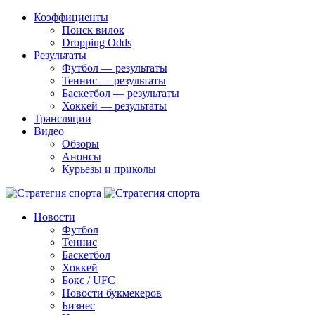
Коэффициенты
Поиск вилок
Dropping Odds
Результаты
Футбол — результаты
Теннис — результаты
Баскетбол — результаты
Хоккей — результаты
Трансляции
Видео
Обзоры
Анонсы
Курьезы и приколы
Новости
Футбол
Теннис
Баскетбол
Хоккей
Бокс / UFC
Новости букмекеров
Бизнес