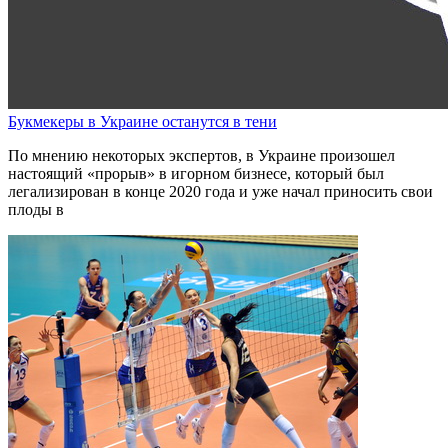
Букмекеры в Украине останутся в тени
По мнению некоторых экспертов, в Украине произошел
настоящий «прорыв» в игорном бизнесе, который был
легализирован в конце 2020 года и уже начал приносить свои
плоды в