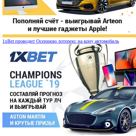
1xBet проводит Осеннюю лотерею: на кону автомобиль