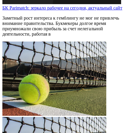
БК Parimatch: зеркало рабочее на сегодня, актуальный сайт
Заметный рост интереса к гемблингу не мог не привлечь
внимание правительства. Букмекеры долгое время
приумножали свою прибыль за счет нелегальной
деятельности, работая в