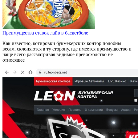
Преимущества ставок лайв в баскетболе
Как известно, котировки букмекерских контор подобны
весам, склоняются в ту сторону, где имеется преимущество и
чаще всего рассматривая видимое превосходство не
относящее