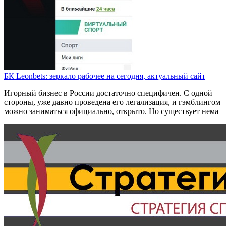
БК Leonbets: зеркало рабочее на сегодня, актуальный сайт
Игорный бизнес в России достаточно специфичен. С одной
стороны, уже давно проведена его легализация, и гэмблингом
можно заниматься официально, открыто. Но существует нема