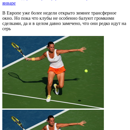
январе
В Европе уже более недели открыто зимнее трансферное
окно. Но пока что клубы не особенно балуют громкими
сделками, да и в целом давно замечено, что они редко идут на
серь