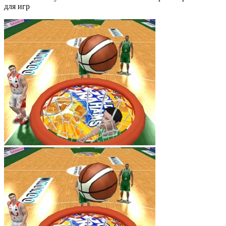
для игр