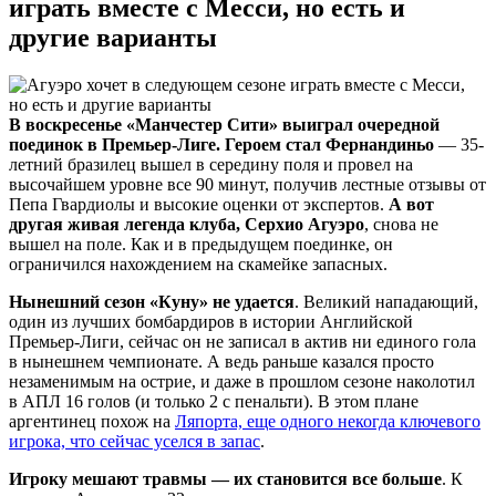
играть вместе с Месси, но есть и
другие варианты
В воскресенье «Манчестер Сити» выиграл очередной
поединок в Премьер-Лиге. Героем стал Фернандиньо
— 35-
летний бразилец вышел в середину поля и провел на
высочайшем уровне все 90 минут, получив лестные отзывы от
Пепа Гвардиолы и высокие оценки от экспертов.
А вот
другая живая легенда клуба, Серхио Агуэро
, снова не
вышел на поле. Как и в предыдущем поединке, он
ограничился нахождением на скамейке запасных.
Нынешний сезон «Куну» не удается
. Великий нападающий,
один из лучших бомбардиров в истории Английской
Премьер-Лиги, сейчас он не записал в актив ни единого гола
в нынешнем чемпионате. А ведь раньше казался просто
незаменимым на острие, и даже в прошлом сезоне наколотил
в АПЛ 16 голов (и только 2 с пенальти). В этом плане
аргентинец похож на
Ляпорта, еще одного некогда ключевого
игрока, что сейчас уселся в запас
.
Игроку мешают травмы — их становится все больше
. К