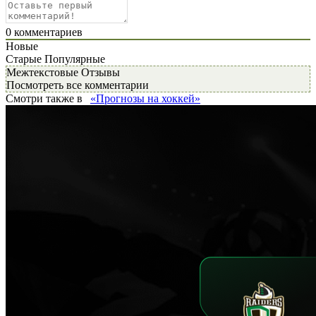
0
комментариев
Новые
Старые
Популярные
Межтекстовые Отзывы
Посмотреть все комментарии
Смотри также в
«Прогнозы на хоккей»