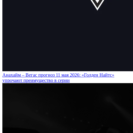
Анахайм – Вегас прогноз 11 мая 2026: «Голден Найтс»
упрочают преимущество в серии