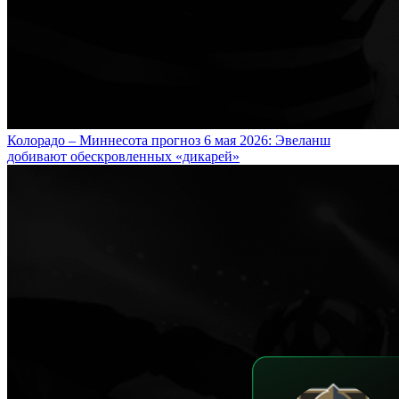
Колорадо – Миннесота прогноз 6 мая 2026: Эвеланш
добивают обескровленных «дикарей»