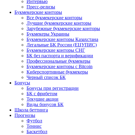
Интервью
Пресс-релизы
Букмекерские конторы
Все букмекерские конторы
Лучшие букмекерские конторы
Зарубежные букмекерские конторы
Букмекеры Украины
Букмекерские конторы Казахстана
Легальные БК России (ЕЦУПИС)
Букмекерские конторы СНГ
БК без паспорта и верификации
Профессиональные букмекеры
Букмекерские конторы с Bitcoin
Киберспортивные букмекеры
Черный список БК
Бонусы
Бонусы при регистрации
БК с фрибетом
Текущие акции
Виды бонусов БК
Школа беттинга
Прогнозы
Футбол
Теннис
Баскетбол