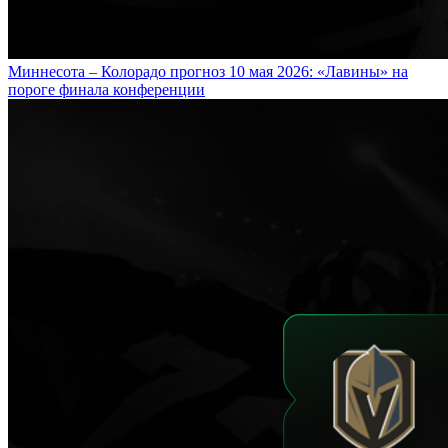
Миннесота – Колорадо прогноз 10 мая 2026: «Лавины» на
пороге финала конференции