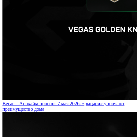
Вегас – Анахайм прогноз 7 мая 2026: «рыцари» упрочают
преимущество дома