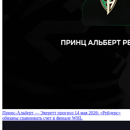
Принс-Альберт — Эверетт прогноз 14 мая 2026: «Рейдерс»
обязаны сравнивать счет в финале WHL