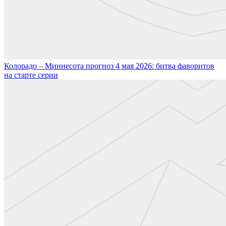
Колорадо – Миннесота прогноз 4 мая 2026: битва фаворитов
на старте серии