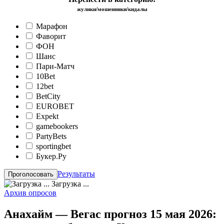
жулики/мошенники/кидалы
Марафон
Фаворит
ФОН
Шанс
Пари-Матч
10Bet
12bet
BetCity
EUROBET
Expekt
gamebookers
PartyBets
sportingbet
Букер.Ру
Результаты
Загрузка ...
Архив опросов
Анахайм — Вегас прогноз 15 мая 2026: