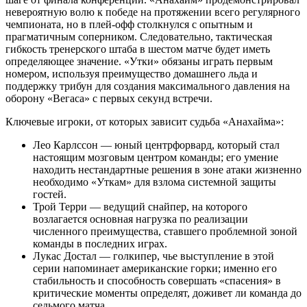
невероятную волю к победе на протяжении всего регулярного
чемпионата, но в плей-офф столкнулся с опытным и
прагматичным соперником. Следовательно, тактическая
гибкость тренерского штаба в шестом матче будет иметь
определяющее значение. «Утки» обязаны играть первым
номером, используя преимущество домашнего льда и
поддержку трибун для создания максимального давления на
оборону «Вегаса» с первых секунд встречи.
Ключевые игроки, от которых зависит судьба «Анахайма»:
Лео Карлссон — юный центрфорвард, который стал
настоящим мозговым центром команды; его умение
находить нестандартные решения в зоне атаки жизненно
необходимо «Уткам» для взлома системной защиты
гостей.
Трой Терри — ведущий снайпер, на которого
возлагается основная нагрузка по реализации
численного преимущества, ставшего проблемной зоной
команды в последних играх.
Лукас Достал — голкипер, чье выступление в этой
серии напоминает американские горки; именно его
стабильность и способность совершать «спасения» в
критические моменты определят, доживет ли команда до
седьмого матча.