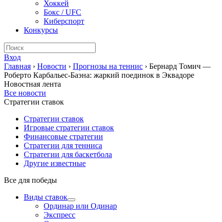
Хоккей
Бокс / UFC
Киберспорт
Конкурсы
Вход
Главная
›
Новости
›
Прогнозы на теннис
›
Бернард Томич —
Роберто Карбальес-Баэна: жаркий поединок в Эквадоре
Новостная лента
Все новости
Стратегии ставок
Стратегии ставок
Игровые стратегии ставок
Финансовые стратегии
Стратегии для тенниса
Стратегии для баскетбола
Другие известные
Все для победы
Виды ставок
Ординар или Одинар
Экспресс