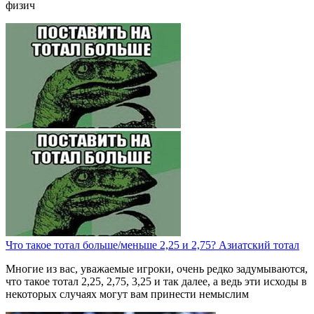
физич
Что такое тотал больше/меньше 2,25 и 2,75? Азиатский тотал
Многие из вас, уважаемые игроки, очень редко задумываются,
что такое тотал 2,25, 2,75, 3,25 и так далее, а ведь эти исходы в
некоторых случаях могут вам принести немыслим