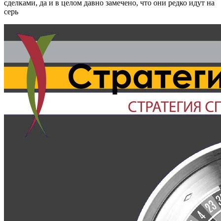
сделками, да и в целом давно замечено, что они редко идут на
серь