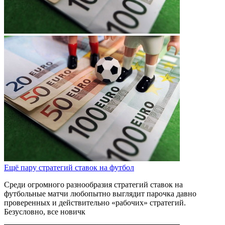
Ещё пару стратегий ставок на футбол
Среди огромного разнообразия стратегий ставок на
футбольные матчи любопытно выглядит парочка давно
проверенных и действительно «рабочих» стратегий.
Безусловно, все новичк