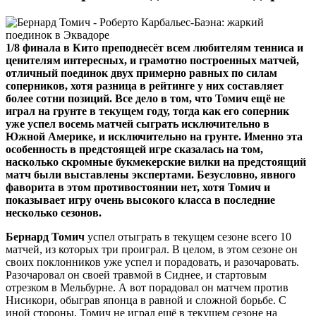
1/8 финала в Кито преподнесёт всем любителям тенниса и
ценителям интересных, и грамотно построенных матчей,
отличный поединок двух примерно равных по силам
соперников, хотя разница в рейтинге у них составляет
более сотни позиций. Все дело в том, что Томич ещё не
играл на грунте в текущем году, тогда как его соперник
уже успел восемь матчей сыграть исключительно в
Южной Америке, и исключительно на грунте. Именно эта
особенность в предстоящей игре сказалась на том,
насколько скромные букмекерские вилки на предстоящий
матч были выставлены экспертами. Безусловно, явного
фаворита в этом противостоянии нет, хотя Томич и
показывает игру очень высокого класса в последние
несколько сезонов.
Бернард Томич
успел отыграть в текущем сезоне всего 10
матчей, из которых три проиграл. В целом, в этом сезоне он
своих поклонников уже успел и порадовать, и разочаровать.
Разочаровал он своей травмой в Сиднее, и стартовым
отрезком в Мельбурне. А вот порадовал он матчем против
Нисикори, обыграв японца в равной и сложной борьбе. С
иной стороны, Томич не играл ещё в текущем сезоне на