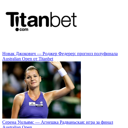
Новак Джокович — Роджер Федерер: прогноз полуфинала
Australian Open от Titanbet
Серена Уильямс — Агнешка Радваньская: игра за финал
Australian Open