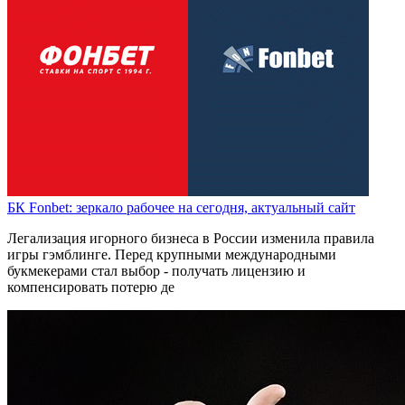
БК Fonbet: зеркало рабочее на сегодня, актуальный сайт
Легализация игорного бизнеса в России изменила правила
игры гэмблинге. Перед крупными международными
букмекерами стал выбор - получать лицензию и
компенсировать потерю де