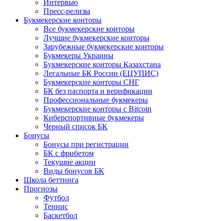
Интервью
Пресс-релизы
Букмекерские конторы
Все букмекерские конторы
Лучшие букмекерские конторы
Зарубежные букмекерские конторы
Букмекеры Украины
Букмекерские конторы Казахстана
Легальные БК России (ЕЦУПИС)
Букмекерские конторы СНГ
БК без паспорта и верификации
Профессиональные букмекеры
Букмекерские конторы с Bitcoin
Киберспортивные букмекеры
Черный список БК
Бонусы
Бонусы при регистрации
БК с фрибетом
Текущие акции
Виды бонусов БК
Школа беттинга
Прогнозы
Футбол
Теннис
Баскетбол