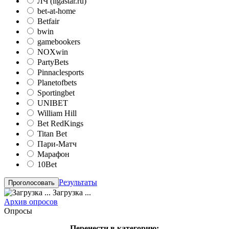
ЛЧ (ligastar.ru)
bet-at-home
Betfair
bwin
gamebookers
NOXwin
PartyBets
Pinnaclesports
Planetofbets
Sportingbet
UNIBET
William Hill
Bet RedKings
Titan Bet
Пари-Матч
Марафон
10Bet
Результаты
Загрузка ...
Архив опросов
Опросы
Перенести в категорию: