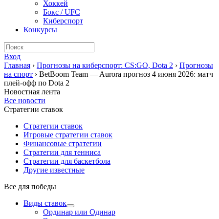
Хоккей
Бокс / UFC
Киберспорт
Конкурсы
Вход
Главная
›
Прогнозы на киберспорт: CS:GO, Dota 2
›
Прогнозы
на спорт
›
BetBoom Team — Aurora прогноз 4 июня 2026: матч
плей-офф по Dota 2
Новостная лента
Все новости
Стратегии ставок
Стратегии ставок
Игровые стратегии ставок
Финансовые стратегии
Стратегии для тенниса
Стратегии для баскетбола
Другие известные
Все для победы
Виды ставок
Ординар или Одинар