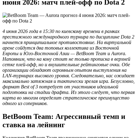
июня 2026: матч плей-офф по Dota 2
4 июня 2026 года в 15:30 по киевскому времени в рамках
престижного международного турнира по дисциплине Dota 2
начнется принципиальное противостояние. На виртуальной
арене сойдутся два топовых коллектива из Восточной
Европы и Юго-Восточной Азии — BetBoom Team и Aurora.
Напомним, что на кону стоит не только прописка в верхней
сетке плей-офф, но и внушительные рейтинговые очки. Обе
организации обладают огромным опытом выступления на
LAN-турнирах высокого уровня. Следовательно, нас ожидает
максимально затяжная и тактически зрелая игра. Безусловно,
формат Best of 3 потребует от участников идеальной
подготовки на стадии драфта. Из этого следует, что первая
карта во многом определит стратегическое преимущество
одного из соперников.
BetBoom Team: Агрессивный темп и
ставка на лейнинг
Коллектив BetBoom Team традиционно считается одним из