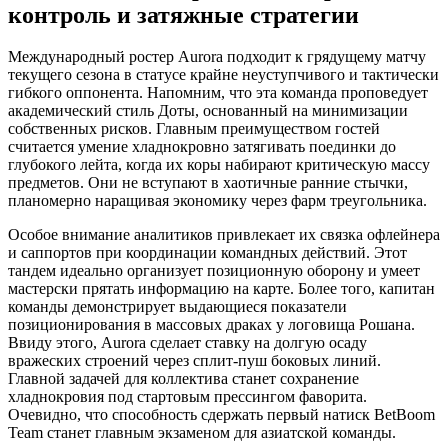
контроль и затяжные стратегии
Международный ростер Aurora подходит к грядущему матчу
текущего сезона в статусе крайне неуступчивого и тактически
гибкого оппонента. Напомним, что эта команда проповедует
академический стиль Доты, основанный на минимизации
собственных рисков. Главным преимуществом гостей
считается умение хладнокровно затягивать поединки до
глубокого лейта, когда их коры набирают критическую массу
предметов. Они не вступают в хаотичные ранние стычки,
планомерно наращивая экономику через фарм треугольника.
Особое внимание аналитиков привлекает их связка офлейнера
и саппортов при координации командных действий. Этот
тандем идеально организует позиционную оборону и умеет
мастерски прятать информацию на карте. Более того, капитан
команды демонстрирует выдающиеся показатели
позиционирования в массовых драках у логовища Рошана.
Ввиду этого, Aurora сделает ставку на долгую осаду
вражеских строений через сплит-пуш боковых линий.
Главной задачей для коллектива станет сохранение
хладнокровия под стартовым прессингом фаворита.
Очевидно, что способность сдержать первый натиск BetBoom
Team станет главным экзаменом для азиатской команды.