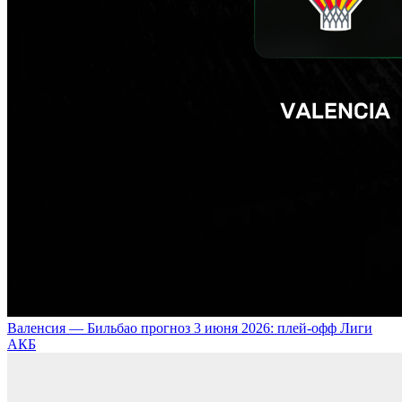
Валенсия — Бильбао прогноз 3 июня 2026: плей-офф Лиги
АКБ