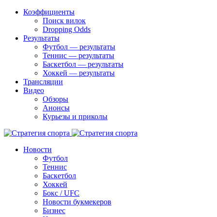
Коэффициенты
Поиск вилок
Dropping Odds
Результаты
Футбол — результаты
Теннис — результаты
Баскетбол — результаты
Хоккей — результаты
Трансляции
Видео
Обзоры
Анонсы
Курьезы и приколы
Новости
Футбол
Теннис
Баскетбол
Хоккей
Бокс / UFC
Новости букмекеров
Бизнес