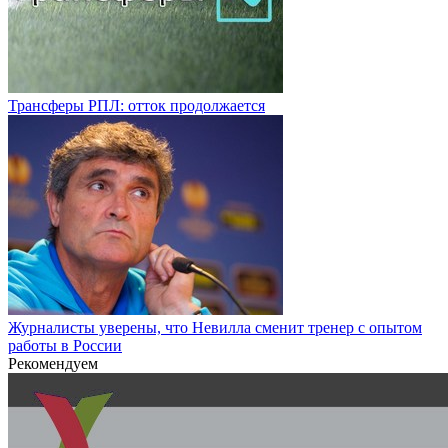
Трансферы РПЛ: отток продолжается
Журналисты уверены, что Невилла сменит тренер с опытом
работы в России
Рекомендуем