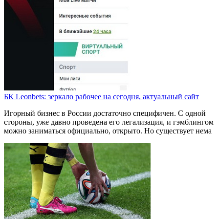
БК Leonbets: зеркало рабочее на сегодня, актуальный сайт
Игорный бизнес в России достаточно специфичен. С одной
стороны, уже давно проведена его легализация, и гэмблингом
можно заниматься официально, открыто. Но существует нема