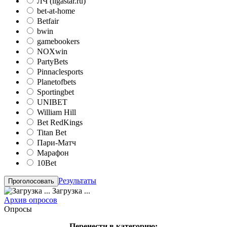
ЛЧ (ligastar.ru)
bet-at-home
Betfair
bwin
gamebookers
NOXwin
PartyBets
Pinnaclesports
Planetofbets
Sportingbet
UNIBET
William Hill
Bet RedKings
Titan Bet
Пари-Матч
Марафон
10Bet
Результаты
Загрузка ...
Архив опросов
Опросы
Перенести в категорию: