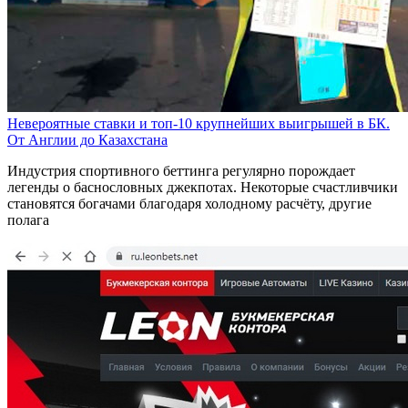
Невероятные ставки и топ-10 крупнейших выигрышей в БК.
От Англии до Казахстана
Индустрия спортивного беттинга регулярно порождает
легенды о баснословных джекпотах. Некоторые счастливчики
становятся богачами благодаря холодному расчёту, другие
полага