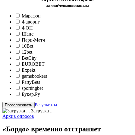
жулики/мошенники/кидалы
Марафон
Фаворит
ФОН
Шанс
Пари-Матч
10Bet
12bet
BetCity
EUROBET
Expekt
gamebookers
PartyBets
sportingbet
Букер.Ру
Результаты
Загрузка ...
Архив опросов
«Бордо» временно отстраняет