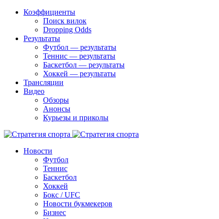
Коэффициенты
Поиск вилок
Dropping Odds
Результаты
Футбол — результаты
Теннис — результаты
Баскетбол — результаты
Хоккей — результаты
Трансляции
Видео
Обзоры
Анонсы
Курьезы и приколы
Новости
Футбол
Теннис
Баскетбол
Хоккей
Бокс / UFC
Новости букмекеров
Бизнес