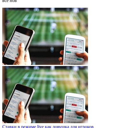
всё нов
Ставки в режиме live как ловушка для игроков