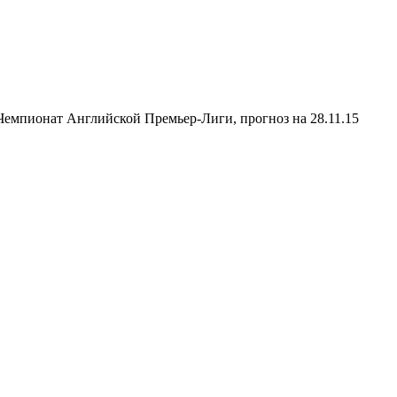
Чемпионат Английской Премьер-Лиги, прогноз на 28.11.15