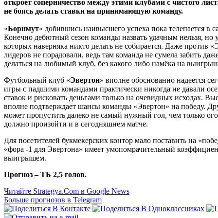
откроет соперничество между этими клубами с чистого лист
не боясь делать ставки на принимающую команду.
«
Борнмут
» добившись наивысшего успеха пока телепается в с
Конечно дебютный сезон команды назвать удачным нельзя, но у
которых наверняка никто делать не собирается. Даже против «Э
лидеров не порадовали, ведь там команда не сумела забить да
делаться на любимый клуб, без какого либо намёка на выигрыш,
Футбольный клуб «
Эвертон
» вполне обоснованно надеется се
игры с падшими командами практически никогда не давали осе
ставок и рисковать деньгами только на очевидных исходах. Выез
вполне подтверждает шансы команды «Эвертон» на победу. Дру
может пропустить далеко не самый нужный гол, чем только огор
должно произойти и в сегодняшнем матче.
Для посетителей букмекерских контор мало поставить на «побе
«фора -1 для Эвертона» имеет умопомрачительный коэффициент 3
выигрышем.
Прогноз – ТБ 2,5 голов.
Читайте Strategya.Com в Google News
Больше прогнозов в Telegram