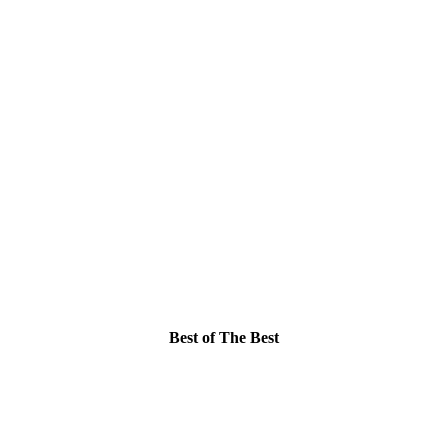
Вest of The Best