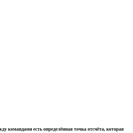
ду командами есть определённая точка отсчёта, которая