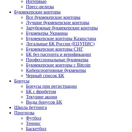
Интервью
Пресс-релизы
Букмекерские конторы
Все букмекерские конторы
Лучшие букмекерские конторы
Зарубежные букмекерские конторы
Букмекеры Украины
Букмекерские конторы Казахстана
Легальные БК России (ЕЦУПИС)
Букмекерские конторы СНГ
БК без паспорта и верификации
Профессиональные букмекеры
Букмекерские конторы с Bitcoin
Киберспортивные букмекеры
Черный список БК
Бонусы
Бонусы при регистрации
БК с фрибетом
Текущие акции
Виды бонусов БК
Школа беттинга
Прогнозы
Футбол
Теннис
Баскетбол