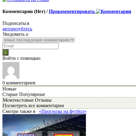
Комментарии (Нет) /
Прокомментировать
Подписаться
авторизуйтесь
Уведомить о
Войти с помощью
0
комментариев
Новые
Старые
Популярные
Межтекстовые Отзывы
Посмотреть все комментарии
Смотри также в
«Прогнозы на футбол»