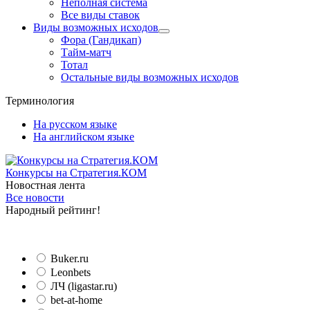
Неполная система
Все виды ставок
Виды возможных исходов
Фора (Гандикап)
Тайм-матч
Тотал
Остальные виды возможных исходов
Терминология
На русском языке
На английском языке
Конкурсы
на Стратегия.КОМ
Новостная лента
Все новости
Народный рейтинг!
Buker.ru
Leonbets
ЛЧ (ligastar.ru)
bet-at-home