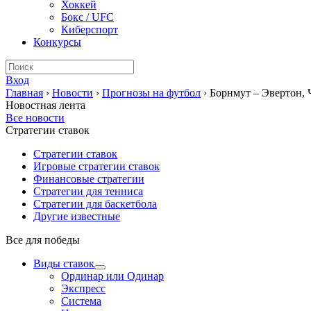
Хоккей
Бокс / UFC
Киберспорт
Конкурсы
Вход
Главная
›
Новости
›
Прогнозы на футбол
›
Борнмут – Эвертон, 
Новостная лента
Все новости
Стратегии ставок
Стратегии ставок
Игровые стратегии ставок
Финансовые стратегии
Стратегии для тенниса
Стратегии для баскетбола
Другие известные
Все для победы
Виды ставок
Ординар или Одинар
Экспресс
Система