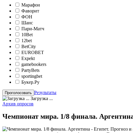
Марафон
Фаворит
ФОН
Шанс
Пари-Матч
10Bet
12bet
BetCity
EUROBET
Expekt
gamebookers
PartyBets
sportingbet
Букер.Ру
Результаты
Загрузка ...
Архив опросов
Чемпионат мира. 1/8 финала. Аргентина