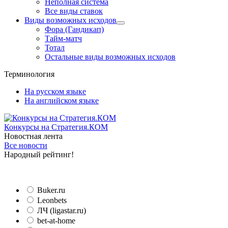
Неполная система
Все виды ставок
Виды возможных исходов
Фора (Гандикап)
Тайм-матч
Тотал
Остальные виды возможных исходов
Терминология
На русском языке
На английском языке
Конкурсы
на Стратегия.КОМ
Новостная лента
Все новости
Народный рейтинг!
Buker.ru
Leonbets
ЛЧ (ligastar.ru)
bet-at-home