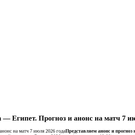
 — Египет. Прогноз и анонс на матч 7 ию
Представляем анонс и прогноз 