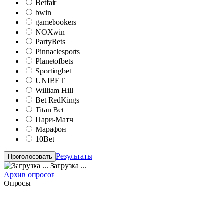
Betfair
bwin
gamebookers
NOXwin
PartyBets
Pinnaclesports
Planetofbets
Sportingbet
UNIBET
William Hill
Bet RedKings
Titan Bet
Пари-Матч
Марафон
10Bet
Результаты
Загрузка ...
Архив опросов
Опросы