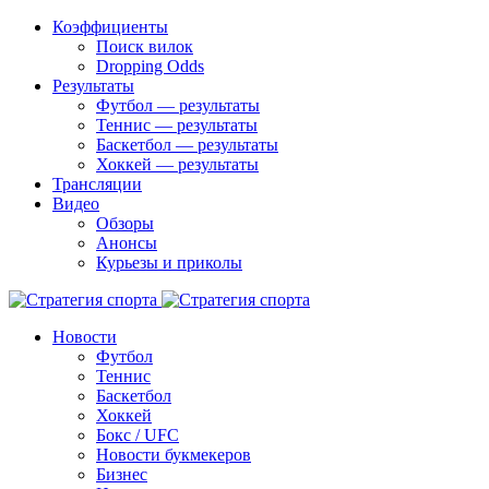
Коэффициенты
Поиск вилок
Dropping Odds
Результаты
Футбол — результаты
Теннис — результаты
Баскетбол — результаты
Хоккей — результаты
Трансляции
Видео
Обзоры
Анонсы
Курьезы и приколы
Новости
Футбол
Теннис
Баскетбол
Хоккей
Бокс / UFC
Новости букмекеров
Бизнес