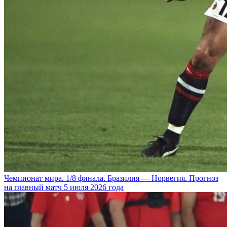
Чемпионат мира. 1/8 финала. Бразилия — Норвегия. Прогноз
на главный матч 5 июля 2026 года