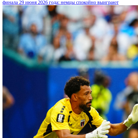
финала 29 июня 2026 года: немцы спокойно выиграют