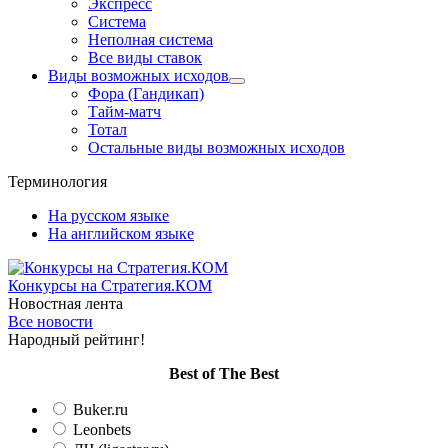
Экспресс
Система
Неполная система
Все виды ставок
Виды возможных исходов
Фора (Гандикап)
Тайм-матч
Тотал
Остальные виды возможных исходов
Терминология
На русском языке
На английском языке
Конкурсы
на Стратегия.КОМ
Новостная лента
Все новости
Народный рейтинг!
Вest of The Best
Buker.ru
Leonbets