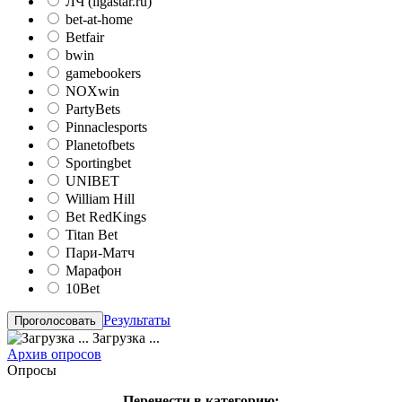
ЛЧ (ligastar.ru)
bet-at-home
Betfair
bwin
gamebookers
NOXwin
PartyBets
Pinnaclesports
Planetofbets
Sportingbet
UNIBET
William Hill
Bet RedKings
Titan Bet
Пари-Матч
Марафон
10Bet
Результаты
Загрузка ...
Архив опросов
Опросы
Перенести в категорию: