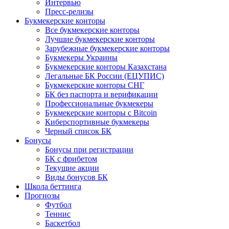
Интервью
Пресс-релизы
Букмекерские конторы
Все букмекерские конторы
Лучшие букмекерские конторы
Зарубежные букмекерские конторы
Букмекеры Украины
Букмекерские конторы Казахстана
Легальные БК России (ЕЦУПИС)
Букмекерские конторы СНГ
БК без паспорта и верификации
Профессиональные букмекеры
Букмекерские конторы с Bitcoin
Киберспортивные букмекеры
Черный список БК
Бонусы
Бонусы при регистрации
БК с фрибетом
Текущие акции
Виды бонусов БК
Школа беттинга
Прогнозы
Футбол
Теннис
Баскетбол