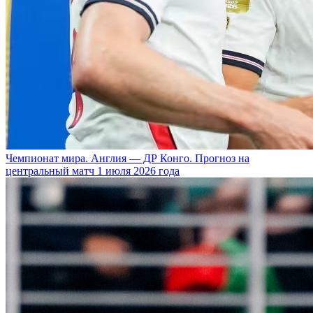
Чемпионат мира. Англия — ДР Конго. Прогноз на
центральный матч 1 июля 2026 года