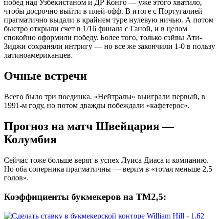
побед над Узбекистаном и ДР Конго — уже этого хватило,
чтобы досрочно выйти в плей-офф. В итоге с Португалией
прагматично выдали в крайнем туре нулевую ничью. А потом
быстро открыли счет в 1/16 финала с Ганой, и в целом
спокойно оформили победу. Более того, только сэйвы Ати-
Зиджи сохраняли интригу — но все же закончили 1-0 в пользу
латиноамериканцев.
Очные встречи
Всего было три поединка. «Нейтралы» выиграли первый, в
1991-м году, но потом дважды побеждали «кафетерос».
Прогноз на матч Швейцария —
Колумбия
Сейчас тоже больше верят в успех Луиса Диаса и компанию.
Но оба соперника прагматичны — верим в «тотал меньше 2,5
голов».
Коэффициенты букмекеров на ТМ2,5:
- 1.62