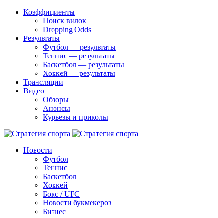
Коэффициенты
Поиск вилок
Dropping Odds
Результаты
Футбол — результаты
Теннис — результаты
Баскетбол — результаты
Хоккей — результаты
Трансляции
Видео
Обзоры
Анонсы
Курьезы и приколы
Новости
Футбол
Теннис
Баскетбол
Хоккей
Бокс / UFC
Новости букмекеров
Бизнес