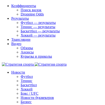
Коэффициенты
Поиск вилок
Dropping Odds
Результаты
Футбол — результаты
Теннис — результаты
Баскетбол — результаты
Хоккей — результаты
Трансляции
Видео
Обзоры
Анонсы
Курьезы и приколы
Новости
Футбол
Теннис
Баскетбол
Хоккей
Бокс / UFC
Новости букмекеров
Бизнес