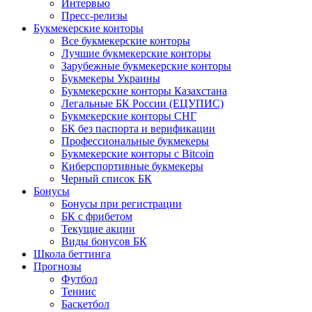
Интервью
Пресс-релизы
Букмекерские конторы
Все букмекерские конторы
Лучшие букмекерские конторы
Зарубежные букмекерские конторы
Букмекеры Украины
Букмекерские конторы Казахстана
Легальные БК России (ЕЦУПИС)
Букмекерские конторы СНГ
БК без паспорта и верификации
Профессиональные букмекеры
Букмекерские конторы с Bitcoin
Киберспортивные букмекеры
Черный список БК
Бонусы
Бонусы при регистрации
БК с фрибетом
Текущие акции
Виды бонусов БК
Школа беттинга
Прогнозы
Футбол
Теннис
Баскетбол