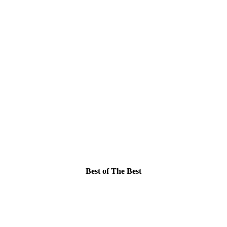
Вest of The Best