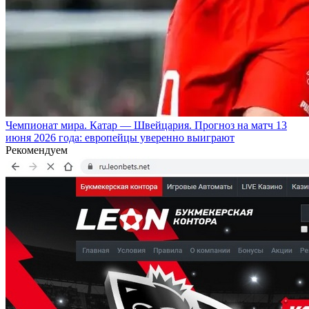
Чемпионат мира. Катар — Швейцария. Прогноз на матч 13
июня 2026 года: европейцы уверенно выиграют
Рекомендуем