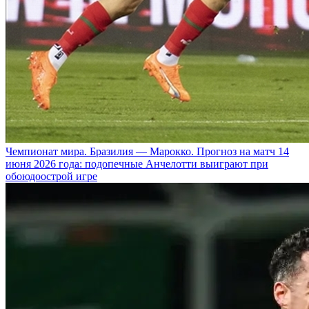
Чемпионат мира. Бразилия — Марокко. Прогноз на матч 14
июня 2026 года: подопечные Анчелотти выиграют при
обоюдоострой игре