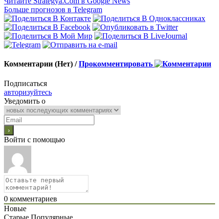
Читайте Strategya.Com в Google News
Больше прогнозов в Telegram
Комментарии (Нет) /
Прокомментировать
Подписаться
авторизуйтесь
Уведомить о
Войти с помощью
0
комментариев
Новые
Старые
Популярные