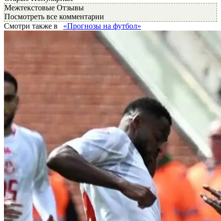
Межтекстовые Отзывы
Посмотреть все комментарии
Смотри также в
«Прогнозы на футбол»