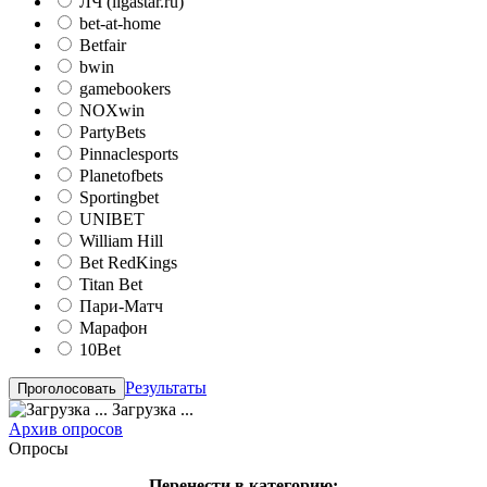
ЛЧ (ligastar.ru)
bet-at-home
Betfair
bwin
gamebookers
NOXwin
PartyBets
Pinnaclesports
Planetofbets
Sportingbet
UNIBET
William Hill
Bet RedKings
Titan Bet
Пари-Матч
Марафон
10Bet
Результаты
Загрузка ...
Архив опросов
Опросы
Перенести в категорию: