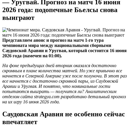
— Уругвай. Прогноз на матч 16 июня
2026 года: подопечные Бьелсы снова
выиграют
Представляем анонс и прогноз на матч 1-го тура
чемпионата мира между национальными сборными
Саудовской Аравии и Уругвая, который состоится 16 июня
2026 года (намечен на 01:00).
На фоне предыдущих дней вторник оказался достаточно
скромным в плане количества матчей. Но уже привычно все
начнется в Северной Америке уже после полуночи. В этот раз
все начнется с достаточно скромной пары, из Саудовской
Аравии и Уругвая. И понятно, что номинальные гости
попытаются выиграть — получится ли? Аналитическим
отделом сайта strategya.com разработано детальный прогноз
на их игру 16 июня 2026 года.
Саудовская Аравия не особенно сейчас
впечатляет