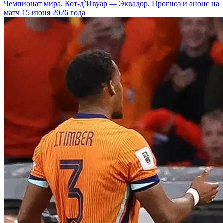
Чемпионат мира. Кот-д`Ивуар — Эквадор. Прогноз и анонс на
матч 15 июня 2026 года