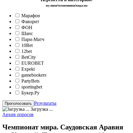
жулики/мошенники/кидалы
Марафон
Фаворит
ФОН
Шанс
Пари-Матч
10Bet
12bet
BetCity
EUROBET
Expekt
gamebookers
PartyBets
sportingbet
Букер.Ру
Результаты
Загрузка ...
Архив опросов
Чемпионат мира. Саудовская Аравия