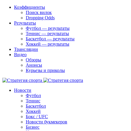
Коэффициенты
Поиск вилок
Dropping Odds
Результаты
Футбол — результаты
Теннис — результаты
Баскетбол — результаты
Хоккей — результаты
Трансляции
Видео
Обзоры
Анонсы
Курьезы и приколы
Новости
Футбол
Теннис
Баскетбол
Хоккей
Бокс / UFC
Новости букмекеров
Бизнес