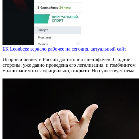
БК Leonbets: зеркало рабочее на сегодня, актуальный сайт
Игорный бизнес в России достаточно специфичен. С одной
стороны, уже давно проведена его легализация, и гэмблингом
можно заниматься официально, открыто. Но существует нема