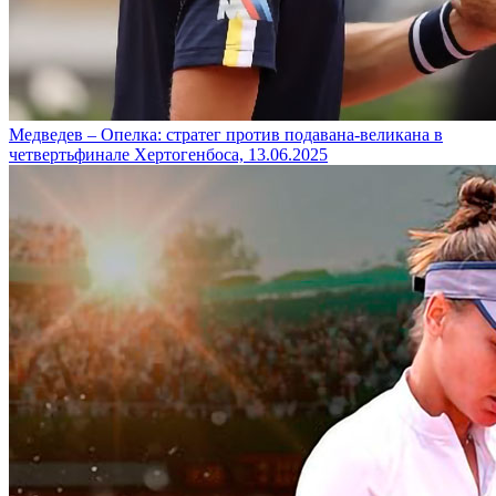
Медведев – Опелка: стратег против подавана-великана в
четвертьфинале Хертогенбоса, 13.06.2025