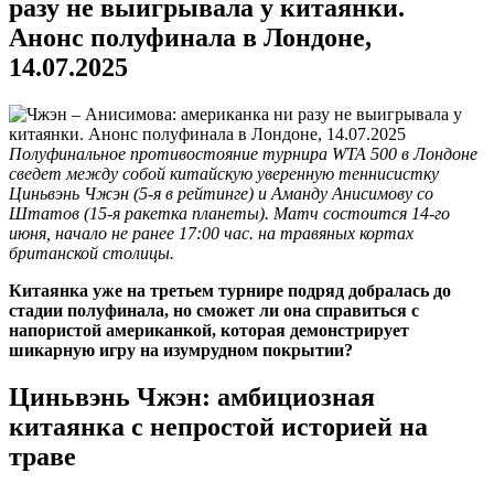
разу не выигрывала у китаянки.
Анонс полуфинала в Лондоне,
14.07.2025
Полуфинальное противостояние турнира WTA 500 в Лондоне
сведет между собой китайскую уверенную теннисистку
Циньвэнь Чжэн (5-я в рейтинге) и Аманду Анисимову со
Штатов (15-я ракетка планеты). Матч состоится 14-го
июня, начало не ранее 17:00 час. на травяных кортах
британской столицы.
Китаянка уже на третьем турнире подряд добралась до
стадии полуфинала, но сможет ли она справиться с
напористой американкой, которая демонстрирует
шикарную игру на изумрудном покрытии?
Циньвэнь Чжэн: амбициозная
китаянка с непростой историей на
траве