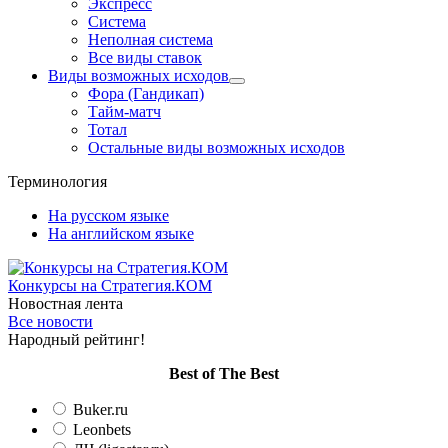
Экспресс
Система
Неполная система
Все виды ставок
Виды возможных исходов
Фора (Гандикап)
Тайм-матч
Тотал
Остальные виды возможных исходов
Терминология
На русском языке
На английском языке
Конкурсы
на Стратегия.КОМ
Новостная лента
Все новости
Народный рейтинг!
Вest of The Best
Buker.ru
Leonbets