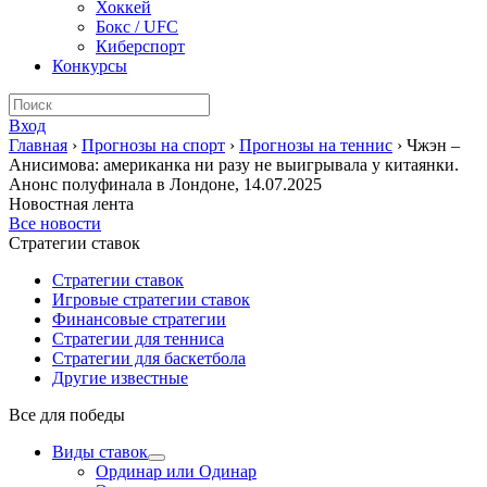
Хоккей
Бокс / UFC
Киберспорт
Конкурсы
Вход
Главная
›
Прогнозы на спорт
›
Прогнозы на теннис
›
Чжэн –
Анисимова: американка ни разу не выигрывала у китаянки.
Анонс полуфинала в Лондоне, 14.07.2025
Новостная лента
Все новости
Стратегии ставок
Стратегии ставок
Игровые стратегии ставок
Финансовые стратегии
Стратегии для тенниса
Стратегии для баскетбола
Другие известные
Все для победы
Виды ставок
Ординар или Одинар