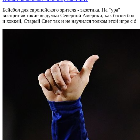
Бейсбол для европейского зрителя - экзотика. На "ура"
восприняв такие выдумки Северной Америки, как баскетбол
и хоккей, Старый Свет так и не научился толком этой игре с б