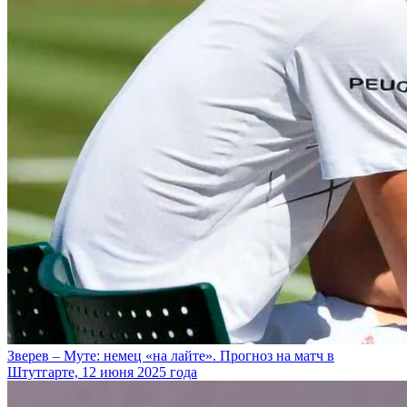
Зверев – Муте: немец «на лайте». Прогноз на матч в
Штутгарте, 12 июня 2025 года