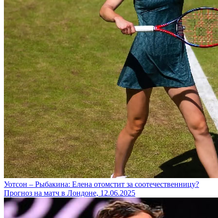
Уотсон – Рыбакина: Елена отомстит за соотечественницу?
Прогноз на матч в Лондоне, 12.06.2025