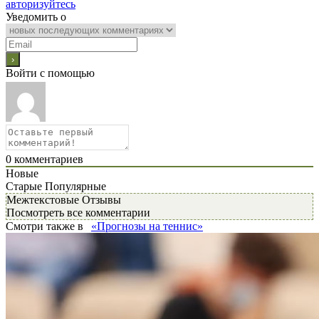
авторизуйтесь
Уведомить о
Войти с помощью
0
комментариев
Новые
Старые
Популярные
Межтекстовые Отзывы
Посмотреть все комментарии
Смотри также в
«Прогнозы на теннис»