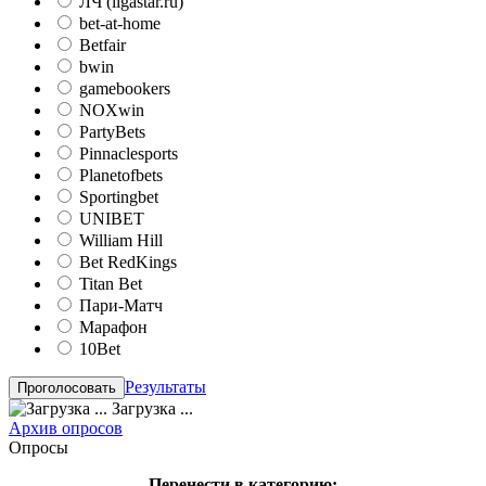
ЛЧ (ligastar.ru)
bet-at-home
Betfair
bwin
gamebookers
NOXwin
PartyBets
Pinnaclesports
Planetofbets
Sportingbet
UNIBET
William Hill
Bet RedKings
Titan Bet
Пари-Матч
Марафон
10Bet
Результаты
Загрузка ...
Архив опросов
Опросы
Перенести в категорию: