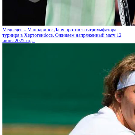
Медведев – Маннарино: Даня против экс-триумфатора
турнира в Хертогенбосе. Ожидаем напряженный матч 12
июня 2025 года