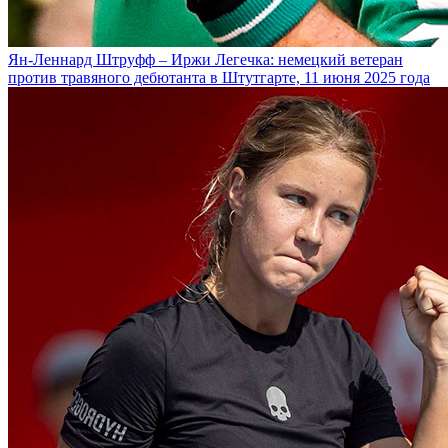
Ян-Леннард Штруфф – Иржи Легечка: немецкий ветеран
против травяного дебютанта в Штутгарте, 11 июня 2025 года