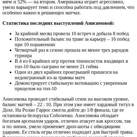
мяче и 52% — на втором. Американка играет агрессивно,
умело варьирует темп и способна работать под давлением, что
особенно важно в решающих матчах.
Статистика последних выступлений Анисимовой:
За крайний месяц провела 10 встреч и добыла 8 побед
Положительный баланс на траве за карьеру – 16 побед
при 10 поражениях
Четвертый раз в сезоне прошла не менее трех раундов
турнира
В 4 из 6 крайних игр против теннисисток входящих в
топ-10 было сыграно не менее 21 гейма
Один из двух крайних проигрышей пришелся на
недоигранный из-за травмы матч
Демонстрирует стабильную мотивацию с уверенным
прицелом на топ-10
Анисимова проводит стабильный сезон на высоком уровне,
баланс матчей – 22 : 10. При этом уже имеет хардовый титул в
Дохе. На Ролан Гаррос смогла дойти до 1/8 финала, где ее
остановила белоруска Соболенко. Анисимова обладает
богатым арсеналом ударов, отлично атакует как кроссом, так
и по линии, умело применяет дроп-шоты с обводящими
ударами. Ее стиль игры отлично подходит для быстрой травы.