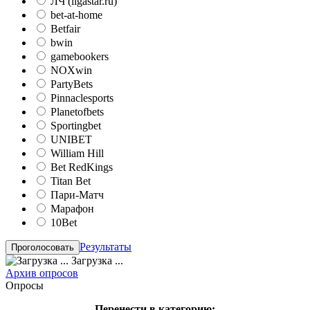
ЛЧ (ligastar.ru)
bet-at-home
Betfair
bwin
gamebookers
NOXwin
PartyBets
Pinnaclesports
Planetofbets
Sportingbet
UNIBET
William Hill
Bet RedKings
Titan Bet
Пари-Матч
Марафон
10Bet
Результаты
Загрузка ...
Архив опросов
Опросы
Перенести в категорию: