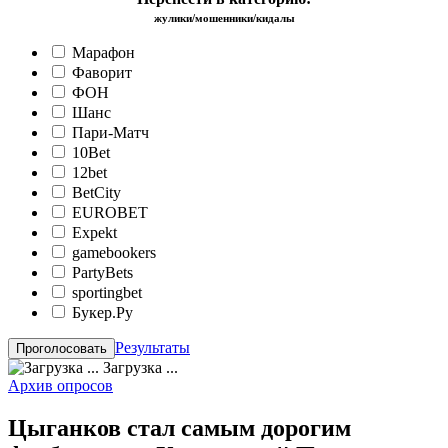
жулики/мошенники/кидалы
Марафон
Фаворит
ФОН
Шанс
Пари-Матч
10Bet
12bet
BetCity
EUROBET
Expekt
gamebookers
PartyBets
sportingbet
Букер.Ру
Результаты
Загрузка ...
Архив опросов
Цыганков стал самым дорогим