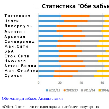
Обе команды забьют. Анализ ставки
«Обе забьют» – это сегодня одна из наиболее популярных