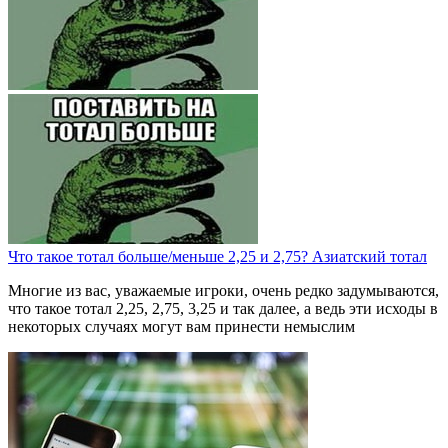
Что такое тотал больше/меньше 2,25 и 2,75? Азиатский тотал
Многие из вас, уважаемые игроки, очень редко задумываются,
что такое тотал 2,25, 2,75, 3,25 и так далее, а ведь эти исходы в
некоторых случаях могут вам принести немыслим