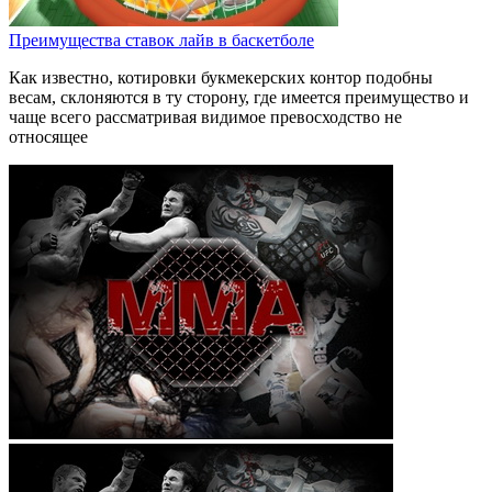
Преимущества ставок лайв в баскетболе
Как известно, котировки букмекерских контор подобны
весам, склоняются в ту сторону, где имеется преимущество и
чаще всего рассматривая видимое превосходство не
относящее