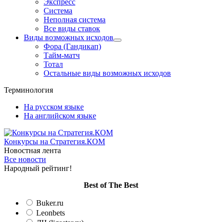
Экспресс
Система
Неполная система
Все виды ставок
Виды возможных исходов
Фора (Гандикап)
Тайм-матч
Тотал
Остальные виды возможных исходов
Терминология
На русском языке
На английском языке
Конкурсы
на Стратегия.КОМ
Новостная лента
Все новости
Народный рейтинг!
Вest of The Best
Buker.ru
Leonbets