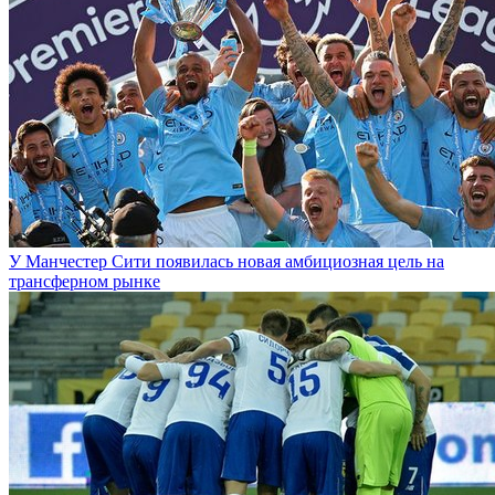
У Манчестер Сити появилась новая амбициозная цель на
трансферном рынке