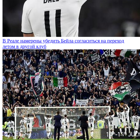
В Реале намерены убедить Бейла согласиться на переход
летом в другой клуб