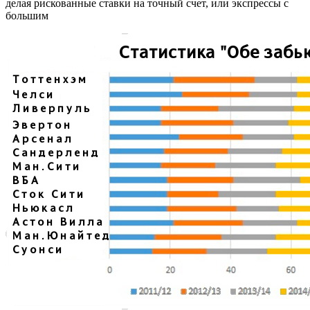
делая рискованные ставки на точный счет, или экспрессы с
большим