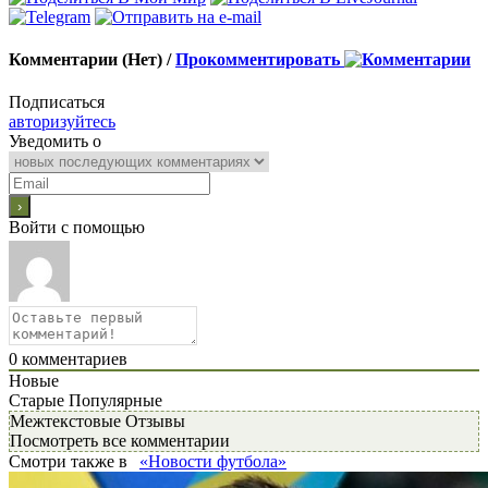
Комментарии (Нет) /
Прокомментировать
Подписаться
авторизуйтесь
Уведомить о
Войти с помощью
0
комментариев
Новые
Старые
Популярные
Межтекстовые Отзывы
Посмотреть все комментарии
Смотри также в
«Новости футбола»