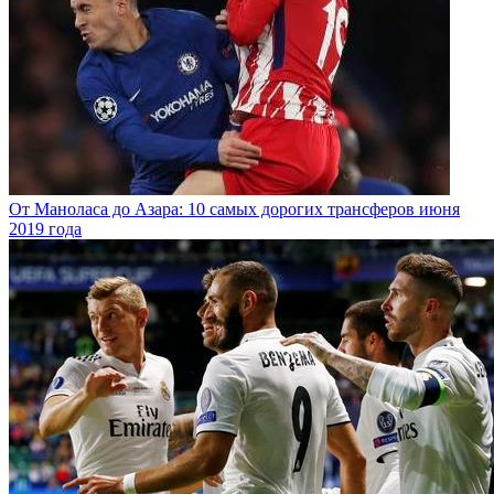
От Маноласа до Азара: 10 самых дорогих трансферов июня
2019 года