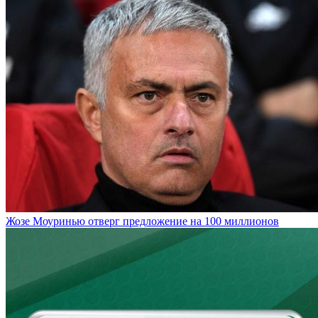
Жозе Моуринью отверг предложение на 100 миллионов