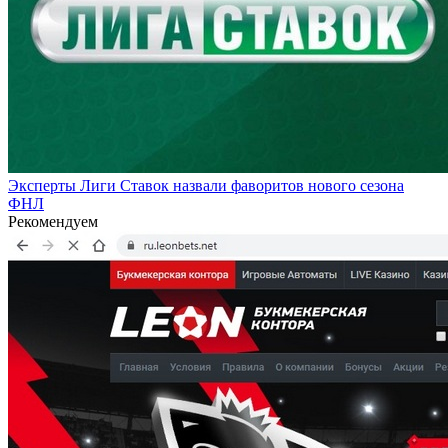
Эксперты Лиги Ставок назвали фаворитов нового сезона
ФНЛ
Рекомендуем