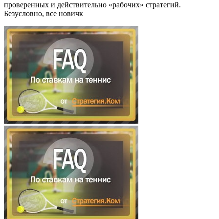
проверенных и действительно «рабочих» стратегий.
Безусловно, все новичк