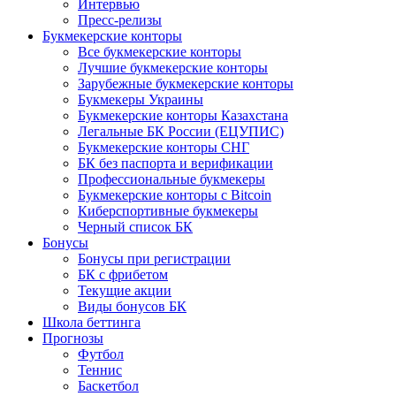
Интервью
Пресс-релизы
Букмекерские конторы
Все букмекерские конторы
Лучшие букмекерские конторы
Зарубежные букмекерские конторы
Букмекеры Украины
Букмекерские конторы Казахстана
Легальные БК России (ЕЦУПИС)
Букмекерские конторы СНГ
БК без паспорта и верификации
Профессиональные букмекеры
Букмекерские конторы с Bitcoin
Киберспортивные букмекеры
Черный список БК
Бонусы
Бонусы при регистрации
БК с фрибетом
Текущие акции
Виды бонусов БК
Школа беттинга
Прогнозы
Футбол
Теннис
Баскетбол