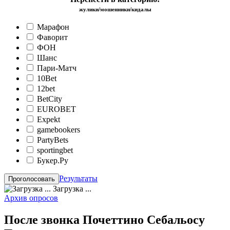
жулики/мошенники/кидалы
Марафон
Фаворит
ФОН
Шанс
Пари-Матч
10Bet
12bet
BetCity
EUROBET
Expekt
gamebookers
PartyBets
sportingbet
Букер.Ру
Результаты
Загрузка ...
Архив опросов
После звонка Почеттино Себальосу