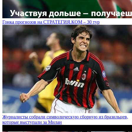
Гонка прогнозов на СТРАТЕГИЯ.КОМ – 30 тур
Журналисты собрали символическую сборную из бразильцев,
которые выступали за Милан