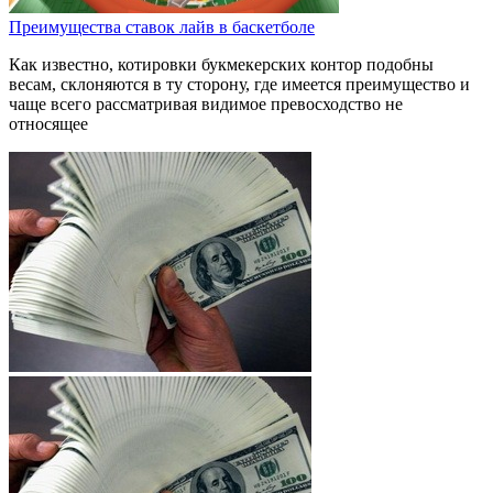
Преимущества ставок лайв в баскетболе
Как известно, котировки букмекерских контор подобны
весам, склоняются в ту сторону, где имеется преимущество и
чаще всего рассматривая видимое превосходство не
относящее