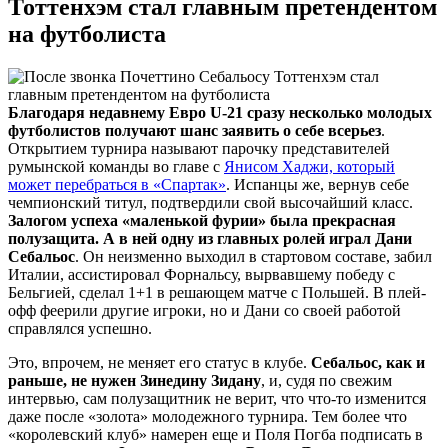
Тоттенхэм стал главным претендентом
на футболиста
Благодаря недавнему Евро U-21 сразу несколько молодых
футболистов получают шанс заявить о себе всерьез
.
Открытием турнира называют парочку представителей
румынской команды во главе с
Янисом Хаджи, который
может перебраться в «Спартак»
. Испанцы же, вернув себе
чемпионский титул, подтвердили свой высочайший класс.
Залогом успеха «маленькой фурии» была прекрасная
полузащита. А в ней одну из главных ролей играл Дани
Себальос
. Он неизменно выходил в стартовом составе, забил
Италии, ассистировал Форнальсу, вырвавшему победу с
Бельгией, сделал 1+1 в решающем матче с Польшей. В плей-
офф феерили другие игроки, но и Дани со своей работой
справлялся успешно.
Это, впрочем, не меняет его статус в клубе.
Себальос, как и
раньше, не нужен Зинедину Зидану
, и, судя по свежим
интервью, сам полузащитник не верит, что что-то изменится
даже после «золота» молодежного турнира. Тем более что
«королевский клуб» намерен еще и Поля Погба подписать в