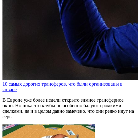
10 самых дорогих трансферов, что были организованы в
январе
В Европе уже более недели открыто зимнее трансферное
окно. Но пока что клубы не особенно балуют громкими
сделками, да и в целом давно замечено, что они редко идут на
серь