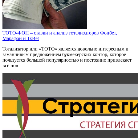
ТОТО-ФОН – ставки и анализ тотализаторов Фонбет,
Марафон и 1xBet
Тотализатор или «ТОТО» является довольно интересным и
заманчивым предложением букмекерских контор, которое
пользуется большой популярностью и постоянно привлекает
всё нов