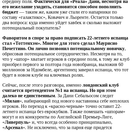
середину поля.
Фактически для «Реала» Дани, несмотря на
его нежелание уходить, становится способом пополнить
бюджет
— таким же, каким уже стали его напарники по
составу «галактикос», Ковачич и Льоренте. Остается только
два вопроса: куда именно уйдет хавбек и сколько выложит
потенциальный покупатель?
Фаворитом в споре за право подписать 22-летнего испанца
стал «Тоттенхэм». Многое для этого сделал Маурисио
Почеттино. Он лично позвонил потенциальному новичку
,
обрисовав потенциальное сотрудничество. Несмотря на то,
что у «шпор» хватает игроков в середине поля, к тому же клуб
приобрел первого за полтора года новобранца, выложив 60
миллионов за Ндомбеле, аргентинец заверил испанца, что тот
будет в новом клубе на ключевых ролях.
Сейчас, после этого разговора, именно
лондонский клуб
считается претендентом №1 на испанца. Но при этом
далеко не единственным
. За Дани Себальосом следит
«
Милан
«, набирающий под нового наставника себе неплохих
игроков. Но переход к «красно-черным» точно оставит 22-
летнего испанца без еврокубков. Также помешать «шпорам»
могут и их конкуренты по Английской Премьер-Лиге,
«
Ливерпуль
» и, что всегда особенно принципиально,
«
Арсенал
«. Не исключено, что за парня еще придется