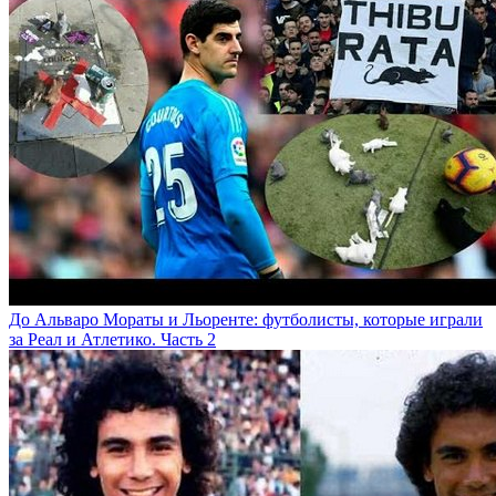
До Альваро Мораты и Льоренте: футболисты, которые играли
за Реал и Атлетико. Часть 2