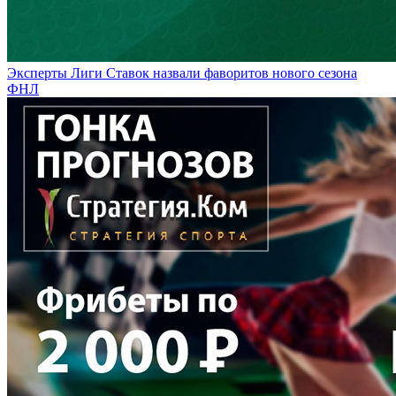
Эксперты Лиги Ставок назвали фаворитов нового сезона
ФНЛ