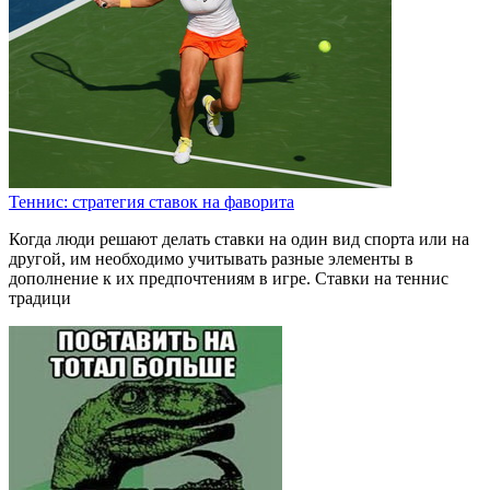
Теннис: стратегия ставок на фаворита
Когда люди решают делать ставки на один вид спорта или на
другой, им необходимо учитывать разные элементы в
дополнение к их предпочтениям в игре. Ставки на теннис
традици