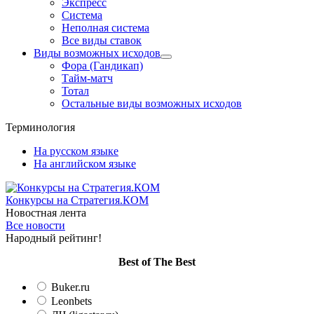
Экспресс
Система
Неполная система
Все виды ставок
Виды возможных исходов
Фора (Гандикап)
Тайм-матч
Тотал
Остальные виды возможных исходов
Терминология
На русском языке
На английском языке
Конкурсы
на Стратегия.КОМ
Новостная лента
Все новости
Народный рейтинг!
Вest of The Best
Buker.ru
Leonbets