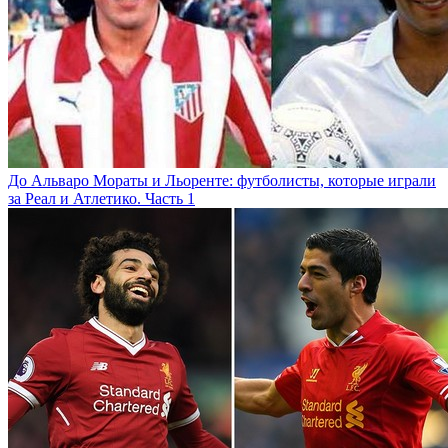
До Альваро Мораты и Льоренте: футболисты, которые играли
за Реал и Атлетико. Часть 1