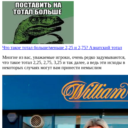
Что такое тотал больше/меньше 2,25 и 2,75? Азиатский тотал
Многие из вас, уважаемые игроки, очень редко задумываются,
что такое тотал 2,25, 2,75, 3,25 и так далее, а ведь эти исходы в
некоторых случаях могут вам принести немыслим