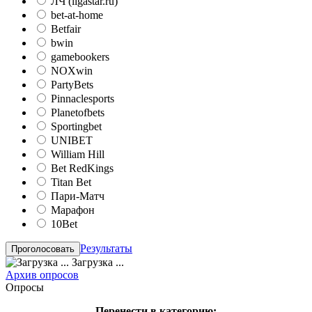
ЛЧ (ligastar.ru)
bet-at-home
Betfair
bwin
gamebookers
NOXwin
PartyBets
Pinnaclesports
Planetofbets
Sportingbet
UNIBET
William Hill
Bet RedKings
Titan Bet
Пари-Матч
Марафон
10Bet
Результаты
Загрузка ...
Архив опросов
Опросы
Перенести в категорию: