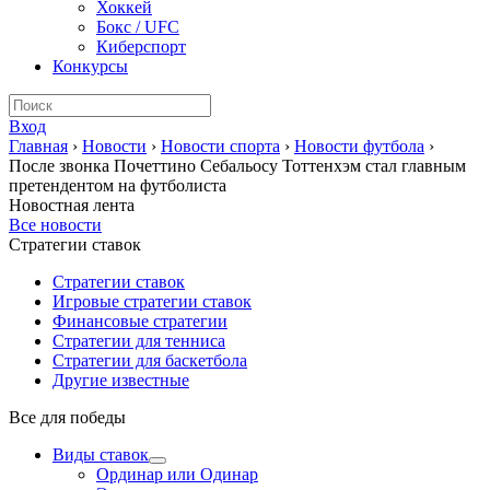
Хоккей
Бокс / UFC
Киберспорт
Конкурсы
Вход
Главная
›
Новости
›
Новости спорта
›
Новости футбола
›
После звонка Почеттино Себальосу Тоттенхэм стал главным
претендентом на футболиста
Новостная лента
Все новости
Стратегии ставок
Стратегии ставок
Игровые стратегии ставок
Финансовые стратегии
Стратегии для тенниса
Стратегии для баскетбола
Другие известные
Все для победы
Виды ставок
Ординар или Одинар