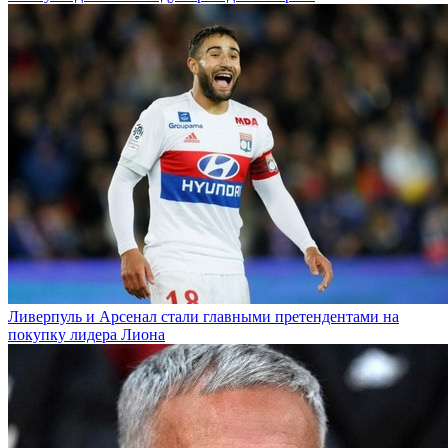
Ливерпуль и Арсенал стали главными претендентами на
покупку лидера Лиона