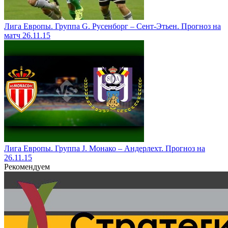
Лига Европы. Группа G. Русенборг – Сент-Этьен. Прогноз на
матч 26.11.15
Лига Европы. Группа J. Монако – Андерлехт. Прогноз на
26.11.15
Рекомендуем