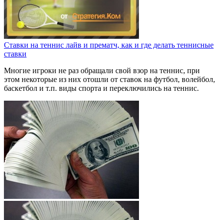
Ставки на теннис лайв и прематч, как и где делать теннисные
ставки
Многие игроки не раз обращали свой взор на теннис, при
этом некоторые из них отошли от ставок на футбол, волейбол,
баскетбол и т.п. виды спорта и переключились на теннис.