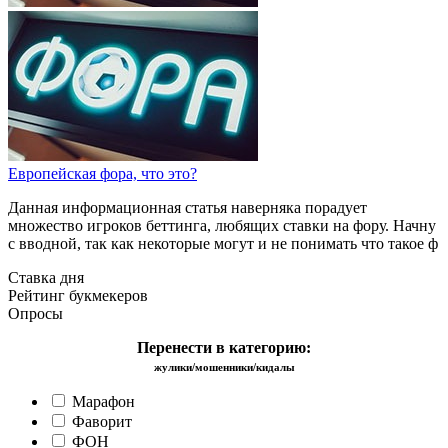
Европейская фора, что это?
Данная информационная статья наверняка порадует
множество игроков беттинга, любящих ставки на фору. Начну
с вводной, так как некоторые могут и не понимать что такое ф
Ставка дня
Рейтинг букмекеров
Опросы
Перенести в категорию:
жулики/мошенники/кидалы
Марафон
Фаворит
ФОН