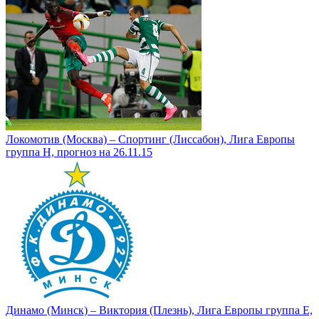
Локомотив (Москва) – Спортинг (Лиссабон), Лига Европы
группа Н, прогноз на 26.11.15
Динамо (Минск) – Виктория (Плезнь), Лига Европы группа E,