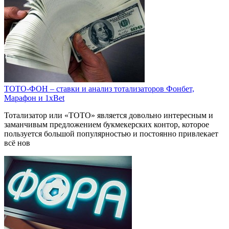
ТОТО-ФОН – ставки и анализ тотализаторов Фонбет,
Марафон и 1xBet
Тотализатор или «ТОТО» является довольно интересным и
заманчивым предложением букмекерских контор, которое
пользуется большой популярностью и постоянно привлекает
всё нов