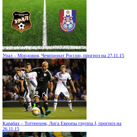
Урал – Мордовия, Чемпионат России, прогноз на 27.11.15
Карабах – Тоттенхем, Лига Европы группа J, прогноз на
26.11.15