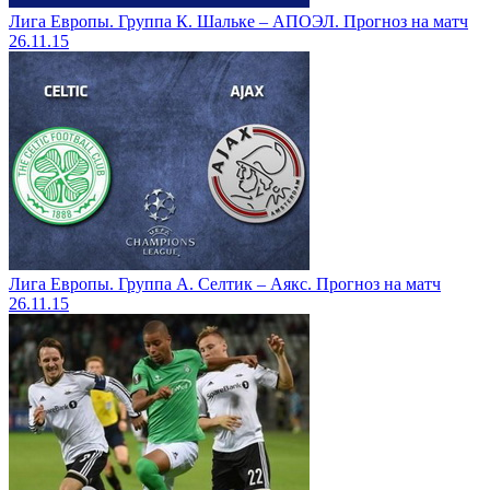
Лига Европы. Группа К. Шальке – АПОЭЛ. Прогноз на матч
26.11.15
Лига Европы. Группа А. Селтик – Аякс. Прогноз на матч
26.11.15