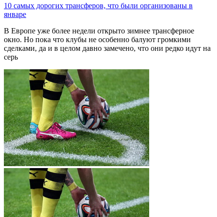
10 самых дорогих трансферов, что были организованы в
январе
В Европе уже более недели открыто зимнее трансферное
окно. Но пока что клубы не особенно балуют громкими
сделками, да и в целом давно замечено, что они редко идут на
серь