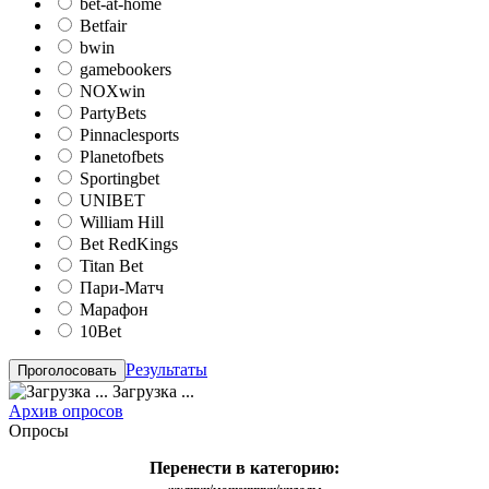
bet-at-home
Betfair
bwin
gamebookers
NOXwin
PartyBets
Pinnaclesports
Planetofbets
Sportingbet
UNIBET
William Hill
Bet RedKings
Titan Bet
Пари-Матч
Марафон
10Bet
Результаты
Загрузка ...
Архив опросов
Опросы
Перенести в категорию: