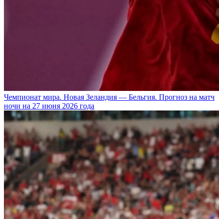
Чемпионат мира. Новая Зеландия — Бельгия. Прогноз на матч
ночи на 27 июня 2026 года