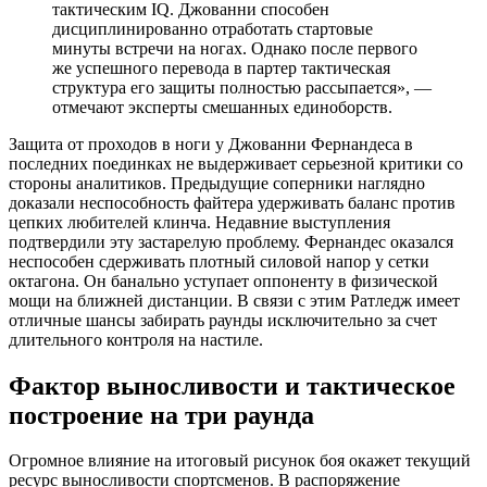
тактическим IQ. Джованни способен
дисциплинированно отработать стартовые
минуты встречи на ногах. Однако после первого
же успешного перевода в партер тактическая
структура его защиты полностью рассыпается», —
отмечают эксперты смешанных единоборств.
Защита от проходов в ноги у Джованни Фернандеса в
последних поединках не выдерживает серьезной критики со
стороны аналитиков. Предыдущие соперники наглядно
доказали неспособность файтера удерживать баланс против
цепких любителей клинча. Недавние выступления
подтвердили эту застарелую проблему. Фернандес оказался
неспособен сдерживать плотный силовой напор у сетки
октагона. Он банально уступает оппоненту в физической
мощи на ближней дистанции. В связи с этим Ратледж имеет
отличные шансы забирать раунды исключительно за счет
длительного контроля на настиле.
Фактор выносливости и тактическое
построение на три раунда
Огромное влияние на итоговый рисунок боя окажет текущий
ресурс выносливости спортсменов. В распоряжение