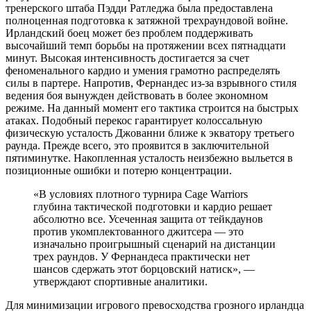
тренерского штаба Пэдди Ратледжа была предоставлена
полноценная подготовка к затяжной трехраундовой войне.
Ирландский боец может без проблем поддерживать
высочайший темп борьбы на протяжении всех пятнадцати
минут. Высокая интенсивность достигается за счет
феноменального кардио и умения грамотно распределять
силы в партере. Напротив, Фернандес из-за взрывного стиля
ведения боя вынужден действовать в более экономном
режиме. На данный момент его тактика строится на быстрых
атаках. Подобный перекос гарантирует колоссальную
физическую усталость Джованни ближе к экватору третьего
раунда. Прежде всего, это проявится в заключительной
пятиминутке. Накопленная усталость неизбежно выльется в
позиционные ошибки и потерю концентрации.
«В условиях плотного турнира Cage Warriors
глубина тактической подготовки и кардио решает
абсолютно все. Усеченная защита от тейкдаунов
против укомплектованного джитсера — это
изначально проигрышный сценарий на дистанции
трех раундов. У Фернандеса практически нет
шансов сдержать этот борцовский натиск», —
утверждают спортивные аналитики.
Для минимизации игрового превосходства грозного ирландца