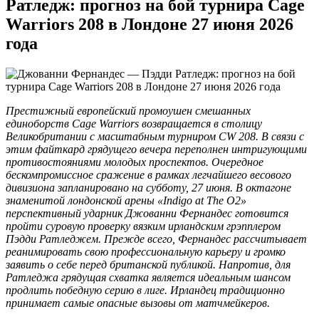
Ратледж: прогноз на бой турнира Cage
Warriors 208 в Лондоне 27 июня 2026
года
Престижный европейский промоушен смешанных
единоборств Cage Warriors возвращается в столицу
Великобритании с масштабным турниром CW 208. В связи с
этим файткард грядущего вечера переполнен интригующими
противостояниями молодых проспектов. Очередное
бескомпромиссное сражение в рамках легчайшего весового
дивизиона запланировано на субботу, 27 июня. В октагоне
знаменитой лондонской арены «Indigo at The O2»
перспективный ударник Джованни Фернандес готовится
пройти суровую проверку вязким ирландским грэпплером
Пэдди Ратледжем. Прежде всего, Фернандес рассчитывает
реанимировать свою профессиональную карьеру и громко
заявить о себе перед британской публикой. Напротив, для
Ратледжа грядущая схватка является идеальным шансом
продлить победную серию в лиге. Ирландец традиционно
принимает самые опасные вызовы от матчмейкеров.