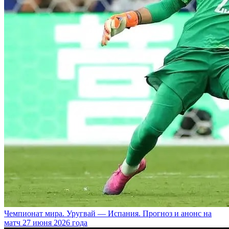
Чемпионат мира. Уругвай — Испания. Прогноз и анонс на
матч 27 июня 2026 года