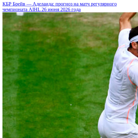
КБР Брейв — Аделаида: прогноз на матч регулярного
чемпионата AIHL 26 июня 2026 года