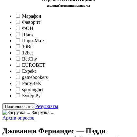
жулики/мошенники/кидалы
Марафон
Фаворит
ФОН
Шанс
Пари-Матч
10Bet
12bet
BetCity
EUROBET
Expekt
gamebookers
PartyBets
sportingbet
Букер.Ру
Результаты
Загрузка ...
Архив опросов
Джованни Фернандес — Пэдди