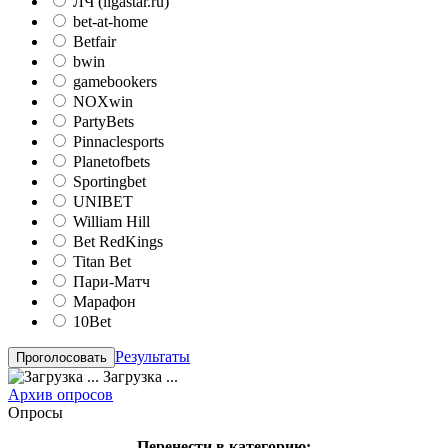
ЛЧ (ligastar.ru)
bet-at-home
Betfair
bwin
gamebookers
NOXwin
PartyBets
Pinnaclesports
Planetofbets
Sportingbet
UNIBET
William Hill
Bet RedKings
Titan Bet
Пари-Матч
Марафон
10Bet
Результаты
Загрузка ...
Архив опросов
Опросы
Перенести в категорию: