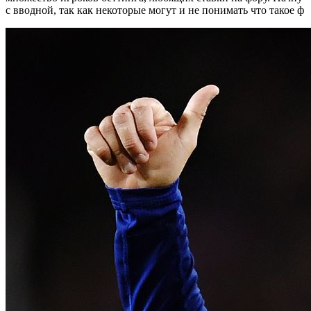
с вводной, так как некоторые могут и не понимать что такое ф