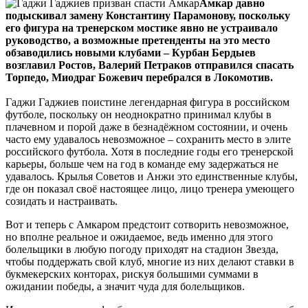
Амкар давно
подыскивал замену Константину Парамонову, поскольку
его фигура на тренерском мостике явно не устраивало
руководство, а возможные претенденты на это место
обзаводились новыми клубами – Курбан Бердыев
возглавил Ростов, Валерий Петраков отправился спасать
Торпедо, Миодраг Божевич перебрался в Локомотив.
Гаджи Гаджиев поистине легендарная фигура в российском
футболе, поскольку он неоднократно принимал клубы в
плачевном и порой даже в безнадёжном состоянии, и очень
часто ему удавалось невозможное – сохранить место в элите
российского футбола. Хотя в последние годы его тренерской
карьеры, больше чем на год в команде ему задержаться не
удавалось. Крылья Советов и Анжи это единственные клубы,
где он показал своё настоящее лицо, лицо тренера умеющего
созидать и настраивать.
Вот и теперь с Амкаром предстоит сотворить невозможное,
но вполне реальное и ожидаемое, ведь именно для этого
болельщики в любую погоду приходят на стадион Звезда,
чтобы поддержать свой клуб, многие из них делают ставки в
букмекерских конторах, рискуя большими суммами в
ожидании победы, а значит чуда для болельщиков.