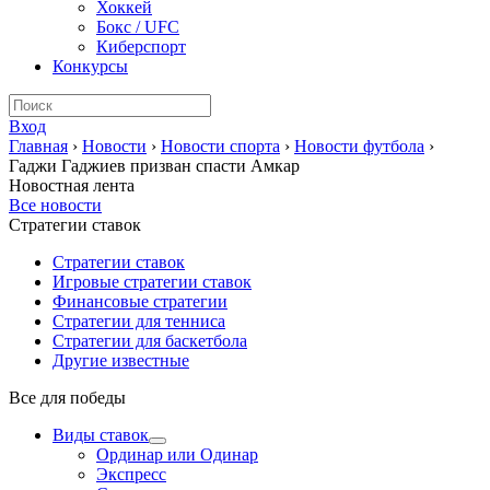
Хоккей
Бокс / UFC
Киберспорт
Конкурсы
Вход
Главная
›
Новости
›
Новости спорта
›
Новости футбола
›
Гаджи Гаджиев призван спасти Амкар
Новостная лента
Все новости
Стратегии ставок
Стратегии ставок
Игровые стратегии ставок
Финансовые стратегии
Стратегии для тенниса
Стратегии для баскетбола
Другие известные
Все для победы
Виды ставок
Ординар или Одинар
Экспресс