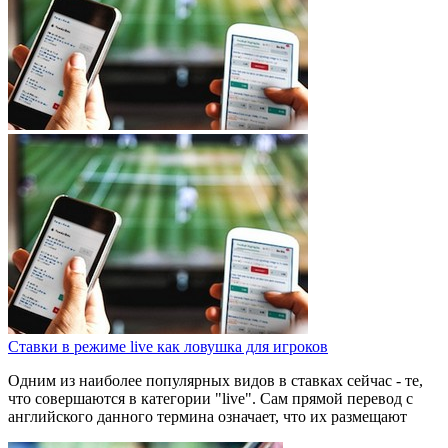
Ставки в режиме live как ловушка для игроков
Одним из наиболее популярных видов в ставках сейчас - те,
что совершаются в категории "live". Сам прямой перевод с
английского данного термина означает, что их размещают