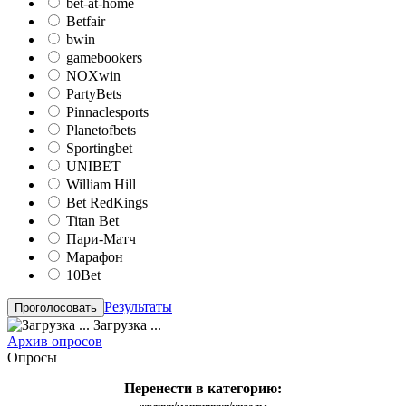
bet-at-home
Betfair
bwin
gamebookers
NOXwin
PartyBets
Pinnaclesports
Planetofbets
Sportingbet
UNIBET
William Hill
Bet RedKings
Titan Bet
Пари-Матч
Марафон
10Bet
Результаты
Загрузка ...
Архив опросов
Опросы
Перенести в категорию: