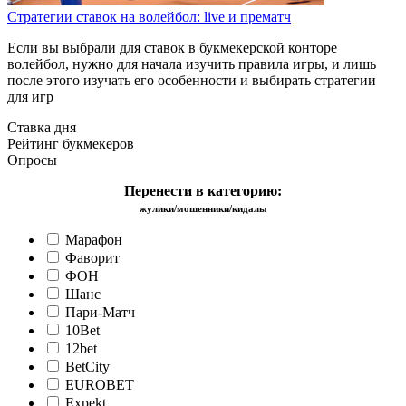
Стратегии ставок на волейбол: live и прематч
Если вы выбрали для ставок в букмекерской конторе
волейбол, нужно для начала изучить правила игры, и лишь
после этого изучать его особенности и выбирать стратегии
для игр
Ставка дня
Рейтинг букмекеров
Опросы
Перенести в категорию:
жулики/мошенники/кидалы
Марафон
Фаворит
ФОН
Шанс
Пари-Матч
10Bet
12bet
BetCity
EUROBET
Expekt