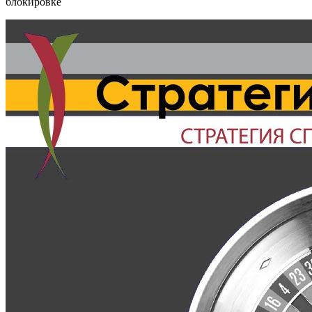
блокировке