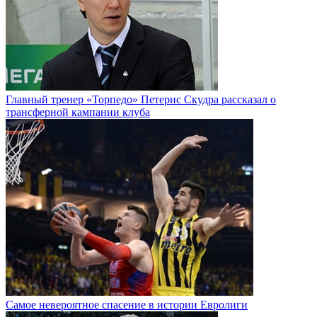
Главный тренер «Торпедо» Петерис Скудра рассказал о
трансферной кампании клуба
Самое невероятное спасение в истории Евролиги