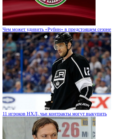
Чем может удивить «Рубин» в предстоящем сезоне
11 игроков НХЛ, чьи контракты могут выкупить