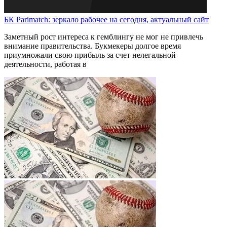
БК Parimatch: зеркало рабочее на сегодня, актуальный сайт
Заметный рост интереса к гемблингу не мог не привлечь
внимание правительства. Букмекеры долгое время
приумножали свою прибыль за счет нелегальной
деятельности, работая в