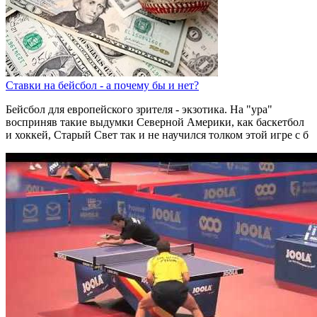
Ставки на бейсбол - а почему бы и нет?
Бейсбол для европейского зрителя - экзотика. На "ура"
восприняв такие выдумки Северной Америки, как баскетбол
и хоккей, Старый Свет так и не научился толком этой игре с б