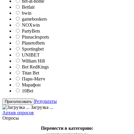
bet-at-home
Betfair
bwin
gamebookers
NOXwin
PartyBets
Pinnaclesports
Planetofbets
Sportingbet
UNIBET
William Hill
Bet RedKings
Titan Bet
Пари-Матч
Марафон
10Bet
Результаты
Загрузка ...
Архив опросов
Опросы
Перенести в категорию: