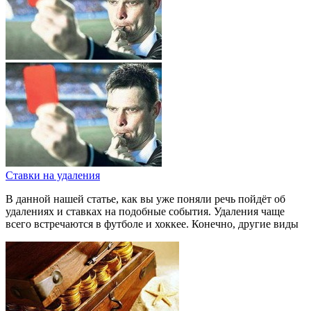
Ставки на удаления
В данной нашей статье, как вы уже поняли речь пойдёт об
удалениях и ставках на подобные события. Удаления чаще
всего встречаются в футболе и хоккее. Конечно, другие виды