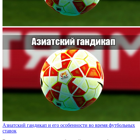
Азиатский гандикап и его особенности во время футбольных
ставок