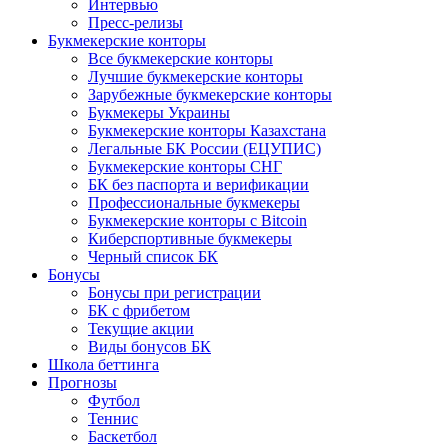
Интервью
Пресс-релизы
Букмекерские конторы
Все букмекерские конторы
Лучшие букмекерские конторы
Зарубежные букмекерские конторы
Букмекеры Украины
Букмекерские конторы Казахстана
Легальные БК России (ЕЦУПИС)
Букмекерские конторы СНГ
БК без паспорта и верификации
Профессиональные букмекеры
Букмекерские конторы с Bitcoin
Киберспортивные букмекеры
Черный список БК
Бонусы
Бонусы при регистрации
БК с фрибетом
Текущие акции
Виды бонусов БК
Школа беттинга
Прогнозы
Футбол
Теннис
Баскетбол