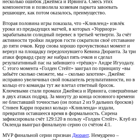
несколько ошибок Джеймса и Ирвинга. Смесь этих
компонентов и позволила хозяевам паркета завоевать
решающее, как потом оказалось, преимущество.
Вторая половина игры показала, что «Кливленд» извлёк
уроки из предыдущих матчей, в которых «Уорриорз»
зарабатывали солидный перевес в третьей четверти. За счёт
активности тройки лидеров гости сократили своё отставание
до пяти очков. Керр снова хорошо прочувствовал момент и
вернул на площадку передохнувшего Кевина Дюранта. За три
атаки форвард сразу же набрал пять очков и сделал
результативный пас на забившего «трёшку» Андре Игуодалу.
С этого момента «Голден Стейт» заиграл по принципу «вы
забьёте сколько сможете, мы – сколько захотим». Джеймс
исправно увеличивал свой показатель результативности, но в
кольцо его команды тут же влетал ответный бросок.
Ключевыми стали промахи Джеймса и Ирвинга, совершённые
в двух атаках подряд. За минуту до конца основного времени
не блиставший точностью (он попал 2 из 9 дальних бросков)
Стивен Карри поразил кольцо «Кливленда» издали,
превратив оставшееся время в формальность. Сирена
зафиксировала счёт 129:120 в пользу «Голден Стейт». Клуб из
Окленда выиграл финальную серию со счётом 4:1.
MVP финальной серии признан
Дюрант
. Немудрено –