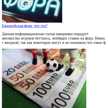
Европейская фора, что это?
Данная информационная статья наверняка порадует
множество игроков беттинга, любящих ставки на фору. Начну
с вводной, так как некоторые могут и не понимать что такое ф