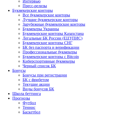
Интервью
Пресс-релизы
Букмекерские конторы
Все букмекерские конторы
Лучшие букмекерские конторы
Зарубежные букмекерские конторы
Букмекеры Украины
Букмекерские конторы Казахстана
Легальные БК России (ЕЦУПИС)
Букмекерские конторы СНГ
БК без паспорта и верификации
Профессиональные букмекеры
Букмекерские конторы с Bitcoin
Киберспортивные букмекеры
Черный список БК
Бонусы
Бонусы при регистрации
БК с фрибетом
Текущие акции
Виды бонусов БК
Школа беттинга
Прогнозы
Футбол
Теннис
Баскетбол