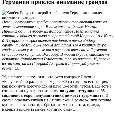
Германии привлек внимание грандов
Немцы оставляют крайне противоречивое впечатление на
этом чемпионате мира. В том числе и Феликс Нмеча.
Начинал один из любимых футболистов Нагельсманна
хорошо, с одного из голов в ворота сборной Кюрасао. А с Кот-
д’Ивуаром отыграл полный поединок и помог Ундаву
оформить волевые 2-1 своим ассистом. Но в крайнем туре
хавбека сняли уже после часа игрового времени, а Германия
сенсационно уступила Эквадору. В любом случае, стоимость
основного футболиста Бундестим только растет. И, вполне
возможно, он из Северной Америки в Дортмунд уже не
вернется.
Журналисты напомнили, что, хотя контракт Нмечи с
«Боруссией» и рассчитан аж до 2030-го года, но есть опция,
как покинуть дортмундский клуб уже этим летом. Ведь есть в
соглашении пункт, по которому,
получив отступные в 85
миллионов евро, полузащитника не могут удерживать
. И
сразу несколько клубов из Английской Премьер-Лиги готовы
купить парня, кстати, с британским паспортом, правда,
надеясь выложить менее крупную сумму.