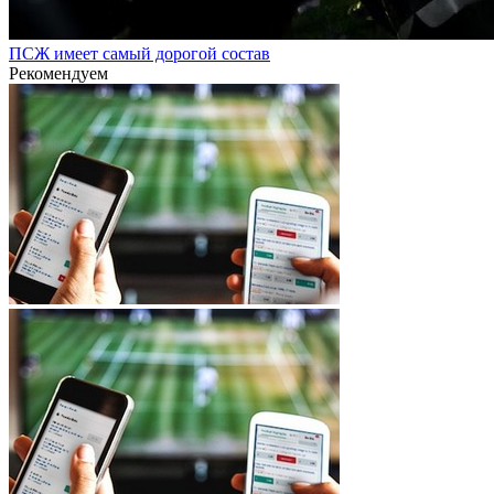
ПСЖ имеет самый дорогой состав
Рекомендуем