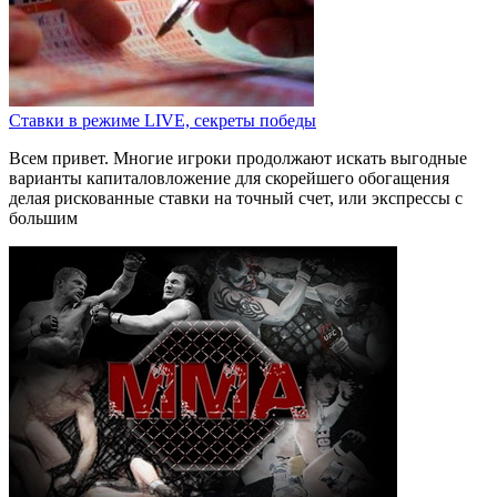
Ставки в режиме LIVE, секреты победы
Всем привет. Многие игроки продолжают искать выгодные
варианты капиталовложение для скорейшего обогащения
делая рискованные ставки на точный счет, или экспрессы с
большим