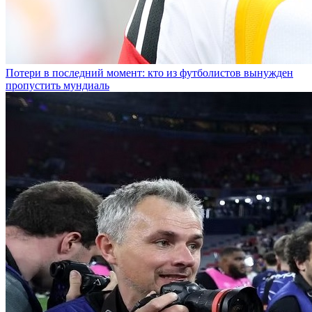
Потери в последний момент: кто из футболистов вынужден
пропустить мундиаль