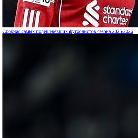
Сборная самых подешевевших футболистов сезона 2025/2026