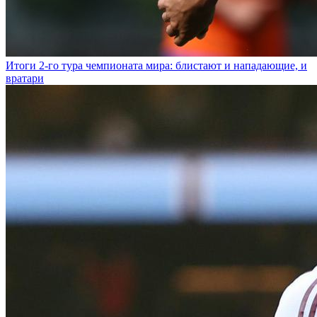
Итоги 2-го тура чемпионата мира: блистают и нападающие, и
вратари