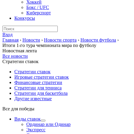
Хоккей
Бокс / UFC
Киберспорт
Конкурсы
Вход
Главная
›
Новости
›
Новости спорта
›
Новости футбола
›
Итоги 1-го тура чемпионата мира по футболу
Новостная лента
Все новости
Стратегии ставок
Стратегии ставок
Игровые стратегии ставок
Финансовые стратегии
Стратегии для тенниса
Стратегии для баскетбола
Другие известные
Все для победы
Виды ставок
Ординар или Одинар
Экспресс