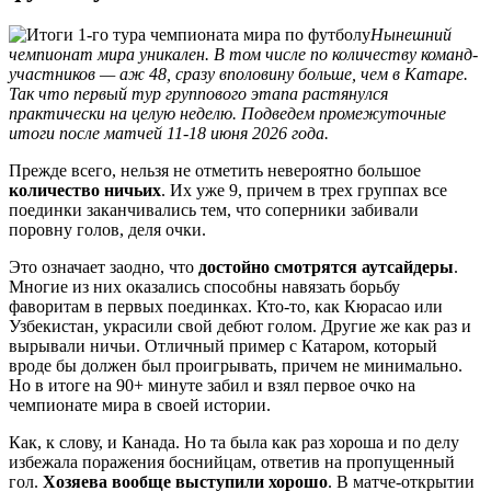
Нынешний
чемпионат мира уникален. В том числе по количеству команд-
участников — аж 48, сразу вполовину больше, чем в Катаре.
Так что первый тур группового этапа растянулся
практически на целую неделю. Подведем промежуточные
итоги после матчей 11-18 июня 2026 года.
Прежде всего, нельзя не отметить невероятно большое
количество ничьих
. Их уже 9, причем в трех группах все
поединки заканчивались тем, что соперники забивали
поровну голов, деля очки.
Это означает заодно, что
достойно смотрятся аутсайдеры
.
Многие из них оказались способны навязать борьбу
фаворитам в первых поединках. Кто-то, как Кюрасао или
Узбекистан, украсили свой дебют голом. Другие же как раз и
вырывали ничьи. Отличный пример с Катаром, который
вроде бы должен был проигрывать, причем не минимально.
Но в итоге на 90+ минуте забил и взял первое очко на
чемпионате мира в своей истории.
Как, к слову, и Канада. Но та была как раз хороша и по делу
избежала поражения боснийцам, ответив на пропущенный
гол.
Хозяева вообще выступили хорошо
. В матче-открытии