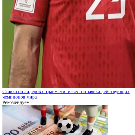
Ставка на лидеров с травмами: известна заявка действующих
чемпионов мира
Рекомендуем