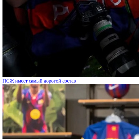
ПСЖ имеет самый дорогой состав