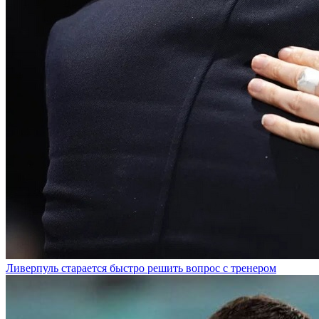
Ливерпуль старается быстро решить вопрос с тренером