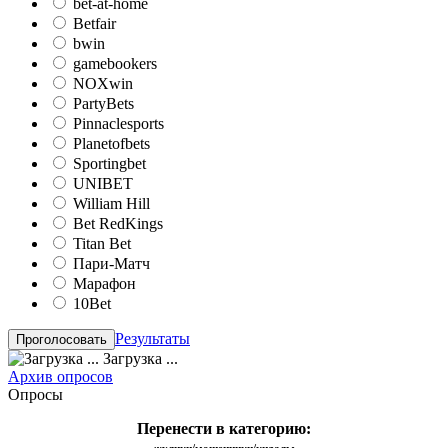
bet-at-home
Betfair
bwin
gamebookers
NOXwin
PartyBets
Pinnaclesports
Planetofbets
Sportingbet
UNIBET
William Hill
Bet RedKings
Titan Bet
Пари-Матч
Марафон
10Bet
Результаты
Загрузка ...
Архив опросов
Опросы
Перенести в категорию: