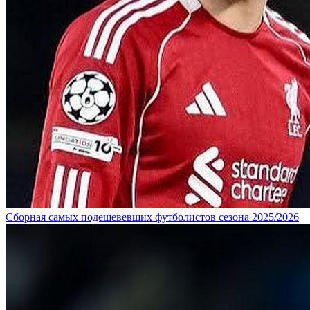
Сборная самых подешевевших футболистов сезона 2025/2026