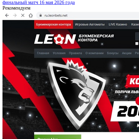
финальный матч 16 мая 2026 года
Рекомендуем