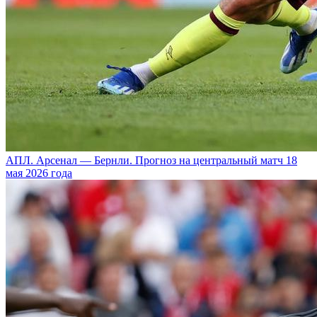
АПЛ. Арсенал — Бернли. Прогноз на центральный матч 18
мая 2026 года