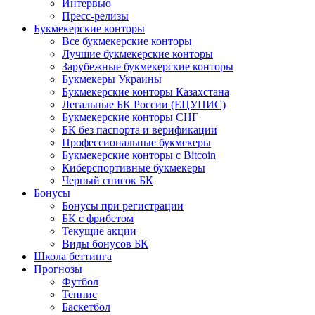
Интервью
Пресс-релизы
Букмекерские конторы
Все букмекерские конторы
Лучшие букмекерские конторы
Зарубежные букмекерские конторы
Букмекеры Украины
Букмекерские конторы Казахстана
Легальные БК России (ЕЦУПИС)
Букмекерские конторы СНГ
БК без паспорта и верификации
Профессиональные букмекеры
Букмекерские конторы с Bitcoin
Киберспортивные букмекеры
Черный список БК
Бонусы
Бонусы при регистрации
БК с фрибетом
Текущие акции
Виды бонусов БК
Школа беттинга
Прогнозы
Футбол
Теннис
Баскетбол