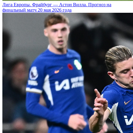
Лига Европы. Фрайбург — Астон Вилла. Прогноз на
финальный матч 20 мая 2026 года