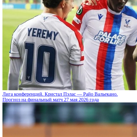
Лига конференций. Кристал Пэлас — Райо Вальекано.
Прогноз на финальный матч 27 мая 2026 года