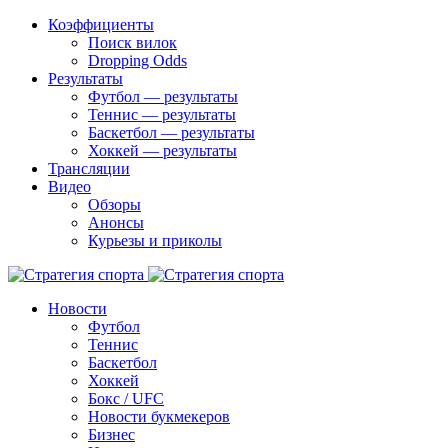
Коэффициенты
Поиск вилок
Dropping Odds
Результаты
Футбол — результаты
Теннис — результаты
Баскетбол — результаты
Хоккей — результаты
Трансляции
Видео
Обзоры
Анонсы
Курьезы и приколы
Новости
Футбол
Теннис
Баскетбол
Хоккей
Бокс / UFC
Новости букмекеров
Бизнес