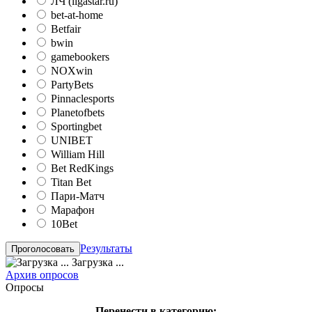
ЛЧ (ligastar.ru)
bet-at-home
Betfair
bwin
gamebookers
NOXwin
PartyBets
Pinnaclesports
Planetofbets
Sportingbet
UNIBET
William Hill
Bet RedKings
Titan Bet
Пари-Матч
Марафон
10Bet
Результаты
Загрузка ...
Архив опросов
Опросы
Перенести в категорию: