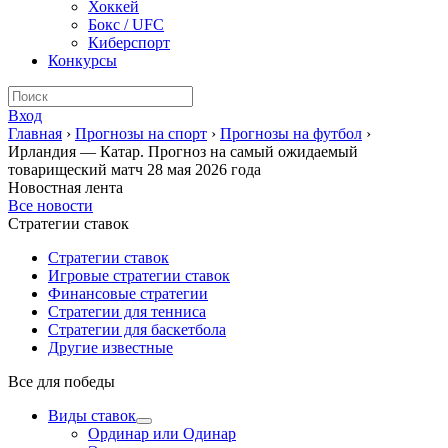
Хоккей
Бокс / UFC
Киберспорт
Конкурсы
Вход
Главная
›
Прогнозы на спорт
›
Прогнозы на футбол
›
Ирландия — Катар. Прогноз на самый ожидаемый
товарищеский матч 28 мая 2026 года
Новостная лента
Все новости
Стратегии ставок
Стратегии ставок
Игровые стратегии ставок
Финансовые стратегии
Стратегии для тенниса
Стратегии для баскетбола
Другие известные
Все для победы
Виды ставок
Ординар или Одинар