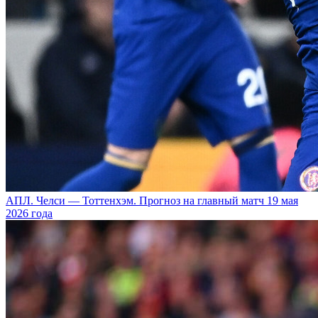
АПЛ. Челси — Тоттенхэм. Прогноз на главный матч 19 мая
2026 года