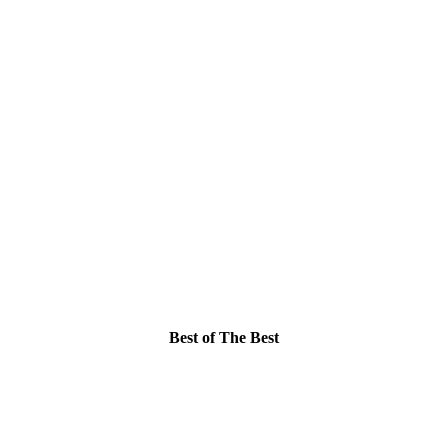
Вest of The Best