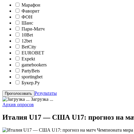
Марафон
Фаворит
ФОН
Шанс
Пари-Матч
10Bet
12bet
BetCity
EUROBET
Expekt
gamebookers
PartyBets
sportingbet
Букер.Ру
Результаты
Загрузка ...
Архив опросов
Италия U17 — США U17: прогноз на мат