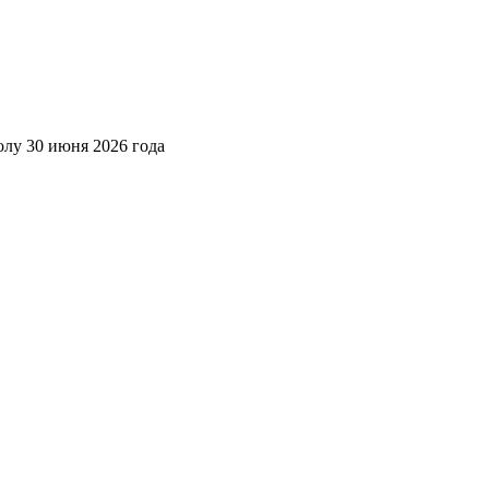
лу 30 июня 2026 года