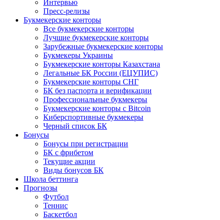
Интервью
Пресс-релизы
Букмекерские конторы
Все букмекерские конторы
Лучшие букмекерские конторы
Зарубежные букмекерские конторы
Букмекеры Украины
Букмекерские конторы Казахстана
Легальные БК России (ЕЦУПИС)
Букмекерские конторы СНГ
БК без паспорта и верификации
Профессиональные букмекеры
Букмекерские конторы с Bitcoin
Киберспортивные букмекеры
Черный список БК
Бонусы
Бонусы при регистрации
БК с фрибетом
Текущие акции
Виды бонусов БК
Школа беттинга
Прогнозы
Футбол
Теннис
Баскетбол