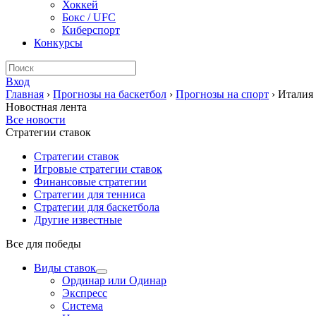
Хоккей
Бокс / UFC
Киберспорт
Конкурсы
Вход
Главная
›
Прогнозы на баскетбол
›
Прогнозы на спорт
›
Италия 
Новостная лента
Все новости
Стратегии ставок
Стратегии ставок
Игровые стратегии ставок
Финансовые стратегии
Стратегии для тенниса
Стратегии для баскетбола
Другие известные
Все для победы
Виды ставок
Ординар или Одинар
Экспресс
Система