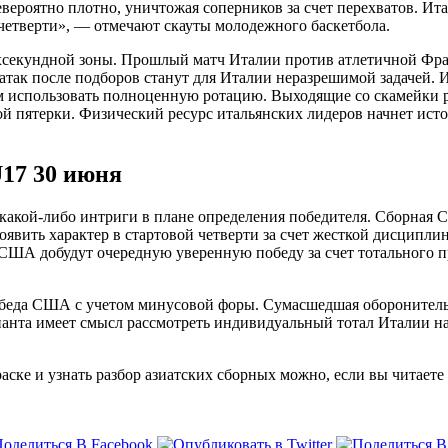
евероятно плотно, уничтожая соперников за счет перехватов. Ит
 четверти», — отмечают скауты молодежного баскетбола.
ехсекундной зоны. Прошлый матч Италии против атлетичной Фра
атак после подборов станут для Италии неразрешимой задачей. 
м использовать полноценную ротацию. Выходящие со скамейки ре
ой пятерки. Физический ресурс итальянских лидеров начнет ист
17 30 июня
 какой-либо интриги в плане определения победителя. Сборная
явить характер в стартовой четверти за счет жесткой дисципли
 США добудут очередную уверенную победу за счет тотального п
беда США с учетом минусовой форы. Сумасшедшая оборонительн
рианта имеет смысл рассмотреть индивидуальный тотал Италии н
аске и узнать разбор азиатских сборных можно, если вы читает