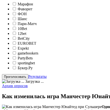
Марафон
Фаворит
ФОН
Шанс
Пари-Матч
10Bet
12bet
BetCity
EUROBET
Expekt
gamebookers
PartyBets
sportingbet
Букер.Ру
Результаты
Загрузка ...
Архив опросов
Как изменилась игра Манчестер Юнай
Одни