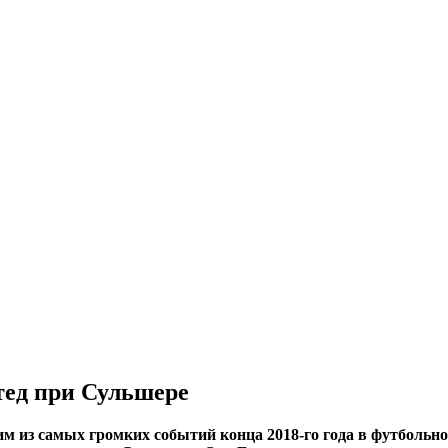
тед при Сульшере
м из самых громких событий конца 2018-го года в футбольн