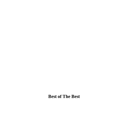
Вest of The Best