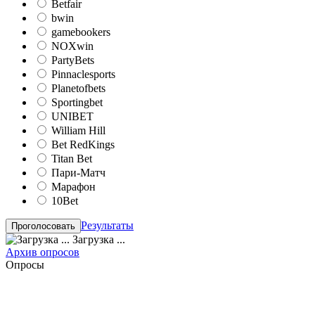
Betfair
bwin
gamebookers
NOXwin
PartyBets
Pinnaclesports
Planetofbets
Sportingbet
UNIBET
William Hill
Bet RedKings
Titan Bet
Пари-Матч
Марафон
10Bet
Результаты
Загрузка ...
Архив опросов
Опросы