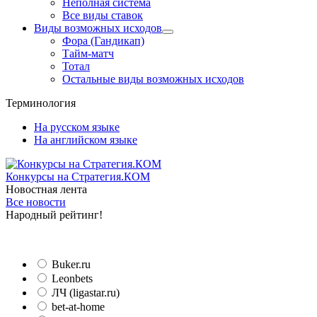
Неполная система
Все виды ставок
Виды возможных исходов
Фора (Гандикап)
Тайм-матч
Тотал
Остальные виды возможных исходов
Терминология
На русском языке
На английском языке
Конкурсы
на Стратегия.КОМ
Новостная лента
Все новости
Народный рейтинг!
Buker.ru
Leonbets
ЛЧ (ligastar.ru)
bet-at-home