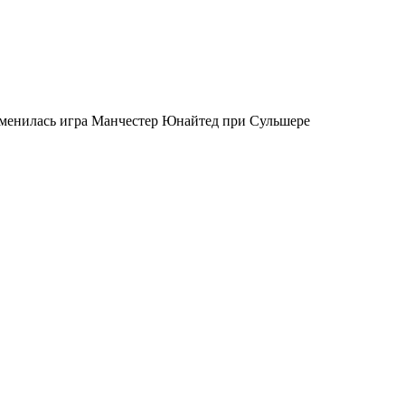
менилась игра Манчестер Юнайтед при Сульшере