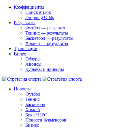
Коэффициенты
Поиск вилок
Dropping Odds
Результаты
Футбол — результаты
Теннис — результаты
Баскетбол — результаты
Хоккей — результаты
Трансляции
Видео
Обзоры
Анонсы
Курьезы и приколы
Новости
Футбол
Теннис
Баскетбол
Хоккей
Бокс / UFC
Новости букмекеров
Бизнес