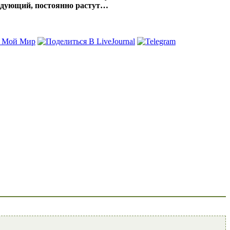
следующий, постоянно растут…