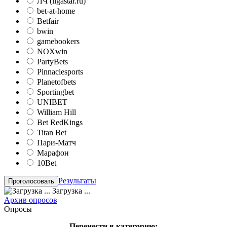
ЛЧ (ligastar.ru)
bet-at-home
Betfair
bwin
gamebookers
NOXwin
PartyBets
Pinnaclesports
Planetofbets
Sportingbet
UNIBET
William Hill
Bet RedKings
Titan Bet
Пари-Матч
Марафон
10Bet
Результаты
Загрузка ...
Архив опросов
Опросы
Перенести в категорию: