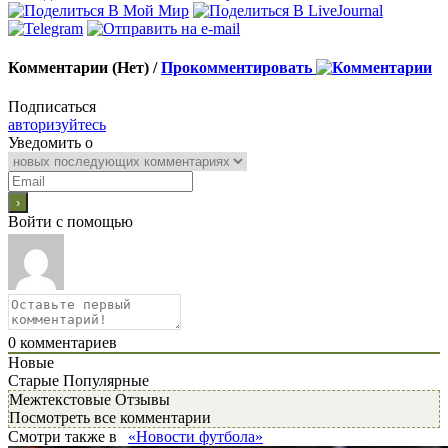
Комментарии (Нет) /
Прокомментировать
Подписаться
авторизуйтесь
Уведомить о
Войти с помощью
0
комментариев
Новые
Старые
Популярные
Межтекстовые Отзывы
Посмотреть все комментарии
Смотри также в
«Новости футбола»