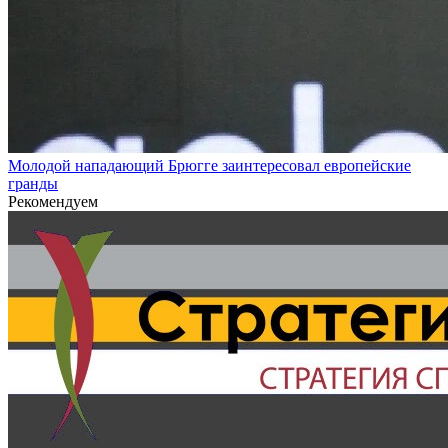
Молодой нападающий Брюгге заинтересовал европейские
гранды
Рекомендуем