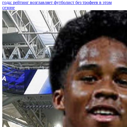
года: рейтинг возглавляет футболист без трофеев в этом
сезоне