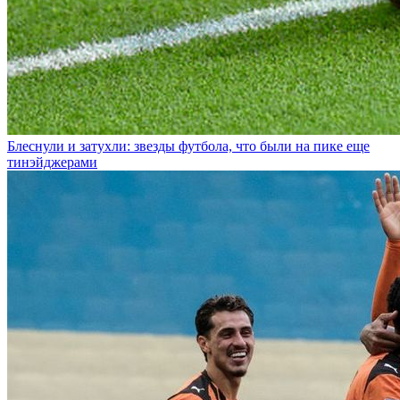
Блеснули и затухли: звезды футбола, что были на пике еще
тинэйджерами