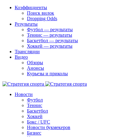
Коэффициенты
Поиск вилок
Dropping Odds
Результаты
Футбол — результаты
Теннис — результаты
Баскетбол — результаты
Хоккей — результаты
Трансляции
Видео
Обзоры
Анонсы
Курьезы и приколы
Новости
Футбол
Теннис
Баскетбол
Хоккей
Бокс / UFC
Новости букмекеров
Бизнес