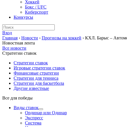
Хоккей
Бокс / UFC
Киберспорт
Конкурсы
Вход
Главная
›
Новости
›
Прогнозы на хоккей
›
КХЛ. Барыс – Автомоб
Новостная лента
Все новости
Стратегии ставок
Стратегии ставок
Игровые стратегии ставок
Финансовые стратегии
Стратегии для тенниса
Стратегии для баскетбола
Другие известные
Все для победы
Виды ставок
Ординар или Одинар
Экспресс
Система