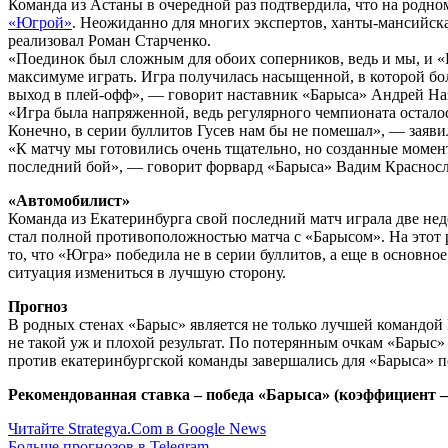
Команда из Астаны в очередной раз подтвердила, что на родн
«Югрой»
. Неожиданно для многих экспертов, ханты-мансийская
реализовал Роман Старченко.
«Поединок был сложным для обоих соперников, ведь и мы, и «Ю
максимуме играть. Игра получилась насыщенной, в которой бо
выход в плей-офф», — говорит наставник «Барыса» Андрей На
«Игра была напряженной, ведь регулярного чемпионата осталос
Конечно, в серии буллитов Гусев нам бы не помешал», — заяв
«К матчу мы готовились очень тщательно, но созданные момент
последний бой», — говорит форвард «Барыса» Вадим Краснос
«Автомобилист»
Команда из Екатеринбурга свой последний матч играла две нед
стал полной противоположностью матча с «Барысом». На этот 
то, что «Югра» победила не в серии буллитов, а еще в основно
ситуация измениться в лучшую сторону.
Прогноз
В родных стенах «Барыс» является не только лучшей командой 
не такой уж и плохой результат. По потерянным очкам «Барыс
против екатеринбургской команды завершались для «Барыса» п
Рекомендованная ставка – победа «Барыса» (коэффициент – 
Читайте Strategya.Com в Google News
Больше прогнозов в Telegram