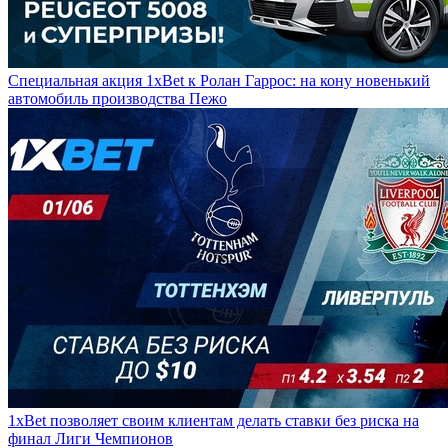
Специальная акция 1xBet к Ролан Гаррос: на кону новенький
автомобиль производства Пежо
1xBet позволяет своим клиентам делать ставки без риска на
финал Лиги Чемпионов