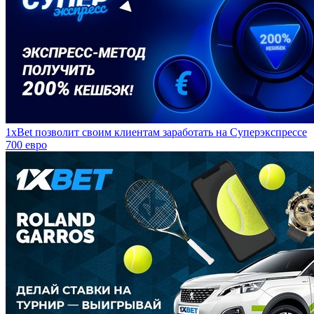
1xBet позволит своим клиентам заработать на Суперэкспрессе
700 евро