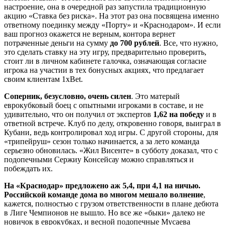
настроение, она в очередной раз запустила традиционную
акцию «Ставка без риска». На этот раз она посвящена именно
ответному поединку между «Порту» и «Краснодаром». И если
ваш прогноз окажется не верным, контора вернет
потраченные деньги на сумму
до 700 рублей
. Все, что нужно,
это сделать ставку на эту игру, предварительно проверить,
стоит ли в личном кабинете галочка, означающая согласие
игрока на участии в тех бонусных акциях, что предлагает
своим клиентам 1xBet.
Соперник, безусловно, очень силен
. Это матерый
еврокубковый боец с опытными игроками в составе, и не
удивительно, что он получил от экспертов
1,62 на победу
и в
ответной встрече. Клуб по делу, откровенно говоря, выиграл в
Кубани, ведь контролировал ход игры. С другой стороны, для
«трипейруш» сезон только начинается, а за лето команда
серьезно обновилась. «Жил Висенте» в субботу доказал, что с
подопечными Сержиу Консейсау можно справляться и
побеждать их.
На «Краснодар» предложено аж 5,4, при 4,1 на ничью.
Российской команде дома во многом мешало волнение
,
кажется, полностью с грузом ответственности в плане дебюта
в Лиге Чемпионов не вышло. Но все же «быки» далеко не
новичок в еврокубках, и весной подопечные Мусаева