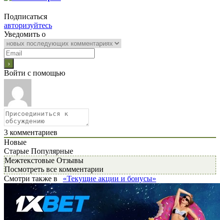
Подписаться
авторизуйтесь
Уведомить о
Войти с помощью
3
комментариев
Новые
Старые
Популярные
Межтекстовые Отзывы
Посмотреть все комментарии
Смотри также в
«Текущие акции и бонусы»