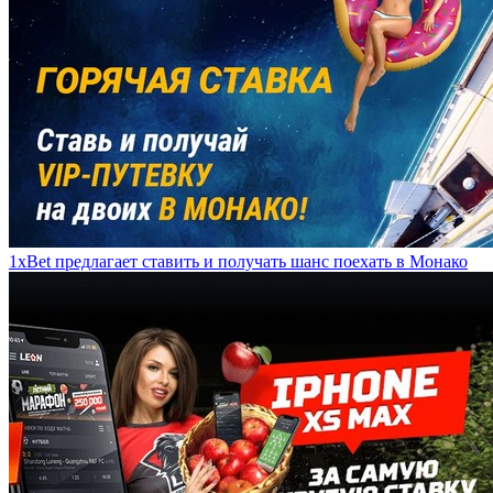
1xBet предлагает ставить и получать шанс поехать в Монако