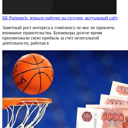
БК Parimatch: зеркало рабочее на сегодня, актуальный сайт
Заметный рост интереса к гемблингу не мог не привлечь
внимание правительства. Букмекеры долгое время
приумножали свою прибыль за счет нелегальной
деятельности, работая в