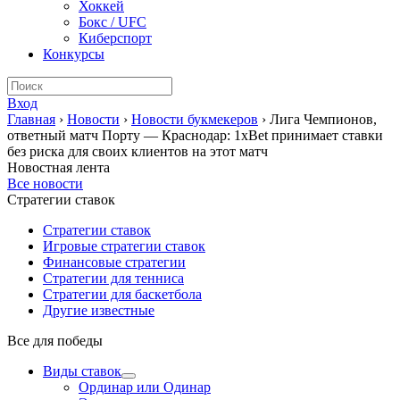
Хоккей
Бокс / UFC
Киберспорт
Конкурсы
Вход
Главная
›
Новости
›
Новости букмекеров
›
Лига Чемпионов,
ответный матч Порту — Краснодар: 1xBet принимает ставки
без риска для своих клиентов на этот матч
Новостная лента
Все новости
Стратегии ставок
Стратегии ставок
Игровые стратегии ставок
Финансовые стратегии
Стратегии для тенниса
Стратегии для баскетбола
Другие известные
Все для победы
Виды ставок
Ординар или Одинар