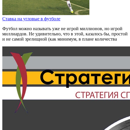
Ставка на угловые в футболе
Футбол можно называть уже не игрой миллионов, но игрой
миллиардов. Не удивительно, что в этой, казалось бы, простой
и не самой зрелищной (как минимум, в плане количества