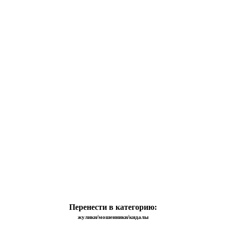
Перенести в категорию:
жулики/мошенники/кидалы