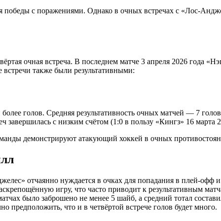
уя победы с поражениями. Однако в очных встречах с «Лос-Анд
вёртая очная встреча. В последнем матче 3 апреля 2026 года «Нэ
 встречи также были результативными:
и более голов. Средняя результативность очных матчей — 7 голов
ч завершилась с низким счётом (1:0 в пользу «Кингз» 16 марта 2
оманды демонстрируют атакующий хоккей в очных противостояния
илл
желес» отчаянно нуждается в очках для попадания в плей-офф и
аскрепощённую игру, что часто приводит к результативным матч
матчах было заброшено не менее 5 шайб, а средний тотал состави
но предположить, что и в четвёртой встрече голов будет много.