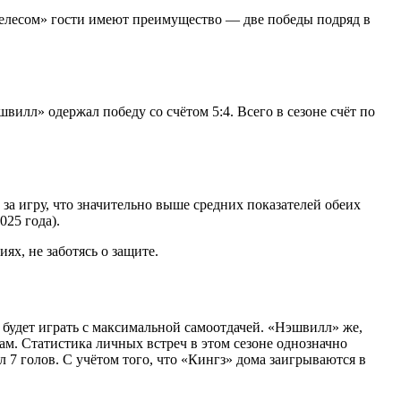
желесом» гости имеют преимущество — две победы подряд в
швилл» одержал победу со счётом 5:4. Всего в сезоне счёт по
 за игру, что значительно выше средних показателей обеих
025 года).
х, не заботясь о защите.
 будет играть с максимальной самоотдачей. «Нэшвилл» же,
ам. Статистика личных встреч в этом сезоне однозначно
л 7 голов. С учётом того, что «Кингз» дома заигрываются в