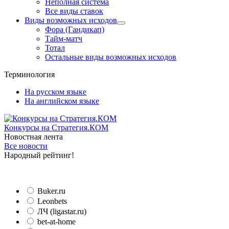
Неполная система
Все виды ставок
Виды возможных исходов
Фора (Гандикап)
Тайм-матч
Тотал
Остальные виды возможных исходов
Терминология
На русском языке
На английском языке
Конкурсы
на Стратегия.КОМ
Новостная лента
Все новости
Народный рейтинг!
Buker.ru
Leonbets
ЛЧ (ligastar.ru)
bet-at-home