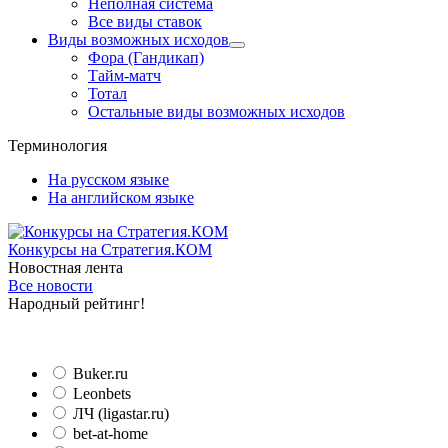
Неполная система
Все виды ставок
Виды возможных исходов
Фора (Гандикап)
Тайм-матч
Тотал
Остальные виды возможных исходов
Терминология
На русском языке
На английском языке
Конкурсы
на Стратегия.КОМ
Новостная лента
Все новости
Народный рейтинг!
Buker.ru
Leonbets
ЛЧ (ligastar.ru)
bet-at-home