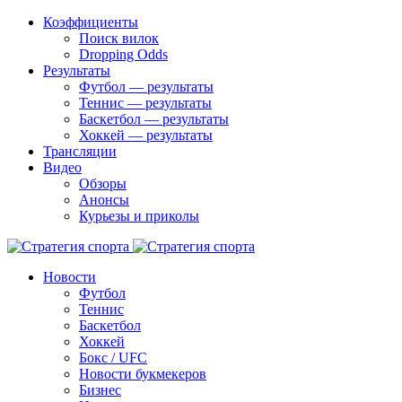
Коэффициенты
Поиск вилок
Dropping Odds
Результаты
Футбол — результаты
Теннис — результаты
Баскетбол — результаты
Хоккей — результаты
Трансляции
Видео
Обзоры
Анонсы
Курьезы и приколы
Новости
Футбол
Теннис
Баскетбол
Хоккей
Бокс / UFC
Новости букмекеров
Бизнес