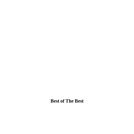
Вest of The Best